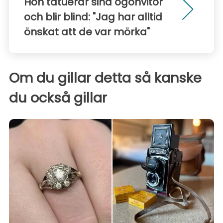
Hon tatuerar sina ögonvitor
och blir blind: "Jag har alltid
önskat att de var mörka"
Om du gillar detta så kanske
du också gillar