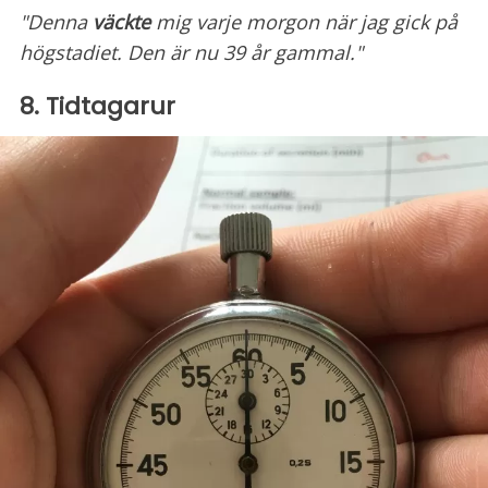
"Denna
väckte
mig varje morgon när jag gick på
högstadiet. Den är nu 39 år gammal."
8. Tidtagarur