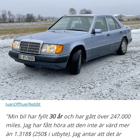
JuanOffhue/Reddit
"Min bil har fyllt
30 år
och har gått över 247.000
miles. Jag har fått höra att den inte är värd mer
än 1.318$ (250$ i utbyte). Jag antar att det är