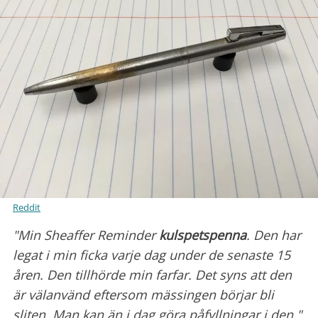
Reddit
"Min Sheaffer Reminder
kulspetspenna
. Den har
legat i min ficka varje dag under de senaste 15
åren. Den tillhörde min farfar. Det syns att den
är välanvänd eftersom mässingen börjar bli
sliten. Man kan än i dag göra påfyllningar i den."