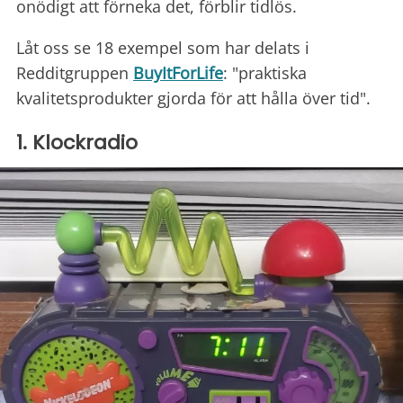
onödigt att förneka det, förblir tidlös.
Låt oss se 18 exempel som har delats i
Redditgruppen
BuyItForLife
: "praktiska
kvalitetsprodukter gjorda för att hålla över tid".
1. Klockradio