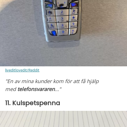
liveditlovedit/Reddit
"En av mina kunder kom för att få hjälp
med
telefonsvararen
..."
11. Kulspetspenna