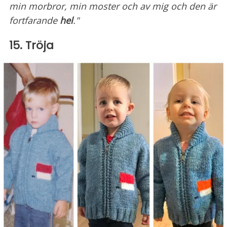
min morbror, min moster och av mig och den är
fortfarande
hel
."
15. Tröja