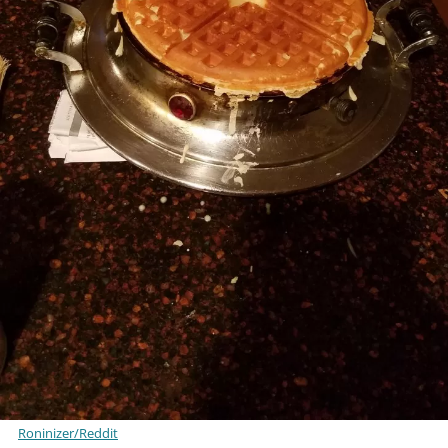
Roninizer/Reddit