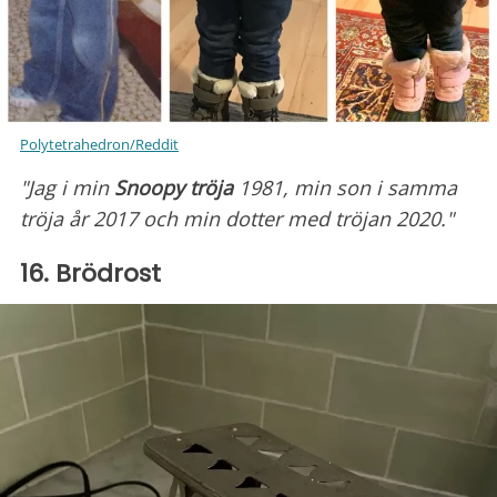
Polytetrahedron/Reddit
"Jag i min
Snoopy tröja
1981, min son i samma
tröja år 2017 och min dotter med tröjan 2020."
16. Brödrost