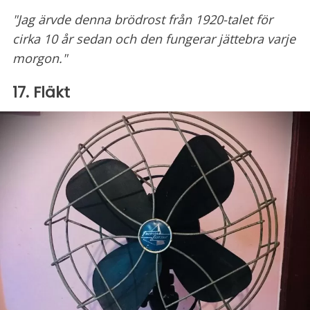
"Jag ärvde denna brödrost från 1920-talet för
cirka 10 år sedan och den fungerar jättebra varje
morgon."
17. Fläkt