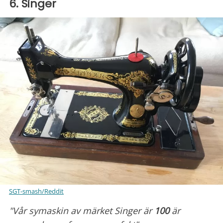
6. Singer
SGT-smash/Reddit
"Vår symaskin av märket
Singer är
100
är