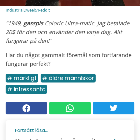
IndustrialDweeb/Reddit
"1949,
gasspis
Coloric Ultra-matic. Jag betalade
20$ för den och använder den varje dag. Allt
fungerar på den!"
Har du något gammalt föremål som fortfarande
fungerar perfekt?
# märkligt
# äldre människor
# intressanta
Fortsätt läsa...