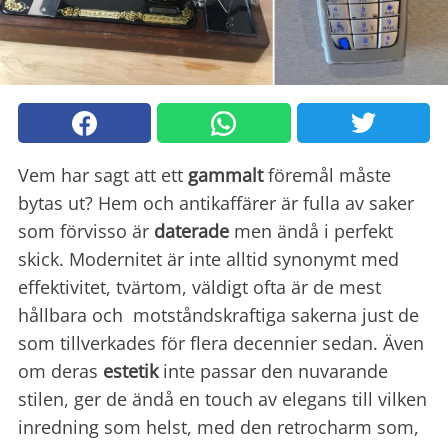
Vem har sagt att ett
gammalt
föremål måste
bytas ut? Hem och antikaffärer är fulla av saker
som förvisso är
daterade
men ändå i perfekt
skick. Modernitet är inte alltid synonymt med
effektivitet, tvärtom, väldigt ofta är de mest
hållbara och motståndskraftiga sakerna just de
som tillverkades för flera decennier sedan. Även
om deras
estetik
inte passar den nuvarande
stilen, ger de ändå en touch av elegans till vilken
inredning som helst, med den retrocharm som,