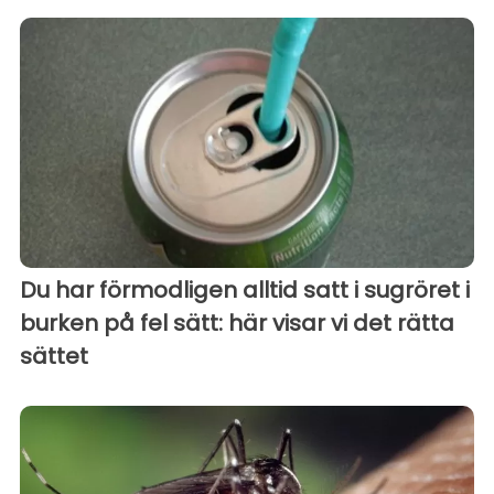
Du har förmodligen alltid satt i sugröret i
burken på fel sätt: här visar vi det rätta
sättet