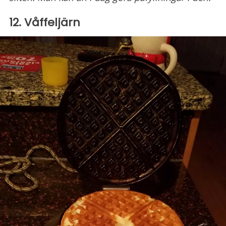
12. Våffeljärn