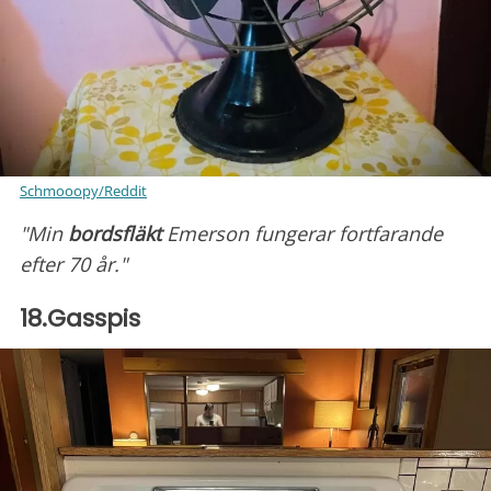
Schmooopy/Reddit
"Min
bordsfläkt
Emerson fungerar fortfarande
efter 70 år."
18.Gasspis