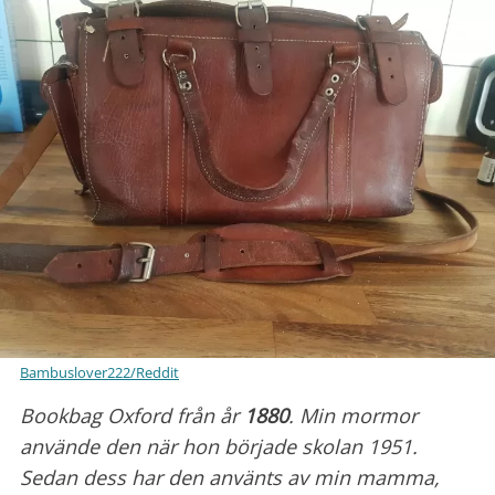
Bambuslover222/Reddit
Bookbag Oxford från år
1880
. Min mormor
använde den när hon började skolan 1951.
Sedan dess har den använts av min mamma,