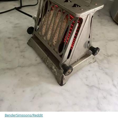
BenderSimpsons/Reddit