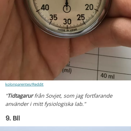
kolonparentes/Reddit
"
Tidtagarur
från Sovjet, som jag fortfarande
använder i mitt fysiologiska lab."
9. Bil