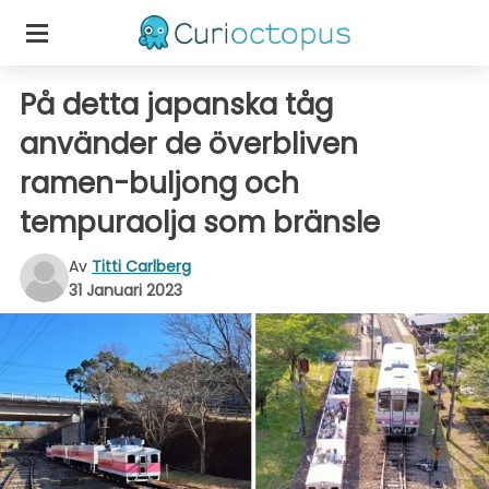
På detta japanska tåg
använder de överbliven
ramen-buljong och
tempuraolja som bränsle
Av
Titti Carlberg
31 Januari 2023