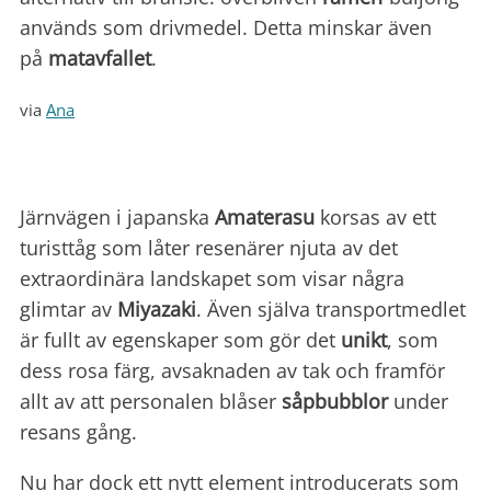
används som drivmedel. Detta minskar även
på
matavfallet
.
via
Ana
Järnvägen i japanska
Amaterasu
korsas av ett
turisttåg som låter resenärer njuta av det
extraordinära landskapet som visar några
glimtar av
Miyazaki
. Även själva transportmedlet
är fullt av egenskaper som gör det
unikt
, som
dess rosa färg, avsaknaden av tak och framför
allt av att personalen blåser
såpbubblor
under
resans gång.
Nu har dock ett nytt element introducerats som