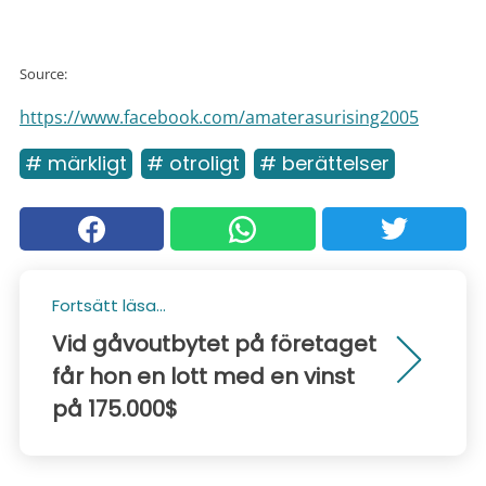
Source:
https://www.facebook.com/amaterasurising2005
# märkligt
# otroligt
# berättelser
Fortsätt läsa...
Vid gåvoutbytet på företaget
får hon en lott med en vinst
på 175.000$