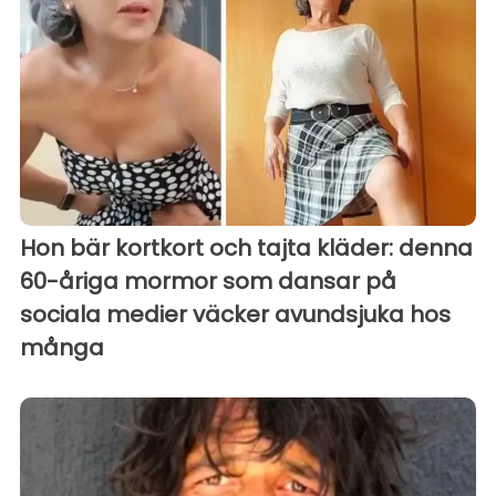
Hon bär kortkort och tajta kläder: denna
60-åriga mormor som dansar på
sociala medier väcker avundsjuka hos
många