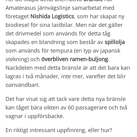
Amaterasus järnvägslinje samarbetat med
företaget
Nishida Logistics
, som har skapat ny
biodiesel för sina lastbilar. Men när det gäller
det drivmedel som används för detta tåg
skapades en blandning som består av
spillolja
som används för tempura (en typ av japansk
stekning) och
överbliven ramen-buljong
.
Nackdelen med detta bränsle är att det bara kan
lagras i två månader, inte mer, varefter det blir
oanvändbart.
Det har visat sig att tack vare detta nya bränsle
kan tåget bära vikten av 60 passagerare och två
vagnar i uppförsbacke.
En riktigt intressant uppfinning, eller hur?