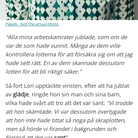
Pexels - Not the actual photo
"Alla mina arbetskamrater jublade, som om de
var de som hade vunnit. Många av dem ville
kontrollera lotterna för att försäkra sig om att jag
hade sett rätt. En av dem skannade dessutom
lotten för att bli riktigt säker."
Så fort Lori upptäckte vinsten, efter att ha jublat
av
glädje
, ringde hon sin man och sina barn,
vilka hade svårt att tro att det var sant:
"Vi trodde
att hon skämtade. Vi var dessutom övertygade
att hon inte hade tittat så noga på skraplotten,
men så hörde vi firandet i bakgrunden och
förstod att det var
sant
".