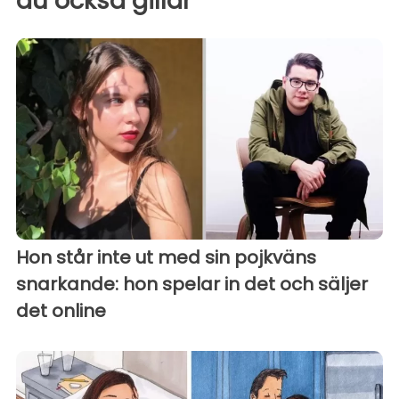
du också gillar
Hon står inte ut med sin pojkväns
snarkande: hon spelar in det och säljer
det online