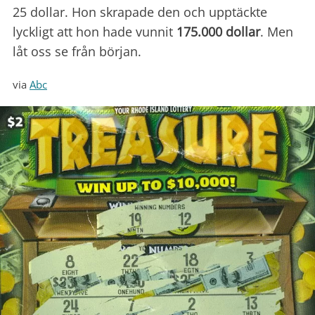
25 dollar. Hon skrapade den och upptäckte
lyckligt att hon hade vunnit
175.000 dollar
. Men
låt oss se från början.
via
Abc