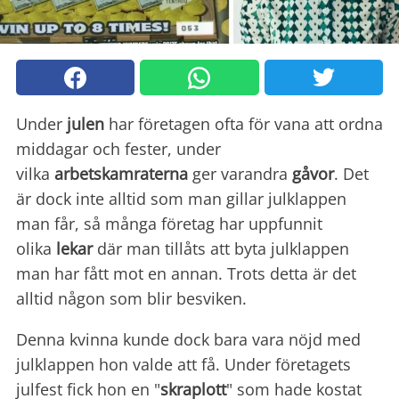
Under
julen
har företagen ofta för vana att ordna
middagar och fester, under
vilka
arbetskamraterna
ger varandra
gåvor
. Det
är dock inte alltid som man gillar julklappen
man får, så många företag har uppfunnit
olika
lekar
där man tillåts att byta julklappen
man har fått mot en annan. Trots detta är det
alltid någon som blir besviken.
Denna kvinna kunde dock bara vara nöjd med
julklappen hon valde att få. Under företagets
julfest fick hon en "
skraplott
" som hade kostat