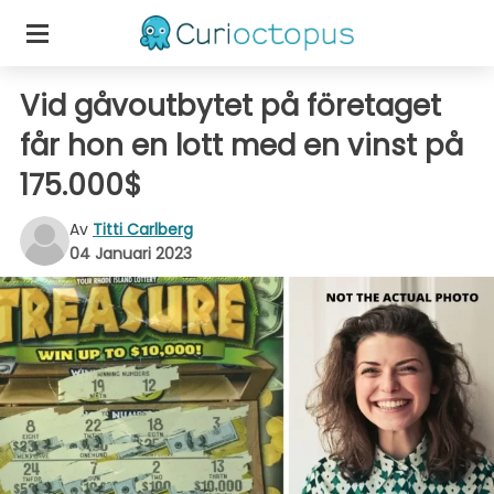
Vid gåvoutbytet på företaget
får hon en lott med en vinst på
175.000$
Av
Titti Carlberg
04 Januari 2023