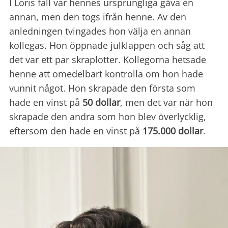
I Loris fall var hennes ursprungliga gåva en
annan, men den togs ifrån henne. Av den
anledningen tvingades hon välja en annan
kollegas. Hon öppnade julklappen och såg att
det var ett par skraplotter. Kollegorna hetsade
henne att omedelbart kontrolla om hon hade
vunnit något. Hon skrapade den första som
hade en vinst på
50 dollar
, men det var när hon
skrapade den andra som hon blev överlycklig,
eftersom den hade en vinst på
175.000 dollar
.