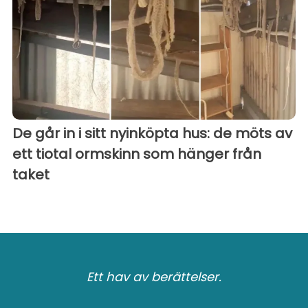
De går in i sitt nyinköpta hus: de möts av
ett tiotal ormskinn som hänger från
taket
Ett hav av berättelser.