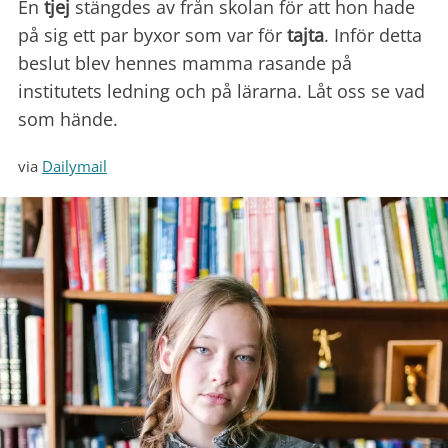
En
tjej
stängdes av från skolan för att hon hade
på sig ett par byxor som var för
tajta
. Inför detta
beslut blev hennes mamma rasande på
institutets ledning och på lärarna. Låt oss se vad
som hände.
via
Dailymail