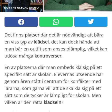
Det finns
platser
där det är nödvändigt att bära
en viss typ av
klädsel
, det kan dock hända att
man bär en
outfit som anses olämplig, vilket kan
utlösa många
kontroverser
.
En av platserna där man ombeds klä sig på ett
specifikt sätt är skolan. Elevernas utseende har
genom åren stått i centrum för konflikter med
lärarna, som gärna vill att de ska klä sig på ett
sätt som de tycker är lämpligt för skolan. Men
vilken är den rätta
klädseln
?