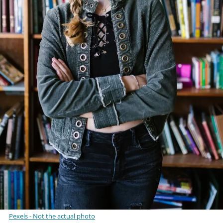
Pexels - Not the actual photo