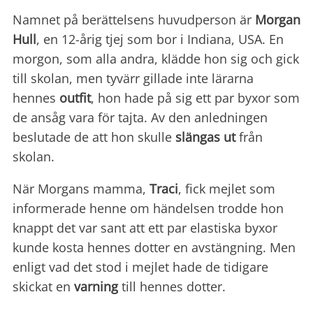
Namnet på berättelsens huvudperson är
Morgan
Hull
, en 12-årig tjej som bor i Indiana, USA. En
morgon, som alla andra, klädde hon sig och gick
till skolan, men tyvärr gillade inte lärarna
hennes
outfit
, hon hade på sig ett par byxor som
de ansåg vara för tajta. Av den anledningen
beslutade de att hon skulle
slängas ut
från
skolan.
När Morgans mamma,
Traci
, fick mejlet som
informerade henne om händelsen trodde hon
knappt det var sant att ett par elastiska byxor
kunde kosta hennes dotter en avstängning. Men
enligt vad det stod i mejlet hade de tidigare
skickat en
varning
till hennes dotter.