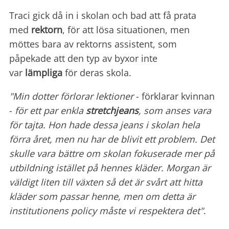
Traci gick då in i skolan och bad att få prata
med
rektorn
, för att lösa situationen, men
möttes bara av rektorns assistent, som
påpekade att den typ av byxor inte
var
lämpliga
för deras skola.
"Min dotter förlorar lektioner
- förklarar kvinnan
-
för ett par enkla
stretchjeans
, som anses vara
för tajta. Hon hade dessa jeans i skolan hela
förra året, men nu har de blivit ett problem. Det
skulle vara bättre om skolan fokuserade mer på
utbildning istället på hennes kläder. Morgan är
väldigt liten till växten så det är svårt att hitta
kläder som passar henne, men om detta är
institutionens policy måste vi respektera det"
.