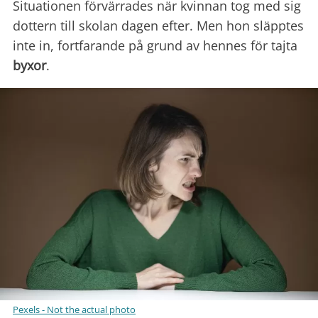
Situationen förvärrades när kvinnan tog med sig
dottern till skolan dagen efter. Men hon släpptes
inte in, fortfarande på grund av hennes för tajta
byxor
.
Pexels - Not the actual photo