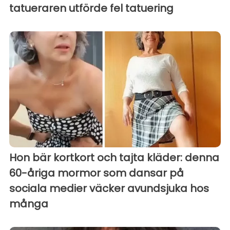
tatueraren utförde fel tatuering
Hon bär kortkort och tajta kläder: denna
60-åriga mormor som dansar på
sociala medier väcker avundsjuka hos
många