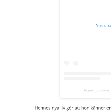
Visualiz
Un post condiviso
Hennes nya liv gör att hon känner
e