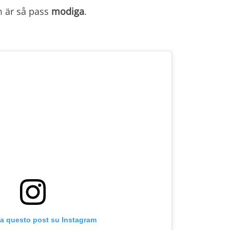
m är så pass
modiga
.
za questo post su Instagram