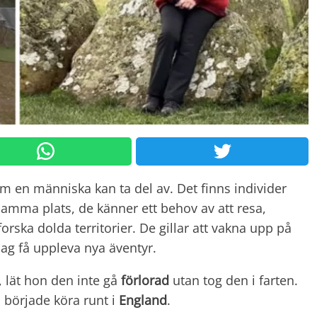
m en människa kan ta del av. Det finns individer
samma plats, de känner ett behov av att resa,
tforska dolda territorier. De gillar att vakna upp på
ag få uppleva nya äventyr.
 lät hon den inte gå
förlorad
utan tog den i farten.
h började köra runt i
England
.