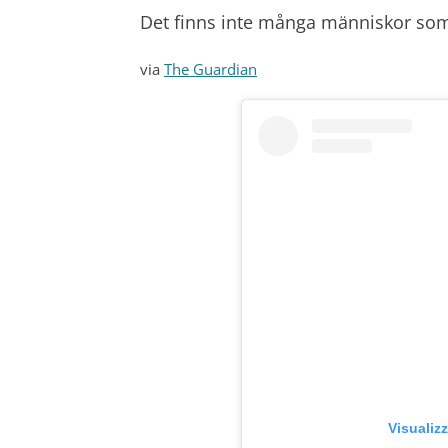
Det finns inte många människor so
via
The Guardian
Visualiz