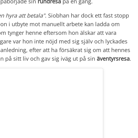
 påbörjade sin
rundresa
på en gång.
en hyra att betala"
. Siobhan har dock ett fast stopp
 hon i utbyte mot manuellt arbete kan ladda om
som tynger henne eftersom hon älskar att vara
gare var hon inte nöjd med sig själv och lyckades
anledning, efter att ha försäkrat sig om att hennes
på sitt liv och gav sig iväg ut på sin
äventyrsresa
.