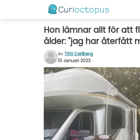
Hon lämnar allt för att f
ålder: "jag har återfått m
Av
Titti Carlberg
01 Januari 2023