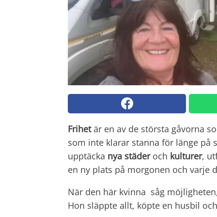
Frihet
är en av de största gåvorna so
som inte klarar stanna för länge på 
upptäcka
nya städer
och
kulturer
, u
en ny plats på morgonen och varje d
När den här kvinna såg möjligheten,
Hon släppte allt, köpte en husbil oc