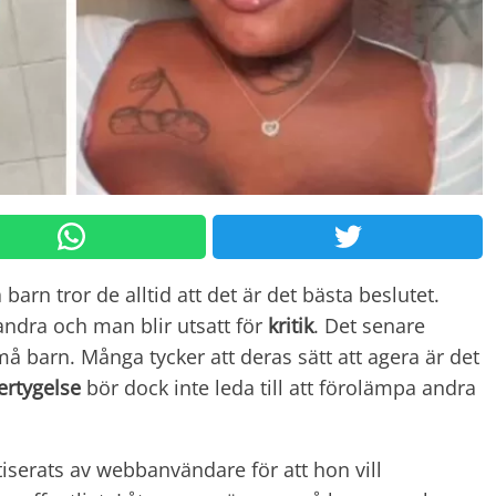
a barn tror de alltid att det är det bästa beslutet.
 andra och man blir utsatt för
kritik
. Det senare
barn. Många tycker att deras sätt att agera är det
ertygelse
bör dock inte leda till att förolämpa andra
serats av webbanvändare för att hon vill