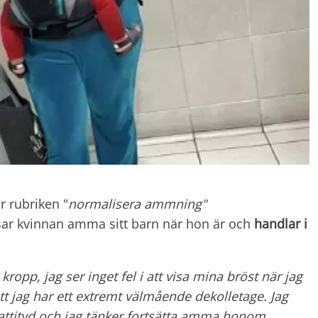
r rubriken "
normalisera ammning"
sar kvinnan amma sitt barn när hon är och
handlar i
ropp, jag ser inget fel i att visa mina bröst när jag
tt jag har ett extremt välmående dekolletage. Jag
 attityd och jag tänker fortsätta amma honom