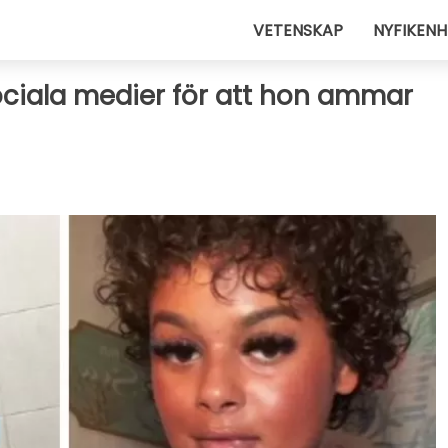
VETENSKAP
NYFIKENH
ociala medier för att hon ammar