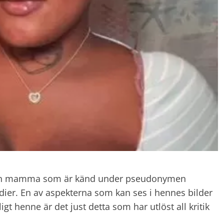
r en mamma som är känd under pseudonymen
ier. En av aspekterna som kan ses i hennes bilder
ligt henne är det just detta som har utlöst all kritik