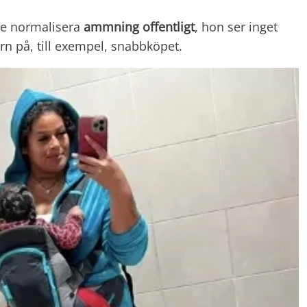
te normalisera
ammning offentligt
, hon ser inget
arn på, till exempel, snabbköpet.