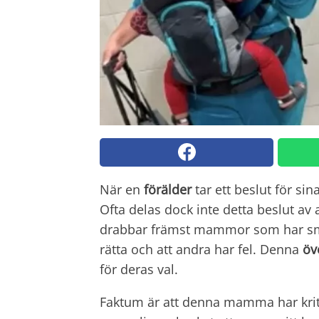
När en
förälder
tar ett beslut för sin
Ofta delas dock inte detta beslut av
drabbar främst mammor som har små 
rätta och att andra har fel. Denna
öv
för deras val.
Faktum är att denna mamma har kriti