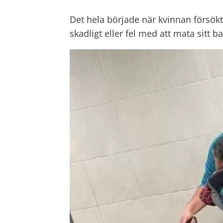
Det hela började när kvinnan försök
skadligt eller fel med att mata sitt b