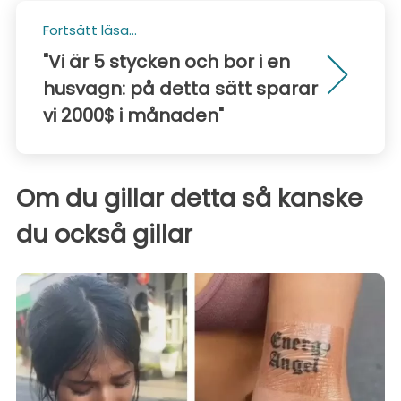
Fortsätt läsa...
"Vi är 5 stycken och bor i en
husvagn: på detta sätt sparar
vi 2000$ i månaden"
Om du gillar detta så kanske
du också gillar