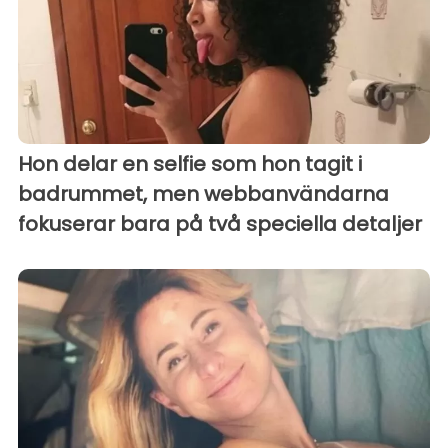
Hon delar en selfie som hon tagit i
badrummet, men webbanvändarna
fokuserar bara på två speciella detaljer