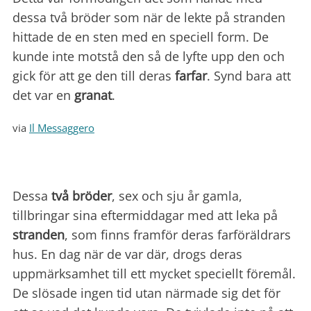
dessa två bröder som när de lekte på stranden
hittade de en sten med en speciell form. De
kunde inte motstå den så de lyfte upp den och
gick för att ge den till deras
farfar
. Synd bara att
det var en
granat
.
via
Il Messaggero
Dessa
två bröder
, sex och sju år gamla,
tillbringar sina eftermiddagar med att leka på
stranden
, som finns framför deras farföräldrars
hus. En dag när de var där, drogs deras
uppmärksamhet till ett mycket speciellt föremål.
De slösade ingen tid utan närmade sig det för