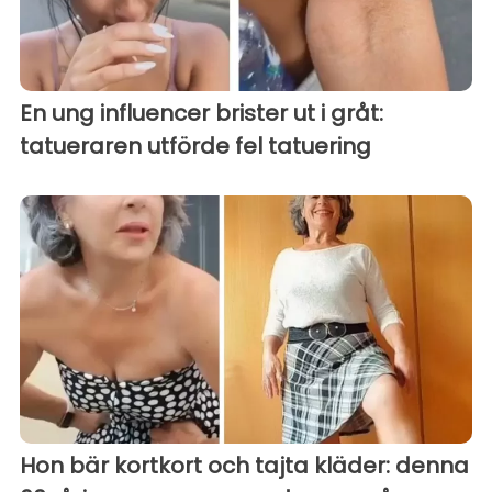
En ung influencer brister ut i gråt:
tatueraren utförde fel tatuering
Hon bär kortkort och tajta kläder: denna