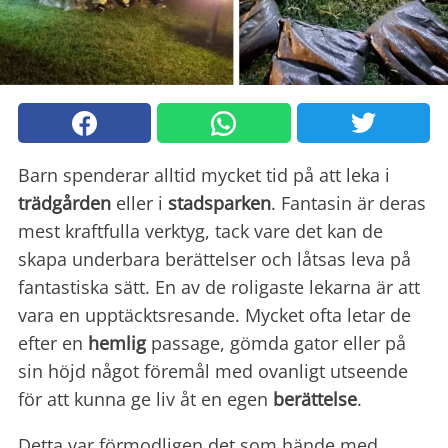
Barn spenderar alltid mycket tid på att leka i
trädgården
eller i
stadsparken
. Fantasin är deras
mest kraftfulla verktyg, tack vare det kan de
skapa underbara berättelser och låtsas leva på
fantastiska sätt. En av de roligaste lekarna är att
vara en upptäcktsresande. Mycket ofta letar de
efter en
hemlig
passage, gömda gator eller på
sin höjd något föremål med ovanligt utseende
för att kunna ge liv åt en egen
berättelse
.
Detta var förmodligen det som hände med