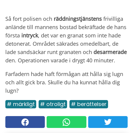
Så fort polisen och
räddningstjänstens
frivilliga
anlände till mannens bostad bekräftade de hans
första
intryck
, det var en granat som inte hade
detonerat. Området säkrades omedelbart, de
lade sandsäckar runt granaten och
desarmerade
den. Operationen varade i drygt 40 minuter.
Farfadern hade haft förmågan att hålla sig lugn
och allt gick bra. Skulle du ha kunnat hålla dig
lugn?
# märkligt
# otroligt
# berättelser