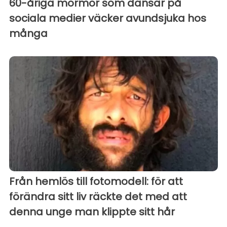
60-åriga mormor som dansar på
sociala medier väcker avundsjuka hos
många
Från hemlös till fotomodell: för att
förändra sitt liv räckte det med att
denna unge man klippte sitt hår