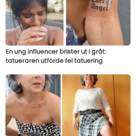
En ung influencer brister ut i gråt:
tatueraren utförde fel tatuering