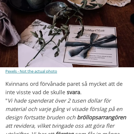
Pexels - Not the actual photo
Kvinnans ord förvånade paret så mycket att de
inte visste vad de skulle
svara
.
"
Vi hade spenderat över 2 tusen dollar för
material och varje gång vi visade förslag på en
design fortsatte bruden och
bröllopsarrangören
att revidera, vilket tvingade oss att göra fler