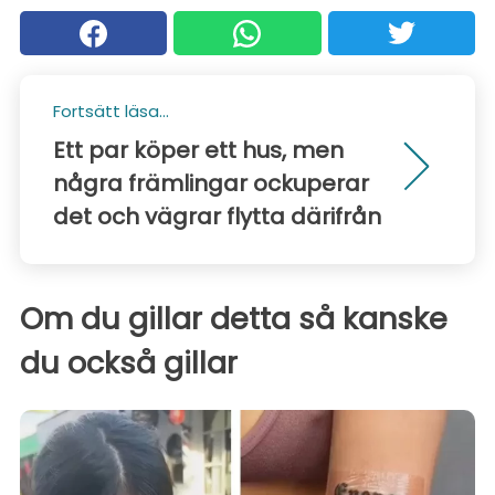
Fortsätt läsa...
Ett par köper ett hus, men
några främlingar ockuperar
det och vägrar flytta därifrån
Om du gillar detta så kanske
du också gillar