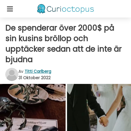
De spenderar över 2000$ på
sin kusins bröllop och
upptäcker sedan att de inte är
bjudna
Av
Titti Carlberg
31 Oktober 2022