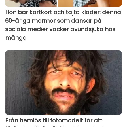
Hon bär kortkort och tajta kläder: denna
60-åriga mormor som dansar på
sociala medier väcker avundsjuka hos
många
Från hemlös till fotomodell: för att