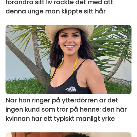
förändra sitt liv räckte det med att
denna unge man klippte sitt hår
När hon ringer på ytterdörren är det
ingen kund som tror på henne: den här
kvinnan har ett typiskt manligt yrke