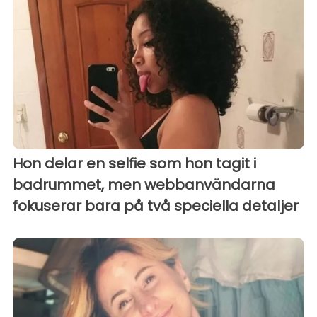
Hon delar en selfie som hon tagit i
badrummet, men webbanvändarna
fokuserar bara på två speciella detaljer