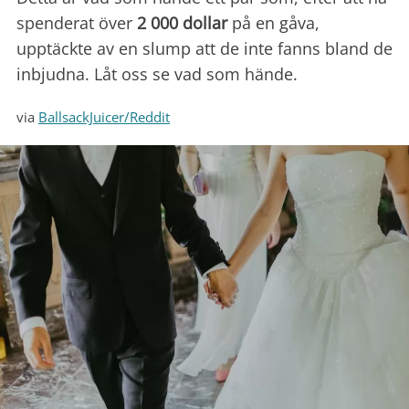
spenderat över
2 000 dollar
på en gåva,
upptäckte av en slump att de inte fanns bland de
inbjudna. Låt oss se vad som hände.
via
BallsackJuicer/Reddit