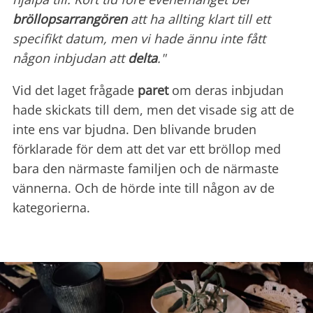
bröllopsarrangören
att ha allting klart till ett
specifikt datum, men vi hade ännu inte fått
någon inbjudan att
delta
."
Vid det laget frågade
paret
om deras inbjudan
hade skickats till dem, men det visade sig att de
inte ens var bjudna. Den blivande bruden
förklarade för dem att det var ett bröllop med
bara den närmaste familjen och de närmaste
vännerna. Och de hörde inte till någon av de
kategorierna.