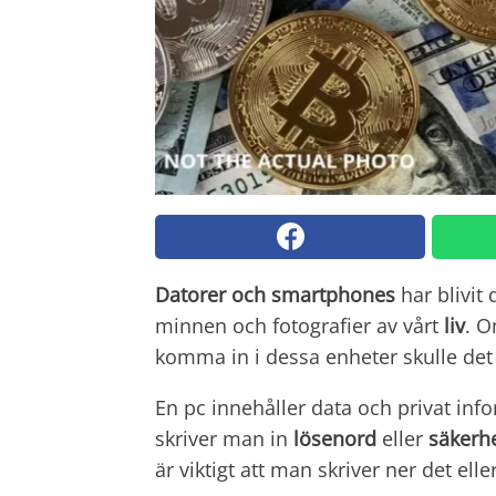
Datorer och smartphones
har blivit
minnen och fotografier av vårt
liv
. O
komma in i dessa enheter skulle det 
En pc innehåller data och privat inf
skriver man in
lösenord
eller
säkerh
är viktigt att man skriver ner det e