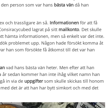
på den person som var hans
bästa vän
då han
x och trassligare än så.
Informationen
för att få
Consiracycubed lagrat på sitt
mailkonto
. Det skulle
 att hämta informationen, men så enkelt var det inte.
dök problemet upp. Någon hade försökt komma åt
 var han som försökte få åtkomst till det var han
gan
vad hans bästa vän heter. Men efter att han
 år sedan kommer han inte ihåg vilket namn han
 gå in via de
uppgifter
som skulle skickas till honom
 med det är att han har bytt simkort och med det