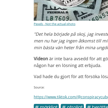
Pexels - Not the actual photo
"Det hela började på skoj, jag invest
men nu har jag ingen åtkomst till m
min bästa vän heter från mina ungd
Videon
är inte bara avsedd för att g
någon har en lösning att erbjuda.
Vad hade du gjort för att försöka lö
Source:
https://www.tiktok.com/@conspiracycub
# märkligt
# otroligt
# berätte