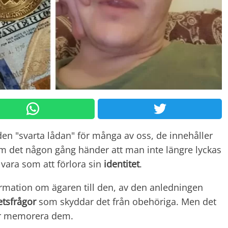
 den "svarta lådan" för många av oss, de innehåller
m det någon gång händer att man inte längre lyckas
vara som att förlora sin
identitet
.
ormation om ägaren till den, av den anledningen
etsfrågor
som skyddar det från obehöriga. Men det
ller memorera dem.