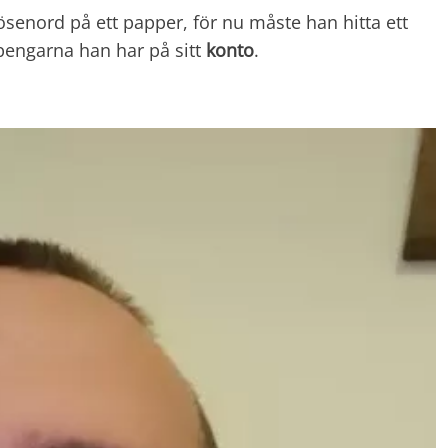
 lösenord på ett papper, för nu måste han hitta ett
ll pengarna han har på sitt
konto
.