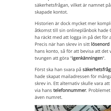
säkerhetsfrågan, vilket är namnet 
skapade kontot.
Historien är dock mycket mer komple
åtkomst till sin onlineplånbok hade 
ha räckt med att logga in på det för
Precis när han skrev in sitt
lösenord
hans konto, så för att bevisa att det
tvungen att göra "
igenkänningen
".
Först ska han svara på
säkerhetsfrå
hade skapat mailadressen för många
skrev in. Ett alternativ skulle vara att
via hans
telefonnummer
. Problemet
även numret.