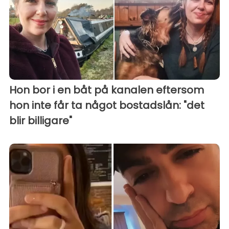
Hon bor i en båt på kanalen eftersom
hon inte får ta något bostadslån: "det
blir billigare"