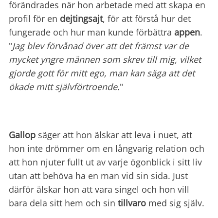
förändrades när hon arbetade med att skapa en
profil för en
dejtingsajt
, för att förstå hur det
fungerade och hur man kunde förbättra
appen
.
"
Jag blev förvånad över att det främst var de
mycket yngre männen som skrev till mig, vilket
gjorde gott för mitt ego, man kan säga att det
ökade mitt självförtroende.
"
Gallop
säger att hon älskar att leva i nuet, att
hon inte drömmer om en långvarig relation och
att hon njuter fullt ut av varje ögonblick i sitt liv
utan att behöva ha en man vid sin sida. Just
därför älskar hon att vara singel och hon vill
bara dela sitt hem och sin
tillvaro
med sig själv.