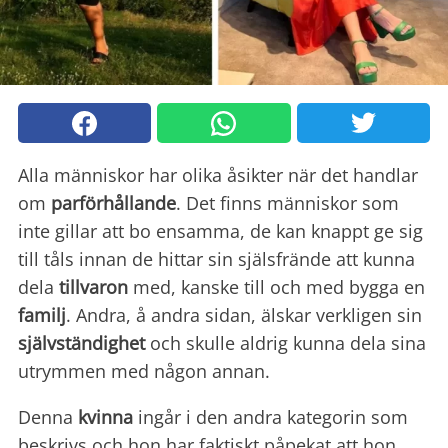
Alla människor har olika åsikter när det handlar
om
parförhållande
. Det finns människor som
inte gillar att bo ensamma, de kan knappt ge sig
till tåls innan de hittar sin själsfrände att kunna
dela
tillvaron
med, kanske till och med bygga en
familj
. Andra, å andra sidan, älskar verkligen sin
självständighet
och skulle aldrig kunna dela sina
utrymmen med någon annan.
Denna
kvinna
ingår i den andra kategorin som
beskrivs och hon har faktiskt påpekat att hon