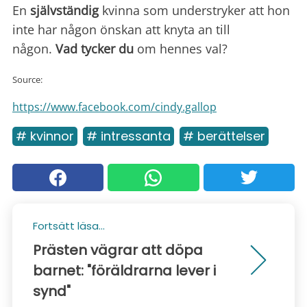
En
självständig
kvinna som understryker att hon
inte har någon önskan att knyta an till
någon.
Vad tycker du
om hennes val?
Source:
https://www.facebook.com/cindy.gallop
# kvinnor
# intressanta
# berättelser
Fortsätt läsa...
Prästen vägrar att döpa
barnet: "föräldrarna lever i
synd"