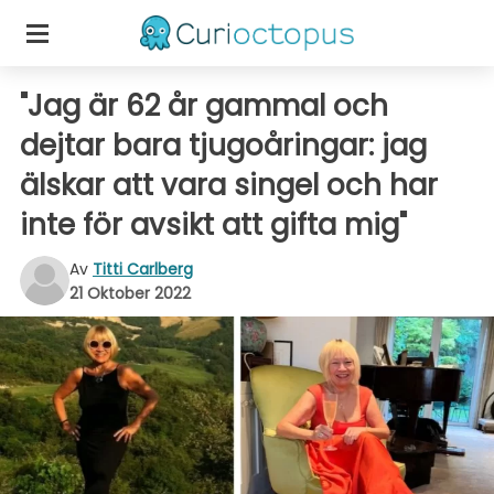
"Jag är 62 år gammal och
dejtar bara tjugoåringar: jag
älskar att vara singel och har
inte för avsikt att gifta mig"
Av
Titti Carlberg
21 Oktober 2022