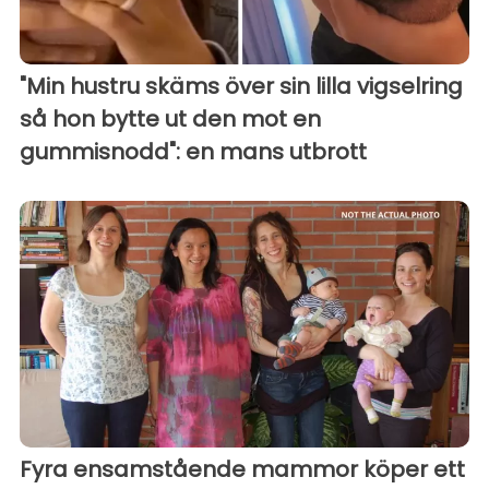
"Min hustru skäms över sin lilla vigselring
så hon bytte ut den mot en
gummisnodd": en mans utbrott
Fyra ensamstående mammor köper ett