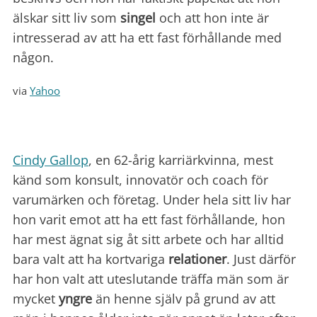
älskar sitt liv som
singel
och att hon inte är
intresserad av att ha ett fast förhållande med
någon.
via
Yahoo
Cindy Gallop
, en 62-årig karriärkvinna, mest
känd som konsult, innovatör och coach för
varumärken och företag. Under hela sitt liv har
hon varit emot att ha ett fast förhållande, hon
har mest ägnat sig åt sitt arbete och har alltid
bara valt att ha kortvariga
relationer
. Just därför
har hon valt att uteslutande träffa män som är
mycket
yngre
än henne själv på grund av att