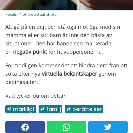
Pexels - Not the actual photo
Att gå på en dejt och stå öga mot öga med sin
mamma eller sitt barn är inte den bästa av
situationer. Den här händelsen markerade
en
negativ
punkt
för huvudpersonerna.
Förmodligen kommer det att hindra dem från att
söka efter nya
virtuella bekantskaper
genom
dejtingsajter.
Vad tycker du om detta?
# märkligt
# familj
# berättelser