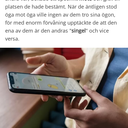
platsen de hade bestämt. När de äntligen stod
öga mot öga ville ingen av dem tro sina ögon,
för med enorm förvåning upptäckte de att den
ena av dem är den andras "
singel
" och vice
versa.