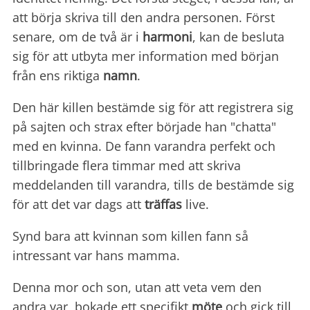
att börja skriva till den andra personen. Först
senare, om de två är i
harmoni
, kan de besluta
sig för att utbyta mer information med början
från ens riktiga
namn
.
Den här killen bestämde sig för att registrera sig
på sajten och strax efter började han "chatta"
med en kvinna. De fann varandra perfekt och
tillbringade flera timmar med att skriva
meddelanden till varandra, tills de bestämde sig
för att det var dags att
träffas
live.
Synd bara att kvinnan som killen fann så
intressant var hans mamma.
Denna mor och son, utan att veta vem den
andra var, bokade ett specifikt
möte
och gick till