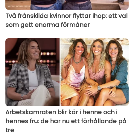
Två frånskilda kvinnor flyttar ihop: ett val
som gett enorma förmåner
Arbetskamraten blir kär i henne och i
hennes fru: de har nu ett förhållande på
tre