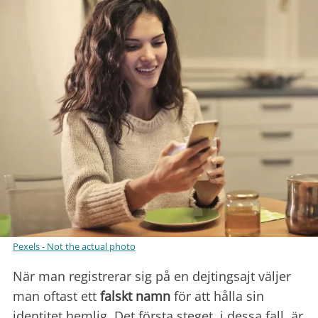
Pexels - Not the actual photo
När man registrerar sig på en dejtingsajt väljer
man oftast ett
falskt namn
för att hålla sin
identitet hemlig. Det första steget, i dessa fall, är