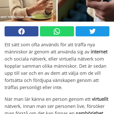
Ett sätt som ofta används för att träffa nya
människor är genom att använda sig av
internet
och sociala nätverk, eller virtuella nätverk som
kopplar samman olika människor. Det är sedan
upp till var och en av dem att välja om de vill
fortsätta och fördjupa vänskapen genom att
träffas personligt eller inte.
När man lär känna en person genom ett
virtuellt
nätverk, innan man ser personen live, försöker
man förstå om det kan finnas en
samhörighet
,