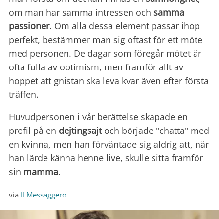
om man har samma intressen och
samma
passioner
. Om alla dessa element passar ihop
perfekt, bestämmer man sig oftast för ett möte
med personen. De dagar som föregår mötet är
ofta fulla av optimism, men framför allt av
hoppet att gnistan ska leva kvar även efter första
träffen.
Huvudpersonen i vår berättelse skapade en
profil på en
dejtingsajt
och började "chatta" med
en kvinna, men han förväntade sig aldrig att, när
han lärde känna henne live, skulle sitta framför
sin
mamma
.
via
Il Messaggero