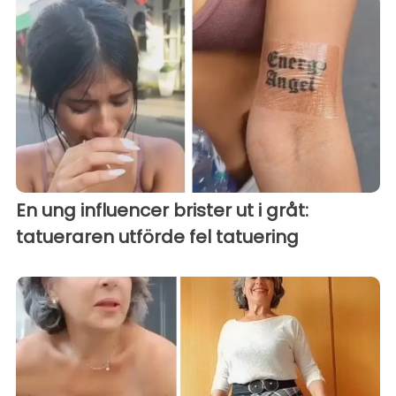
En ung influencer brister ut i gråt:
tatueraren utförde fel tatuering