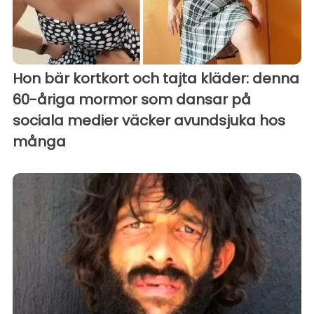
Hon bär kortkort och tajta kläder: denna
60-åriga mormor som dansar på
sociala medier väcker avundsjuka hos
många