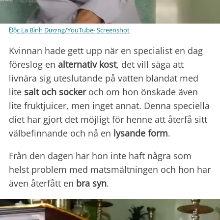
Độc Lạ Bình Dương/YouTube- Screenshot
Kvinnan hade gett upp när en specialist en dag
föreslog en
alternativ kost
, det vill säga att
livnära sig uteslutande på vatten blandat med
lite
salt och socker
och om hon önskade även
lite fruktjuicer, men inget annat. Denna speciella
diet har gjort det möjligt för henne att återfå sitt
välbefinnande och nå en
lysande form
.
Från den dagen har hon inte haft några som
helst problem med matsmältningen och hon har
även återfått en
bra syn
.