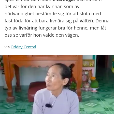
det var för den här kvinnan som av
nödvändighet bestämde sig för att sluta med
fast föda för att bara livnära sig på
vatten
. Denna
typ av
livnäring
fungerar bra för henne, men låt
oss se varför hon valde den vägen.
via
Oddity Central