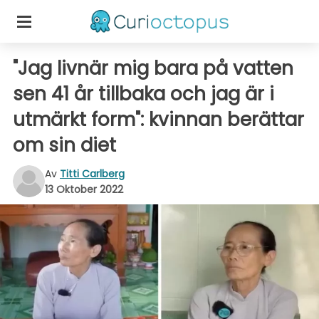
"Jag livnär mig bara på vatten
sen 41 år tillbaka och jag är i
utmärkt form": kvinnan berättar
om sin diet
Av
Titti Carlberg
13 Oktober 2022