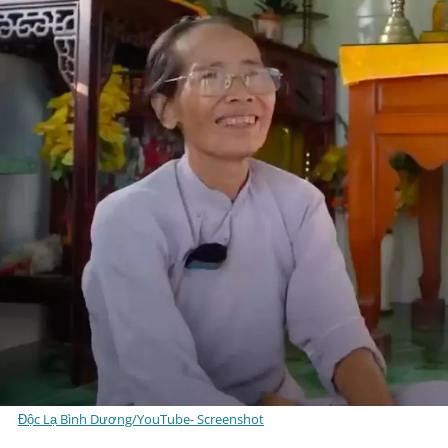
Độc Lạ Bình Dương/YouTube- Screenshot