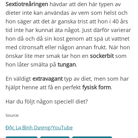
Sextiotreåringen
hävdar att den här typen av
dieter inte kan användas av vem som helst och
hon säger att det är ganska trist att hon i 40 års
tid inte har kunnat äta något. Just därför varierar
hon då och då sin kost genom att spä ut vattnet
med citronsaft eller någon annan frukt. När hon
önskar lite mer smak tar hon en
sockerbit
som
hon låter smälta på
tungan
.
En väldigt
extravagant
typ av diet, men som har
hjälpt henne att få en perfekt
fysisk form
.
Har du följt någon speciell diet?
Source:
Độc Lạ Bình Dương/YouTube