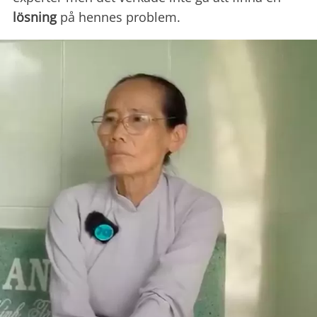
lösning
på hennes problem.