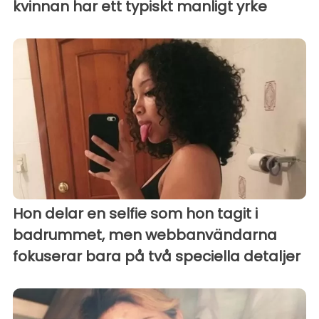
kvinnan har ett typiskt manligt yrke
Hon delar en selfie som hon tagit i
badrummet, men webbanvändarna
fokuserar bara på två speciella detaljer