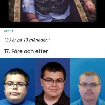
Reddit
"
30 år på
13 månader
."
17. Före och efter