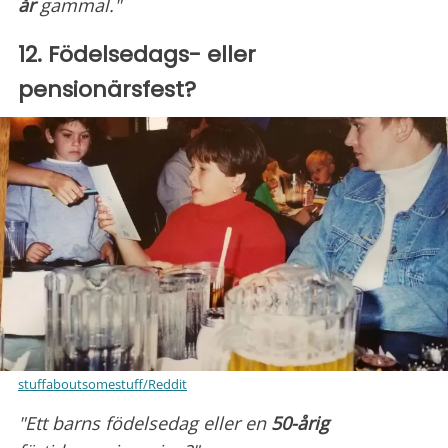
år
gammal."
12. Födelsedags- eller
pensionärsfest?
stuffaboutsomestuff/Reddit
"Ett barns födelsedag eller en
50-årig