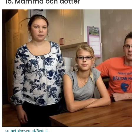
15. Mamma och dotter
somethingsgood/Reddit