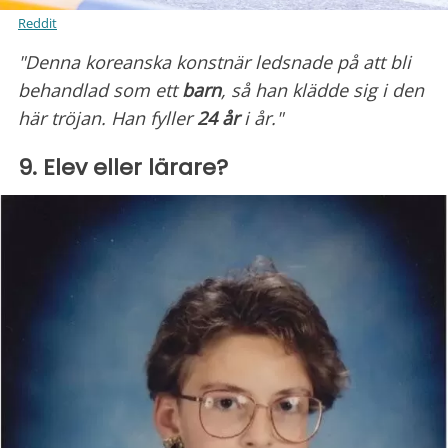
Reddit
"Denna koreanska konstnär ledsnade på att bli
behandlad som ett
barn
, så han klädde sig i den
här tröjan. Han fyller
24 år
i år."
9. Elev eller lärare?