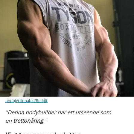
unobjectionable/Reddit
"Denna bodybuilder har ett utseende som
en
trettonåring
."