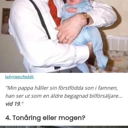
ladyjriggs/Reddit
"Min pappa håller sin förstfödda son i famnen,
han ser ut som en äldre begagnad bilförsäljare...
vid 19
."
4. Tonåring eller mogen?