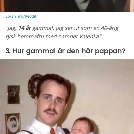
LorahTink/Reddit
"
Jag,
14 år
gammal, jag ser ut som en 40-årig
rysk hemmafru med namnet Valenka.
"
3. Hur gammal är den här pappan?