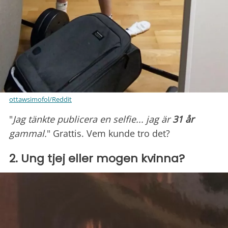
ottawsimofol/Reddit
"
Jag tänkte publicera en selfie... jag är
31 år
gammal.
" Grattis. Vem kunde tro det?
2. Ung tjej eller mogen kvinna?