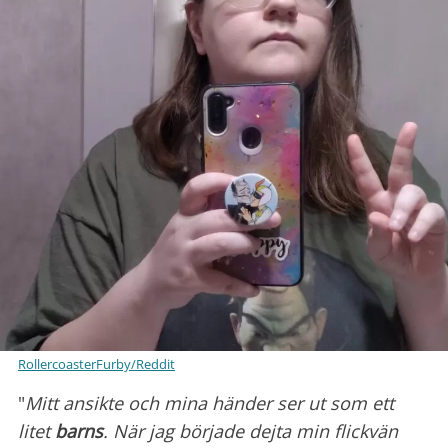
RollercoasterFurby/Reddit
"
Mitt ansikte och mina händer ser ut som ett
litet
barns
. När jag började dejta min flickvän