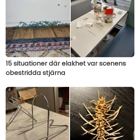
15 situationer där elakhet var scenens
obestridda stjärna