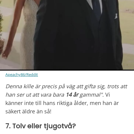
Apeachy86/Reddit
Denna kille är precis på väg att gifta sig, trots att
han ser ut att vara bara
14 år
gammal".
Vi
känner inte till hans riktiga ålder, men han är
säkert äldre än så!
7. Tolv eller tjugotvå?