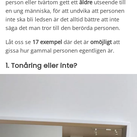
person eller tvärtom gett ett
äldre
utseende till
en ung människa, för att undvika att personen
inte ska bli ledsen är det alltid bättre att inte
säga det man tror till den berörda personen.
Låt oss se
17 exempel
där det är
omöjligt
att
gissa hur gammal personen egentligen är.
1. Tonåring eller inte?