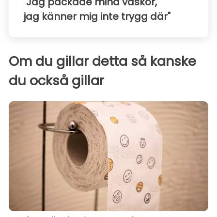
"Jag packade mina väskor,
jag känner mig inte trygg där"
Om du gillar detta så kanske
du också gillar