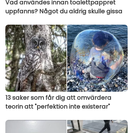
Vad användes innan toalettpappret
uppfanns? Något du aldrig skulle gissa
13 saker som får dig att omvärdera
teorin att "perfektion inte existerar"