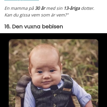
En mamma på
30 år
med sin
13-åriga
dotter.
Kan du gissa vem som är vem?"
16. Den vuxna bebisen