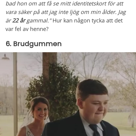
bad hon om att få se mitt identitetskort för att
vara säker på att jag inte ljög om min ålder. Jag
är
22 år
gammal."
Hur kan någon tycka att det
var fel av henne?
6. Brudgummen