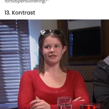
förtidspensionering?"
13. Kontrast