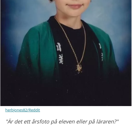
herbjones82/Reddit
"Är det ett årsfoto på eleven eller på läraren?"