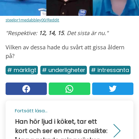
steelpr1medabbley00/Reddit
"Respektive:
12, 14, 15
. Det sista är nu."
Vilken av dessa hade du svårt att gissa åldern
på?
# märkligt
# underligheter
# intressanta
Fortsätt läsa...
Han hör ljud i köket, tar ett
kort och ser en mans ansikte: