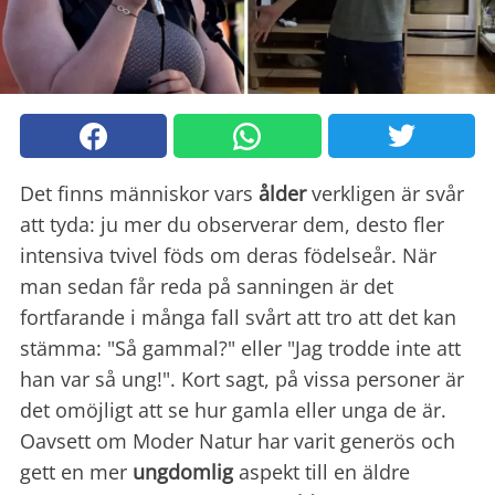
Det finns människor vars
ålder
verkligen är svår
att tyda: ju mer du observerar dem, desto fler
intensiva tvivel föds om deras födelseår. När
man sedan får reda på sanningen är det
fortfarande i många fall svårt att tro att det kan
stämma: "Så gammal?" eller "Jag trodde inte att
han var så ung!". Kort sagt, på vissa personer är
det omöjligt att se hur gamla eller unga de är.
Oavsett om Moder Natur har varit generös och
gett en mer
ungdomlig
aspekt till en äldre