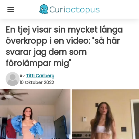
En tjej visar sin mycket långa
överkropp i en video: "så här
svarar jag dem som
förolämpar mig"
Av
Titti Carlberg
10 Oktober 2022