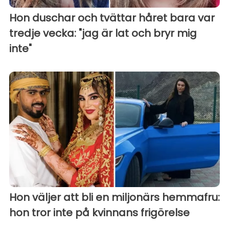
Hon duschar och tvättar håret bara var
tredje vecka: "jag är lat och bryr mig
inte"
Hon väljer att bli en miljonärs hemmafru:
hon tror inte på kvinnans frigörelse