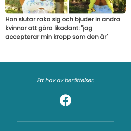
Hon slutar raka sig och bjuder in andra
kvinnor att göra likadant: "jag
accepterar min kropp som den är"
Ett hav av berättelser.