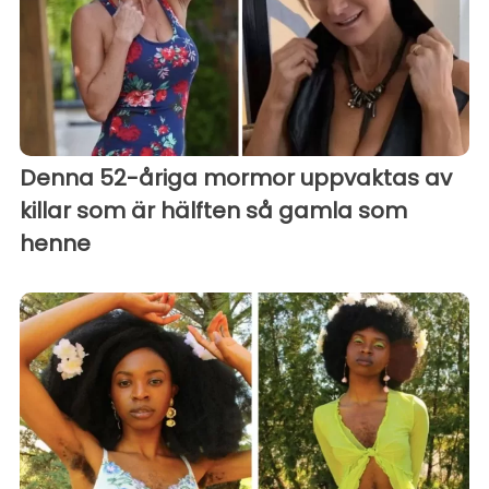
Denna 52-åriga mormor uppvaktas av
killar som är hälften så gamla som
henne