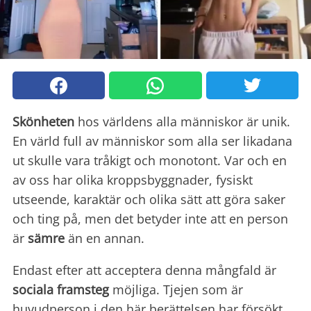
Skönheten
hos världens alla människor är unik.
En värld full av människor som alla ser likadana
ut skulle vara tråkigt och monotont. Var och en
av oss har olika kroppsbyggnader, fysiskt
utseende, karaktär och olika sätt att göra saker
och ting på, men det betyder inte att en person
är
sämre
än en annan.
Endast efter att acceptera denna mångfald är
sociala framsteg
möjliga. Tjejen som är
huvudperson i den här berättelsen har försökt