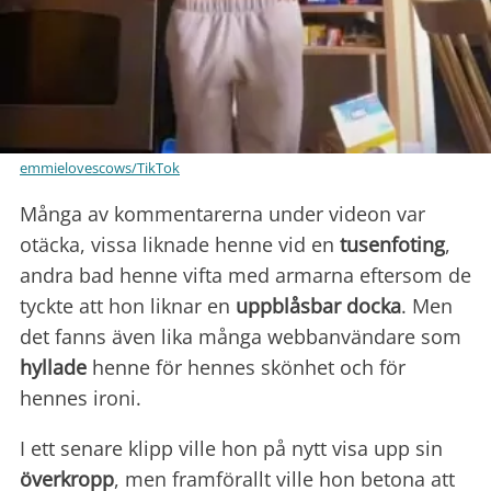
emmielovescows/TikTok
Många av kommentarerna under videon var
otäcka, vissa liknade henne vid en
tusenfoting
,
andra bad henne vifta med armarna eftersom de
tyckte att hon liknar en
uppblåsbar docka
. Men
det fanns även lika många webbanvändare som
hyllade
henne för hennes skönhet och för
hennes ironi.
I ett senare klipp ville hon på nytt visa upp sin
överkropp
, men framförallt ville hon betona att