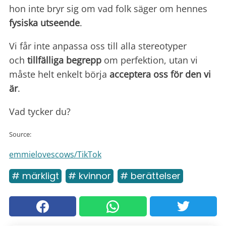
hon inte bryr sig om vad folk säger om hennes
fysiska utseende
.
Vi får inte anpassa oss till alla stereotyper
och
tillfälliga begrepp
om perfektion, utan vi
måste helt enkelt börja
acceptera oss för den vi
är
.
Vad tycker du?
Source:
emmielovescows/TikTok
# märkligt
# kvinnor
# berättelser