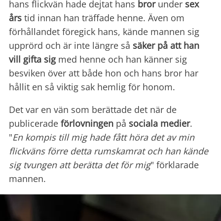
hans flickvän hade dejtat hans
bror
under
sex
års
tid innan han träffade henne. Även om
förhållandet föregick hans, kände mannen sig
upprörd och är inte längre så
säker på att han
vill gifta sig
med henne och han känner sig
besviken över att både hon och hans bror har
hållit en så viktig sak hemlig för honom.
Det var en vän som berättade det när de
publicerade
förlovningen
på
sociala medier
.
"
En kompis till mig hade fått höra det av min
flickväns förre detta rumskamrat och han kände
sig tvungen att berätta det för mig
" förklarade
mannen.