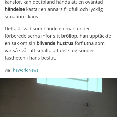
känslor, kan det ibland hända att en oväntad
händelse
kastar en annars fridfull och lycklig
situation i kaos.
Detta är vad som hände en man under
förberedelserna inför sitt
bröllop
, han upptäckte
en sak om sin
blivande hustrus
förflutna som
var så svår att smälta att det slog sönder
fastheten i hans beslut.
via
TheWorldNews