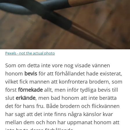
Pexels - not the actual photo
Som om detta inte vore nog visade vännen
honom
bevis
för att förhållandet hade existerat,
vilket fick mannen att konfrontera brodern, som
först
förnekade
allt, men inför tydliga bevis till
slut
erkände
, men bad honom att inte berätta
det för hans fru. Både brodern och flickvännen
har sagt att det inte finns några känslor kvar
mellan dem och hon har uppmanat honom att