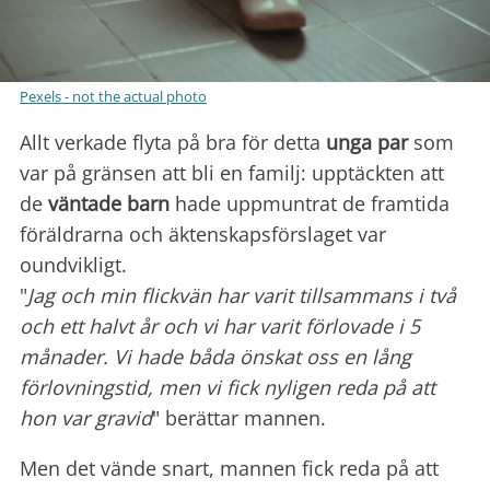
Pexels - not the actual photo
Allt verkade flyta på bra för detta
unga par
som
var på gränsen att bli en familj: upptäckten att
de
väntade barn
hade uppmuntrat de framtida
föräldrarna och äktenskapsförslaget var
oundvikligt.
"
Jag och min flickvän har varit tillsammans i två
och ett halvt år och vi har varit förlovade i 5
månader. Vi hade båda önskat oss en lång
förlovningstid, men vi fick nyligen reda på att
hon var gravid
" berättar mannen.
Men det vände snart, mannen fick reda på att