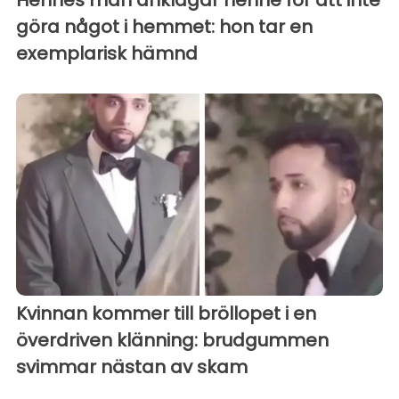
Hennes man anklagar henne för att inte
göra något i hemmet: hon tar en
exemplarisk hämnd
Kvinnan kommer till bröllopet i en
överdriven klänning: brudgummen
svimmar nästan av skam