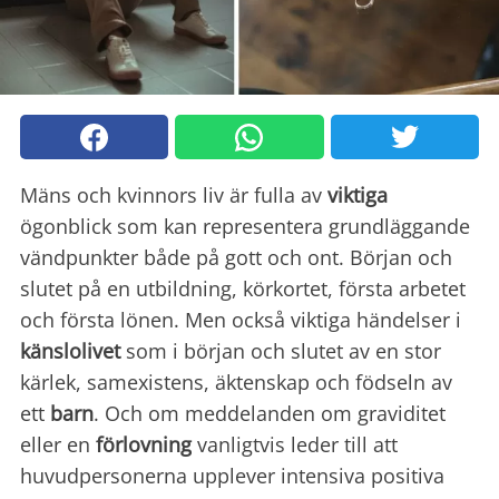
Mäns och kvinnors liv är fulla av
viktiga
ögonblick som kan representera grundläggande
vändpunkter både på gott och ont. Början och
slutet på en utbildning, körkortet, första arbetet
och första lönen. Men också viktiga händelser i
känslolivet
som i början och slutet av en stor
kärlek, samexistens, äktenskap och födseln av
ett
barn
. Och om meddelanden om graviditet
eller en
förlovning
vanligtvis leder till att
huvudpersonerna upplever intensiva positiva