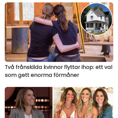
Två frånskilda kvinnor flyttar ihop: ett val
som gett enorma förmåner