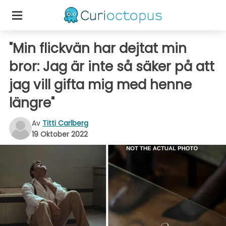
"Min flickvän har dejtat min
bror: Jag är inte så säker på att
jag vill gifta mig med henne
längre"
Av
Titti Carlberg
19 Oktober 2022