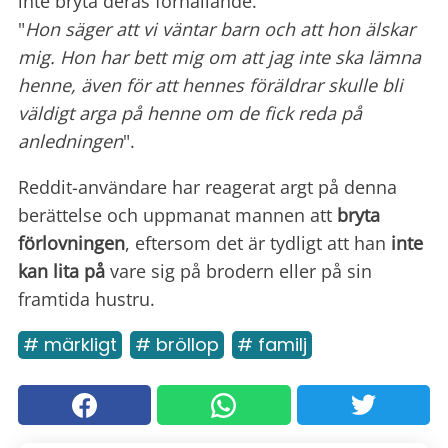
inte bryta deras förhållande.
"
Hon säger att vi väntar barn och att hon älskar
mig. Hon har bett mig om att jag inte ska lämna
henne, även för att hennes föräldrar skulle bli
väldigt arga på henne om de fick reda på
anledningen
".
Reddit-användare har reagerat argt på denna
berättelse och uppmanat mannen att
bryta
förlovningen
, eftersom det är tydligt att han
inte
kan lita på
vare sig på brodern eller på sin
framtida hustru.
# märkligt
# bröllop
# familj