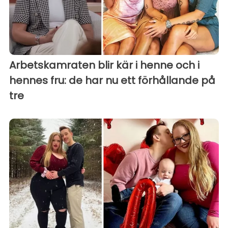
Arbetskamraten blir kär i henne och i
hennes fru: de har nu ett förhållande på
tre