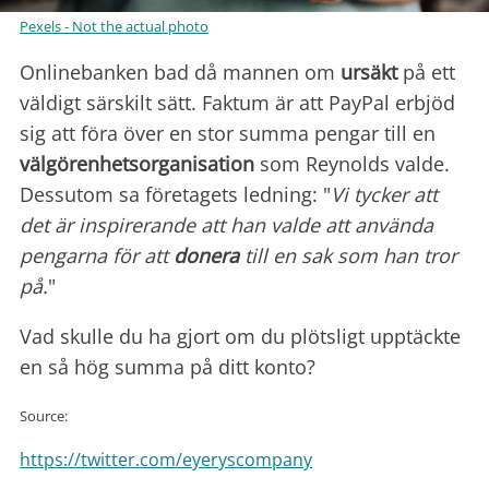
Pexels - Not the actual photo
Onlinebanken bad då mannen om
ursäkt
på ett
väldigt särskilt sätt. Faktum är att PayPal erbjöd
sig att föra över en stor summa pengar till en
välgörenhetsorganisation
som Reynolds valde.
Dessutom sa företagets ledning: "
Vi tycker att
det är inspirerande att han valde att använda
pengarna för att
donera
till en sak som han tror
på.
"
Vad skulle du ha gjort om du plötsligt upptäckte
en så hög summa på ditt konto?
Source:
https://twitter.com/eyeryscompany