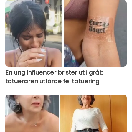
En ung influencer brister ut i gråt:
tatueraren utförde fel tatuering