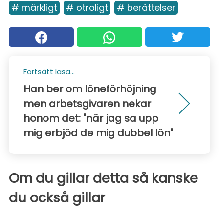
# märkligt
# otroligt
# berättelser
Fortsätt läsa...
Han ber om löneförhöjning
men arbetsgivaren nekar
honom det: "när jag sa upp
mig erbjöd de mig dubbel lön"
Om du gillar detta så kanske
du också gillar