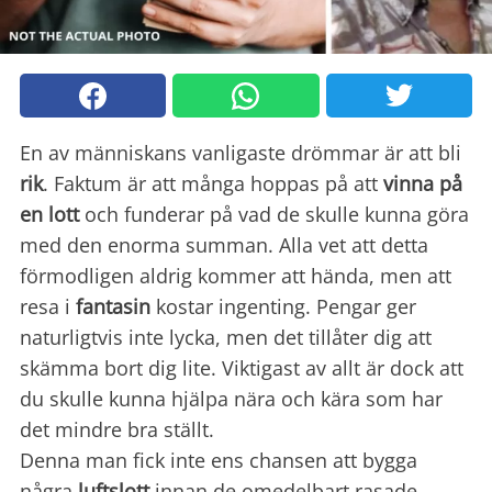
En av människans vanligaste drömmar är att bli
rik
. Faktum är att många hoppas på att
vinna på
en lott
och funderar på vad de skulle kunna göra
med den enorma summan. Alla vet att detta
förmodligen aldrig kommer att hända, men att
resa i
fantasin
kostar ingenting. Pengar ger
naturligtvis inte lycka, men det tillåter dig att
skämma bort dig lite. Viktigast av allt är dock att
du skulle kunna hjälpa nära och kära som har
det mindre bra ställt.
Denna man fick inte ens chansen att bygga
några
luftslott
innan de omedelbart rasade.