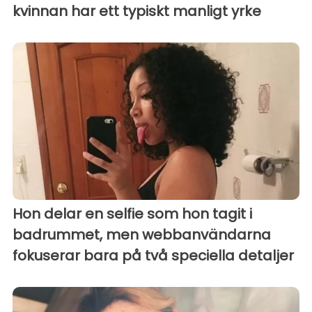
kvinnan har ett typiskt manligt yrke
Hon delar en selfie som hon tagit i
badrummet, men webbanvändarna
fokuserar bara på två speciella detaljer