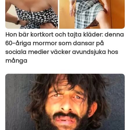
Hon bär kortkort och tajta kläder: denna
60-åriga mormor som dansar på
sociala medier väcker avundsjuka hos
många