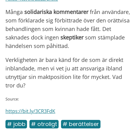
Många
solidariska kommentarer
från användare,
som förklarade sig förbittrade över den orättvisa
behandlingen som kvinnan hade fått. Det
saknades dock ingen
skeptiker
som stämplade
händelsen som påhittad.
Verkligheten är bara känd för de som är direkt
inblandade, men vi vet ju att ansvariga ibland
utnyttjar sin maktposition lite för mycket. Vad
tror du?
Source:
https://bit.ly/3CR3FdK
# jobb
# otroligt
# berättelser