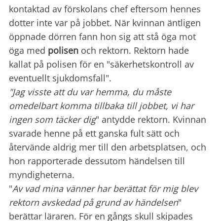
kontaktad av förskolans chef eftersom hennes
dotter inte var på jobbet. När kvinnan äntligen
öppnade dörren fann hon sig att stå öga mot
öga med
polisen
och rektorn. Rektorn hade
kallat på polisen för en "säkerhetskontroll av
eventuellt sjukdomsfall".
"Jag visste att du var hemma, du måste
omedelbart komma tillbaka till jobbet, vi har
ingen som täcker dig
" antydde rektorn. Kvinnan
svarade henne på ett ganska fult sätt och
återvände aldrig mer till den arbetsplatsen, och
hon rapporterade dessutom händelsen till
myndigheterna.
"
Av vad mina vänner har berättat för mig blev
rektorn avskedad på grund av händelsen
"
berättar läraren. För en gångs skull skipades