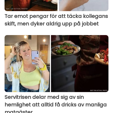
Tar emot pengar för att täcka kollegans
skift, men dyker aldrig upp på jobbet
Servitrisen delar med sig av sin
hemlighet att alltid få dricks av manliga
matgäster