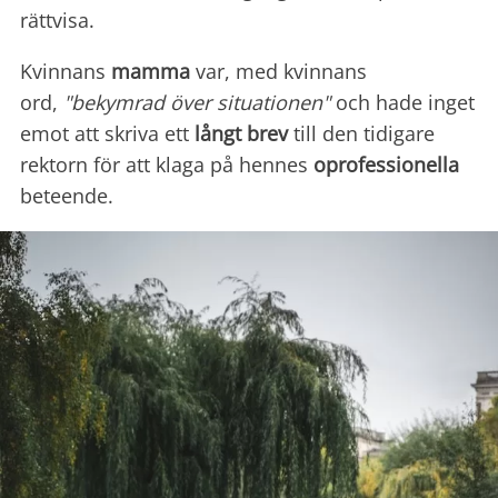
rättvisa.
Kvinnans
mamma
var, med kvinnans
ord,
"bekymrad över situationen"
och hade inget
emot att skriva ett
långt brev
till den tidigare
rektorn för att klaga på hennes
oprofessionella
beteende.