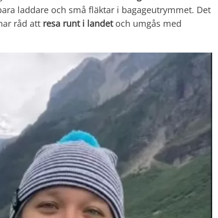
bara laddare och små fläktar i bagageutrymmet. Det
har råd att
resa runt i landet
och umgås med