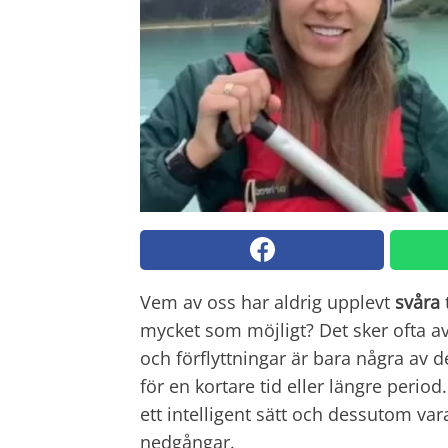
Vem av oss har aldrig upplevt
svåra
mycket som möjligt? Det sker ofta a
och förflyttningar är bara några av d
för en kortare tid eller längre period.
ett intelligent sätt och dessutom var
nedgångar.