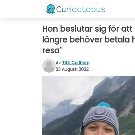
Hon beslutar sig för att f
längre behöver betala h
resa"
Av
Titti Carlberg
23 Augusti 2022