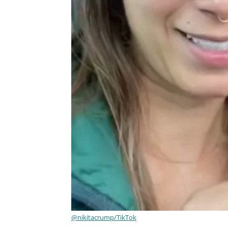
@nikitacrump/TikTok