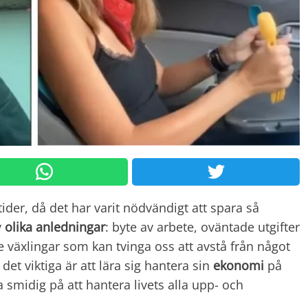
tider, då det har varit nödvändigt att spara så
v
olika
anledningar
: byte av arbete, oväntade utgifter
e växlingar som kan tvinga oss att avstå från något
 det viktiga är att lära sig hantera sin
ekonomi
på
a smidig på att hantera livets alla upp- och