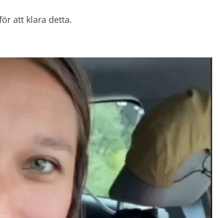
ör att klara detta.