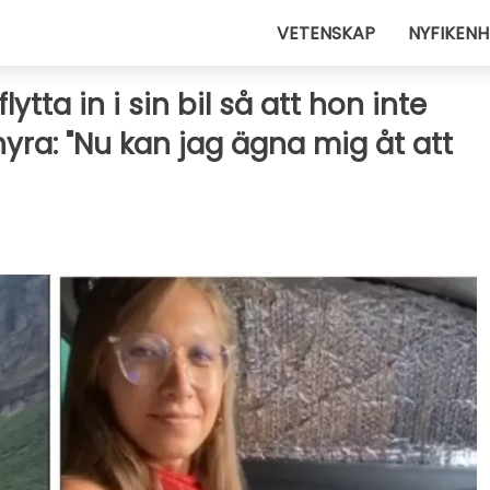
VETENSKAP
NYFIKENH
lytta in i sin bil så att hon inte
yra: "Nu kan jag ägna mig åt att