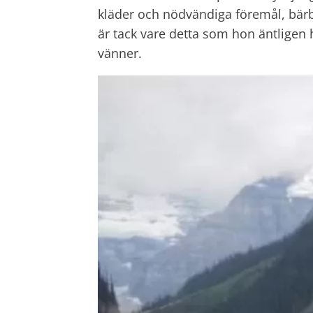
kläder och nödvändiga föremål, bär
är tack vare detta som hon äntligen 
vänner.