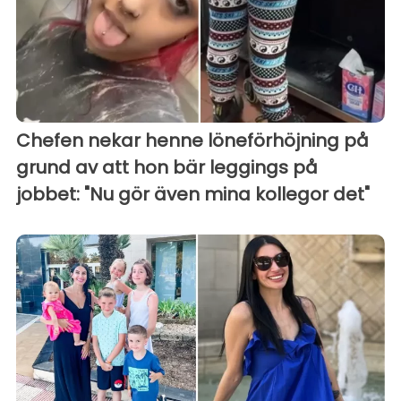
Chefen nekar henne löneförhöjning på
grund av att hon bär leggings på
jobbet: "Nu gör även mina kollegor det"