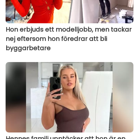
Hon erbjuds ett modelljobb, men tackar
nej eftersom hon föredrar att bli
byggarbetare
Hennes familj upptäcker att hon är en