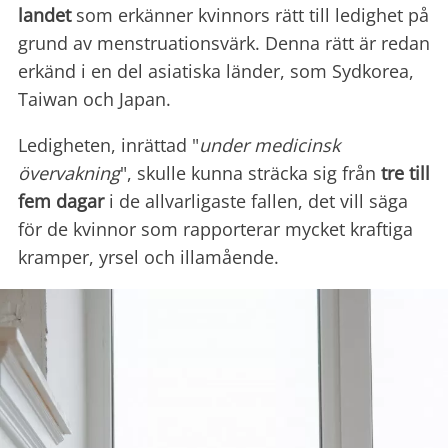
landet
som erkänner kvinnors rätt till ledighet på
grund av menstruationsvärk. Denna rätt är redan
erkänd i en del asiatiska länder, som Sydkorea,
Taiwan och Japan.
Ledigheten, inrättad "
under medicinsk
övervakning
", skulle kunna sträcka sig från
tre till
fem dagar
i de allvarligaste fallen, det vill säga
för de kvinnor som rapporterar mycket kraftiga
kramper, yrsel och illamående.