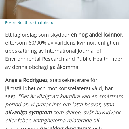
Pexels-Not the actual photo
Ett lagförslag som skyddar
en hög andel kvinnor
,
eftersom 60/90% av världens kvinnor, enligt en
uppskattning av International Journal of
Environmental Research and Public Health, lider
av denna obehagliga åkomma.
Angela Rodriguez
, statssekreterare för
jämställdhet och mot könsrelaterat våld, har
sagt.
"Det är viktigt att klargöra vad en smärtsam
period är, vi pratar inte om lätta besvär, utan
allvarliga symptom
som diaree, svår huvudvärk
eller feber. Rättigheterna relaterade till
menstruation
har aldrig diskuterats
och