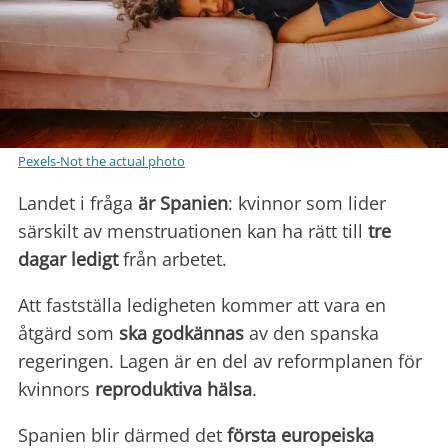
Pexels-Not the actual photo
Landet i fråga
är Spanien
: kvinnor som lider
särskilt av menstruationen kan ha rätt till
tre
dagar ledigt
från arbetet.
Att fastställa ledigheten kommer att vara en
åtgärd som
ska godkännas
av den spanska
regeringen. Lagen är en del av reformplanen för
kvinnors
reproduktiva hälsa
.
Spanien blir därmed det
första europeiska