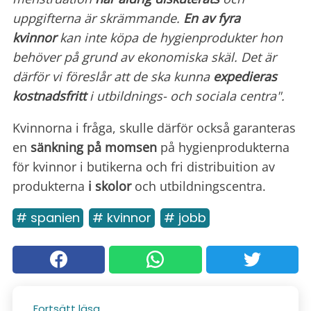
uppgifterna är skrämmande.
En av fyra
kvinnor
kan inte köpa de hygienprodukter hon
behöver på grund av ekonomiska skäl. Det är
därför vi föreslår att de ska kunna
expedieras
kostnadsfritt
i utbildnings- och sociala centra".
Kvinnorna i fråga, skulle därför också garanteras
en
sänkning på momsen
på hygienprodukterna
för kvinnor i butikerna och fri distribuition av
produkterna
i skolor
och utbildningscentra.
# spanien
# kvinnor
# jobb
Fortsätt läsa...