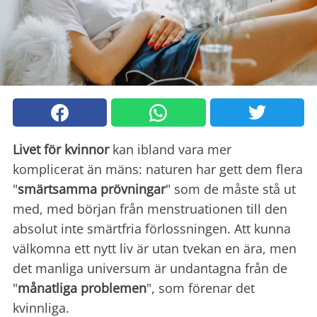
Livet för kvinnor
kan ibland vara mer
komplicerat än mäns: naturen har gett dem flera
"
smärtsamma prövningar
" som de måste stå ut
med, med början från menstruationen till den
absolut inte smärtfria förlossningen. Att kunna
välkomna ett nytt liv är utan tvekan en ära, men
det manliga universum är undantagna från de
"
månatliga problemen
", som förenar det
kvinnliga.