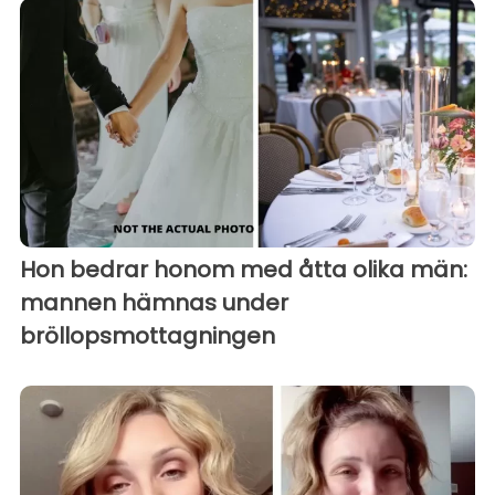
Hon bedrar honom med åtta olika män:
mannen hämnas under
bröllopsmottagningen