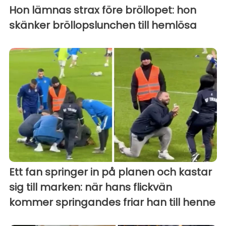
Hon lämnas strax före bröllopet: hon
skänker bröllopslunchen till hemlösa
Ett fan springer in på planen och kastar
sig till marken: när hans flickvän
kommer springandes friar han till henne