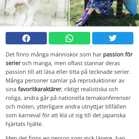
Det finns många människor som har
passion för
serier
och manga, men oftast stannar deras
passion till att läsa eller titta på tecknade serier.
Många personer samlar på reproduktioner av
sina
favoritkaraktärer
, riktigt realistiska och
roliga, andra går på nationella temakonferenser
och möten, ytterligare andra utnyttjar tillfällen
som karneval för att klä ut sig till det japanska
hjärtats hjälte.
Men det finns en person som gick längre, han