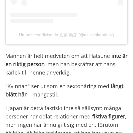
Un post condiviso da 近藤 顕彦 (@akihikokondosk)
Mannen är helt medveten om att Hatsune
inte är
en riktig person
, men han bekräftar att hans
kärlek till henne är verklig.
"Kvinnan" ser ut som en sextonåring med
långt
blått hår
, i mangastil.
I Japan är detta faktiskt inte så sällsynt: många
personer har odlat relationer med
fiktiva figurer
,
men ingen har ännu gift sig med en, förutom