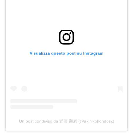
Visualizza questo post su Instagram
Un post condiviso da 近藤 顕彦 (@akihikokondosk)