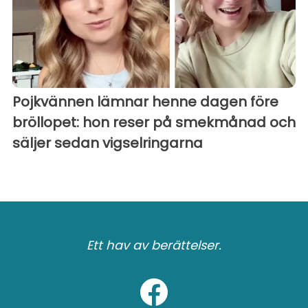
Pojkvännen lämnar henne dagen före
bröllopet: hon reser på smekmånad och
säljer sedan vigselringarna
Ett hav av berättelser.