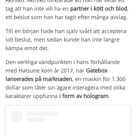
Akihiko. Akihiko förklarade att han har vetat ett
tag att han inte vill ha en
partner i kött och blod
,
ett beslut som han har tagit efter många avslag.
Till en början hade han själv svårt att acceptera
sitt beslut, men sedan kunde han inte längre
kämpa emot det.
Den verkliga vändpunkten i hans förhållande
med Hatsune kom år 2017, när
Gatebox
lanserades på marknaden
, en maskin för 1.300
dollar som låter sin ägare interagera med olika
karaktärer uppfunna
i form av hologram
.