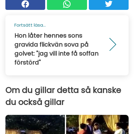
Fortsätt läsa...
Hon låter hennes sons
gravida flickvän sova på
golvet: "jag vill inte få soffan
förstörd"
Om du gillar detta så kanske
du också gillar