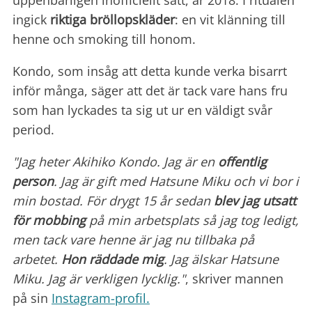
ingick
riktiga bröllopskläder
: en vit klänning till
henne och smoking till honom.
Kondo, som insåg att detta kunde verka bisarrt
inför många, säger att det är tack vare hans fru
som han lyckades ta sig ut ur en väldigt svår
period.
"Jag heter Akihiko Kondo. Jag är en
offentlig
person
. Jag är gift med Hatsune Miku och vi bor i
min bostad. För drygt 15 år sedan
blev jag utsatt
för mobbing
på min arbetsplats så jag tog ledigt,
men tack vare henne är jag nu tillbaka på
arbetet.
Hon räddade mig
. Jag älskar Hatsune
Miku. Jag är verkligen lycklig."
, skriver mannen
på sin
Instagram-
profil.