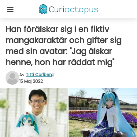
Han förälskar sig i en fiktiv
mangakaraktär och gifter sig
med sin avatar: "Jag älskar
henne, hon har räddat mig"
Av
Titti Carlberg
15 Maj 2022