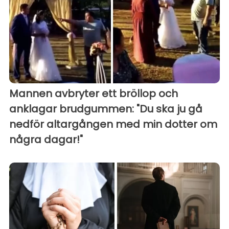
Mannen avbryter ett bröllop och
anklagar brudgummen: "Du ska ju gå
nedför altargången med min dotter om
några dagar!"