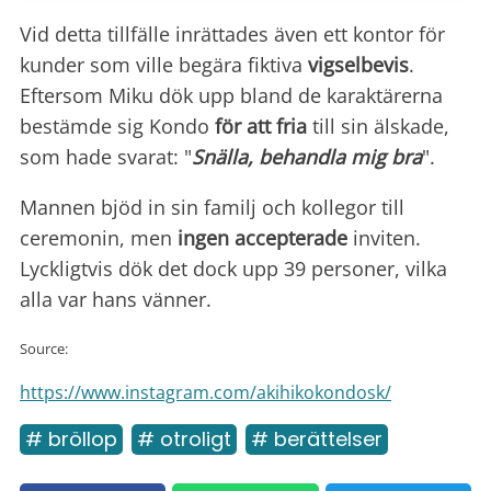
Vid detta tillfälle inrättades även ett kontor för
kunder som ville begära fiktiva
vigselbevis
.
Eftersom Miku dök upp bland de karaktärerna
bestämde sig Kondo
för att
fria
till sin älskade,
som hade svarat: "
Snälla, behandla mig bra
".
Mannen bjöd in sin familj och kollegor till
ceremonin, men
ingen accepterade
inviten.
Lyckligtvis dök det dock upp 39 personer, vilka
alla var hans vänner.
Source:
https://www.instagram.com/akihikokondosk/
# bröllop
# otroligt
# berättelser