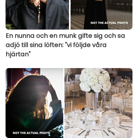
En nunna och en munk gifte sig och sa
adjö till sina löften: "vi följde våra
hjärtan"