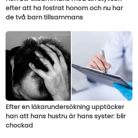
efter att ha fostrat honom och nu har
de två barn tillsammans
Efter en läkarundersökning upptäcker
han att hans hustru är hans syster: blir
chockad