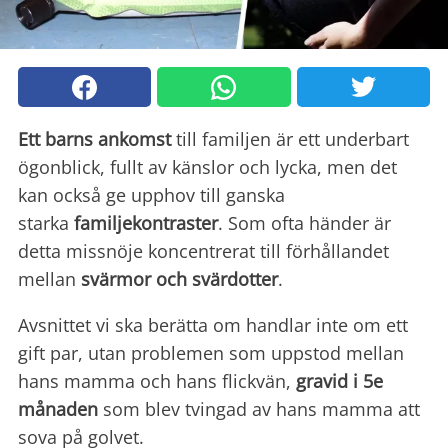
Ett barns ankomst
till familjen är ett underbart
ögonblick, fullt av känslor och lycka, men det
kan också ge upphov till ganska
starka
familjekontraster
. Som ofta händer är
detta missnöje koncentrerat till förhållandet
mellan
svärmor och svärdotter
.
Avsnittet vi ska berätta om handlar inte om ett
gift par, utan problemen som uppstod mellan
hans mamma och hans flickvän,
gravid i 5e
månaden
som blev tvingad av hans mamma att
sova på golvet.