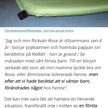
Pierrelagrange/Wikimedia - Not the actual photo
"Jag och min flickvän Rose är tillsammans sen 4
år
- börjar pojkvännen och framtida pappan sin
berättelse på Reddit -
hon är gravid i 5e
månaden med vårt första barn. Till en början
verkade det som att min mamma tyckte bra om
Rose, eller åtminstone tolererade henne,
men
efter att vi hade berättat att vi väntar barn,
förändrades något
hos henne".
Det kan inte vara lätt att hantera en liknande
situation, framförallt inte i mitten av
en första