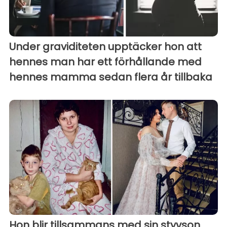
Under graviditeten upptäcker hon att
hennes man har ett förhållande med
hennes mamma sedan flera år tillbaka
Hon blir tillsammans med sin styvson