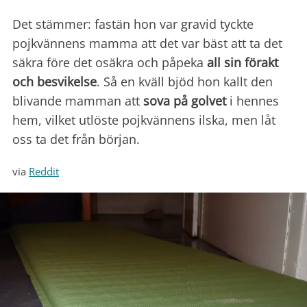
Det stämmer: fastän hon var gravid tyckte
pojkvännens mamma att det var bäst att ta det
säkra före det osäkra och påpeka
all sin förakt
och besvikelse
. Så en kväll bjöd hon kallt den
blivande mamman att
sova på golvet
i hennes
hem, vilket utlöste pojkvännens ilska, men låt
oss ta det från början.
via
Reddit