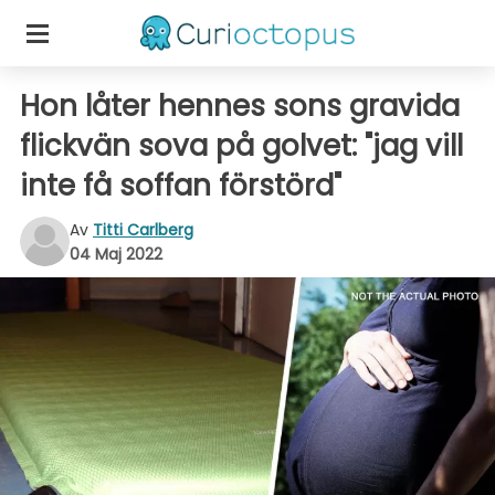
Hon låter hennes sons gravida
flickvän sova på golvet: "jag vill
inte få soffan förstörd"
Av
Titti Carlberg
04 Maj 2022