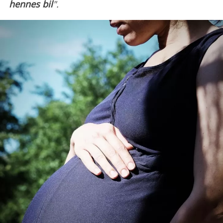
hennes bil
".