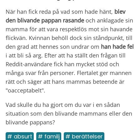
När han fick reda på vad som hade hänt,
blev
den blivande pappan rasande
och anklagade sin
mamma för att vara respektlös mot sin havande
flickvän. Kvinnan behöll dock sin ståndpunkt, till
den grad att hennes son undrar om
han
hade fel
i att bli så arg. Efter att ha ställt den frågan till
Reddit-användare fick han mycket stöd och
många svar från personer. Flertalet ger mannen
rätt och säger att hans mammas beteende är
"oacceptabelt".
Vad skulle du ha gjort om du var i en sådan
situation som den blivande mammans eller den
blivande pappans?
# absurt
# familj
# berättelser