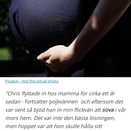
Pixabay - Not the actual photo
"Chris flyttade in hos mamma för cirka ett år
sedan
- fortsätter pojkvännen
och eftersom det
var sent så bjöd han in min flickvän att
sova
i vår
mors hem. Det var inte den bästa lösningen,
men hoppet var att hon skulle hålla sitt