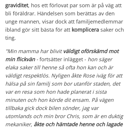
graviditet
, hos ett förlovat par som är på väg att
bli föräldrar. Händelsen som berättas av den
unge mannen, visar dock att familjemedlemmar
ibland gör sitt bästa för att
komplicera
saker och
ting.
"Min mamma har blivit
väldigt oförskämd mot
min flickvän
-
fortsätter inlägget -
hon säger
elaka saker till henne så ofta hon kan och är
väldigt respektlös. Nyligen åkte Rose iväg för att
hälsa på sin familj som bor utanför staden, det
var en resa som hon hade planerat i sista
minuten och hon körde dit ensam. På vägen
tillbaka gick dock bilen sönder, jag var
utomlands och min bror Chris, som är en duktig
mekaniker,
åkte och hämtade henne och lagade