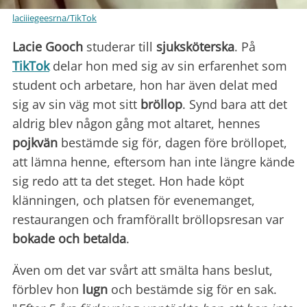
laciiiegeesrna/TikTok
Lacie Gooch
studerar till
sjuksköterska
. På
TikTok
delar hon med sig av sin erfarenhet som
student och arbetare, hon har även delat med
sig av sin väg mot sitt
bröllop
. Synd bara att det
aldrig blev någon gång mot altaret, hennes
pojkvän
bestämde sig för, dagen före bröllopet,
att lämna henne, eftersom han inte längre kände
sig redo att ta det steget. Hon hade köpt
klänningen, och platsen för evenemanget,
restaurangen och framförallt bröllopsresan var
bokade och betalda
.
Även om det var svårt att smälta hans beslut,
förblev hon
lugn
och bestämde sig för en sak.