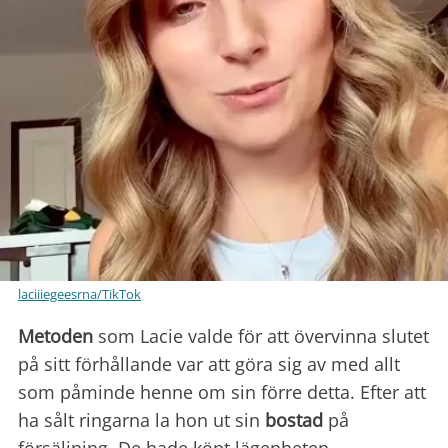
laciiiegeesrna/TikTok
Metoden
som Lacie valde för att övervinna slutet
på sitt förhållande var att göra sig av med allt
som påminde henne om sin förre detta. Efter att
ha sålt ringarna la hon ut sin
bostad
på
försäljning. De hade köpt lägenheten