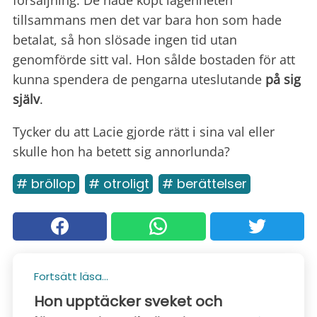
tillsammans men det var bara hon som hade
betalat, så hon slösade ingen tid utan
genomförde sitt val. Hon sålde bostaden för att
kunna spendera de pengarna uteslutande
på sig
själv
.
Tycker du att Lacie gjorde rätt i sina val eller
skulle hon ha betett sig annorlunda?
# bröllop
# otroligt
# berättelser
Fortsätt läsa...
Hon upptäcker sveket och