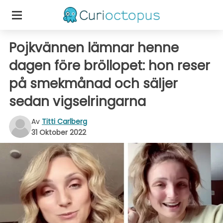
Pojkvännen lämnar henne
dagen före bröllopet: hon reser
på smekmånad och säljer
sedan vigselringarna
Av
Titti Carlberg
31 Oktober 2022