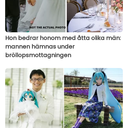
Hon bedrar honom med åtta olika män:
mannen hämnas under
bröllopsmottagningen