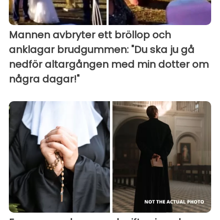
Mannen avbryter ett bröllop och
anklagar brudgummen: "Du ska ju gå
nedför altargången med min dotter om
några dagar!"