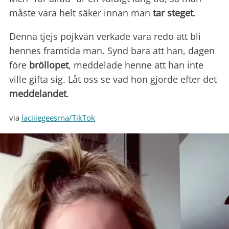
måste vara helt säker innan man
tar steget
.
Denna tjejs pojkvän verkade vara redo att bli
hennes framtida man. Synd bara att han, dagen
före
bröllopet
, meddelade henne att han inte
ville gifta sig. Låt oss se vad hon gjorde efter det
meddelandet
.
via
laciiiegeesrna/TikTok