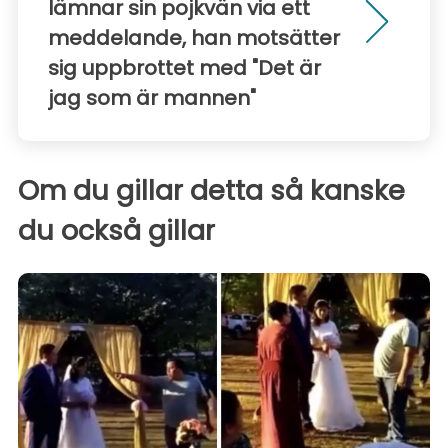
lämnar sin pojkvän via ett
meddelande, han motsätter
sig uppbrottet med "Det är
jag som är mannen"
Om du gillar detta så kanske
du också gillar