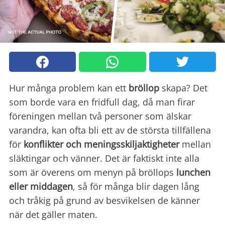
Hur många problem kan ett
bröllop
skapa? Det
som borde vara en fridfull dag, då man firar
föreningen mellan två personer som älskar
varandra, kan ofta bli ett av de största tillfällena
för
konflikter och meningsskiljaktigheter
mellan
släktingar och vänner. Det är faktiskt inte alla
som är överens om menyn på bröllops
lunchen
eller middagen
, så för många blir dagen lång
och tråkig på grund av besvikelsen de känner
när det gäller maten.