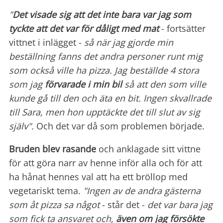
"
Det visade sig att det inte bara var jag som
tyckte att det var för dåligt med mat
- fortsätter
vittnet i inlägget -
så när jag gjorde min
beställning fanns det andra personer runt mig
som också ville ha pizza. Jag beställde 4 stora
som jag
förvarade i min bil
så att den som ville
kunde gå till den och äta en bit. Ingen skvallrade
till Sara, men hon upptäckte det till slut av sig
själv".
Och det var då som problemen började.
Bruden blev rasande
och anklagade sitt vittne
för att göra narr av henne inför alla och för att
ha hånat hennes val att ha ett bröllop med
vegetariskt tema.
"Ingen av de andra gästerna
som åt pizza sa något
- står det -
det var bara jag
som fick ta ansvaret och,
även om jag försökte