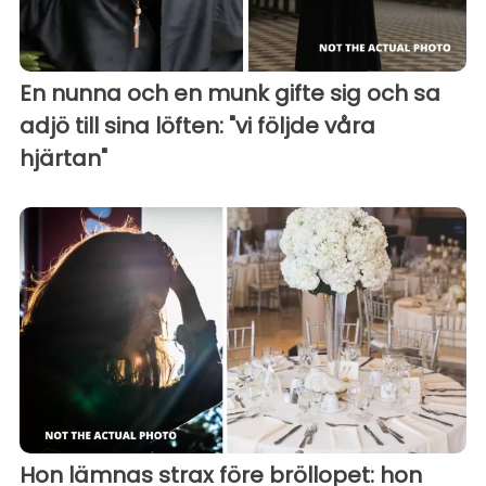
En nunna och en munk gifte sig och sa
adjö till sina löften: "vi följde våra
hjärtan"
Hon lämnas strax före bröllopet: hon