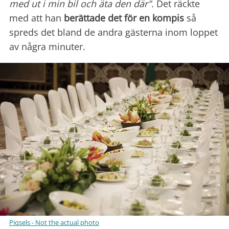
med ut i min bil och äta den där".
Det räckte
med att han
berättade det för en kompis
så
spreds det bland de andra gästerna inom loppet
av några minuter.
Piqsels - Not the actual photo