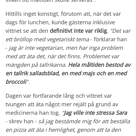
Hittills inget konstigt, förutom att, när det var
dags för lunchen, kunde gästerna inklusive
vittnet se att den
definitivt inte var riklig
.
"Det var
ett bröllop med vegetariskt tema
- förklarar han
-
jag är inte vegetarian, men har inga problem
med att äta det, när det finns. Problemet var
mängden på tallrikarna.
Hela måltiden bestod av
en tallrik salladsblad, en med majs och en med
broccoli
".
Dagen var fortfarande lång och vittnet var
tvungen att äta något mer rejält på grund av
medicinerna han tog.
"
Jag ville inte stressa Sara
-
skrev han -
så jag bestämde mig för att beställa
en pizza att äta i hemlighet, genom att ta den