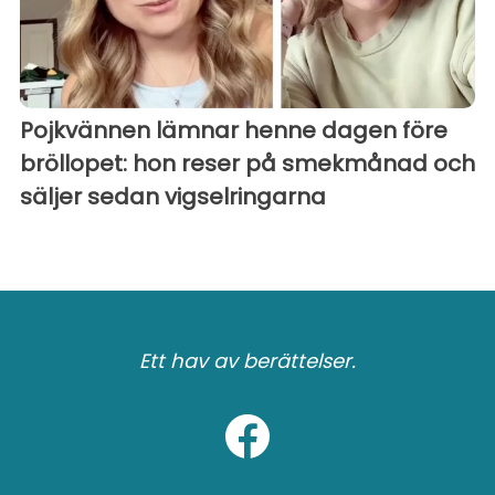
Pojkvännen lämnar henne dagen före
bröllopet: hon reser på smekmånad och
säljer sedan vigselringarna
Ett hav av berättelser.