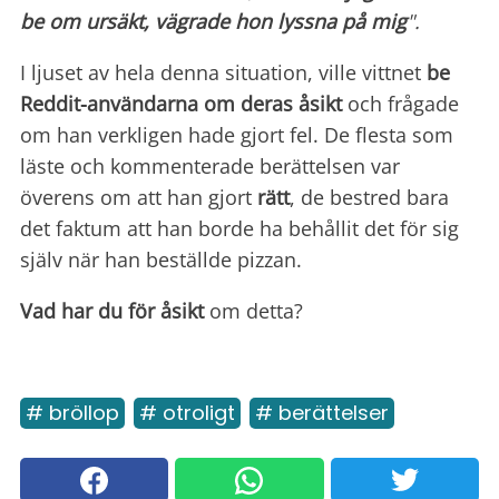
be om ursäkt, vägrade hon lyssna på mig
".
I ljuset av hela denna situation, ville vittnet
be
Reddit-användarna om deras åsikt
och frågade
om han verkligen hade gjort fel. De flesta som
läste och kommenterade berättelsen var
överens om att han gjort
rätt
, de bestred bara
det faktum att han borde ha behållit det för sig
själv när han beställde pizzan.
Vad har du för åsikt
om detta?
# bröllop
# otroligt
# berättelser