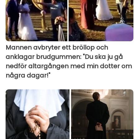
Mannen avbryter ett bröllop och
anklagar brudgummen: "Du ska ju gå
nedför altargången med min dotter om
några dagar!"