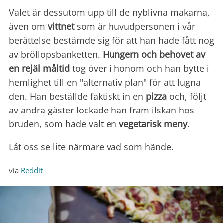
Valet är dessutom upp till de nyblivna makarna,
även om
vittnet
som är huvudpersonen i vår
berättelse bestämde sig för att han hade fått nog
av bröllopsbanketten.
Hungern och behovet av
en rejäl måltid
tog över i honom och han bytte i
hemlighet till en "alternativ plan" för att lugna
den. Han beställde faktiskt in en
pizza
och, följt
av andra gäster lockade han fram ilskan hos
bruden, som hade valt en
vegetarisk meny
.
Låt oss se lite närmare vad som hände.
via
Reddit