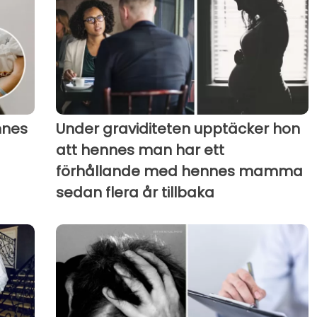
nnes
Under graviditeten upptäcker hon
att hennes man har ett
förhållande med hennes mamma
sedan flera år tillbaka