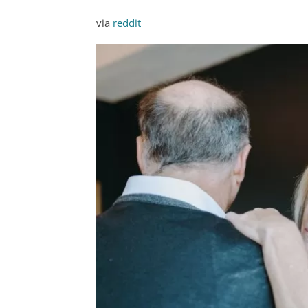
via
reddit