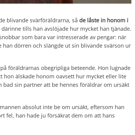
 de blivande svärföräldrarna, så
de låste in honom i
 därinne tills han avslöjade hur mycket han tjänade.
snobbar som bara var intresserade av pengar: när
 han dörren och slängde ut sin blivande svärson ur
 på föräldrarnas obegripliga beteende. Hon lugnade
t hon älskade honom oavsett hur mycket eller lite
on bad sin partner att be hennes föräldrar om ursäkt
er mannen absolut inte be om ursäkt, eftersom han
ort fel, han hade ju försäkrat dem om att hans