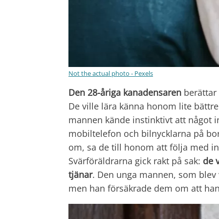
Not the actual photo - Pexels
Den 28-åriga kanadensaren
berättar 
De ville lära känna honom lite bättr
mannen kände instinktivt att något 
mobiltelefon och bilnycklarna på bo
om, sa de till honom att följa med in i
Svärföräldrarna gick rakt på sak:
de 
tjänar
. Den unga mannen, som blev v
men han försäkrade dem om att hans