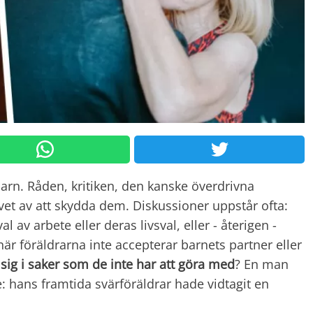
a barn. Råden, kritiken, den kanske överdrivna
t av att skydda dem. Diskussioner uppstår ofta:
l av arbete eller deras livsval, eller - återigen -
är föräldrarna inte accepterar barnets partner eller
sig i saker som de inte har att göra med
? En man
 hans framtida svärföräldrar hade vidtagit en