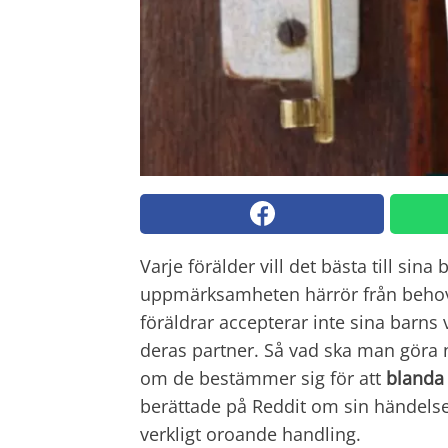
Varje förälder vill det bästa till sin
uppmärksamheten härrör från behove
föräldrar accepterar inte sina barns va
deras partner. Så vad ska man göra n
om de bestämmer sig för att
blanda 
berättade på Reddit om sin händelse:
verkligt oroande handling.