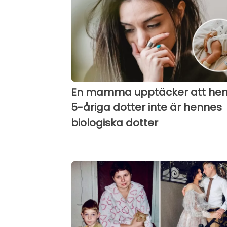
En mamma upptäcker att he
5-åriga dotter inte är hennes
biologiska dotter