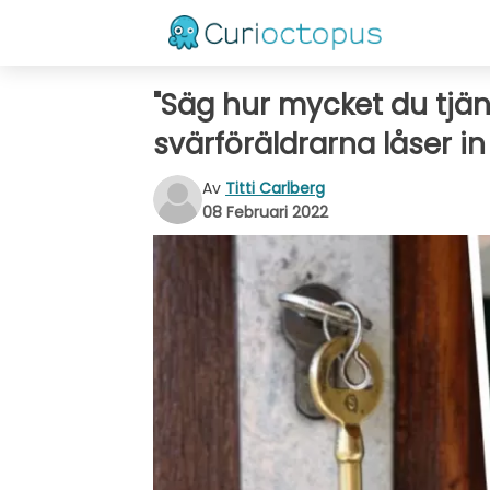
"Säg hur mycket du tjäna
svärföräldrarna låser in
Av
Titti Carlberg
08 Februari 2022