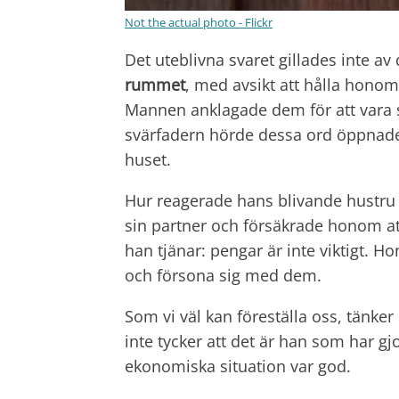
Not the actual photo - Flickr
Det uteblivna svaret gillades inte av
rummet
, med avsikt att hålla honom
Mannen anklagade dem för att vara 
svärfadern hörde dessa ord öppnade
huset.
Hur reagerade hans blivande hustru
sin partner och försäkrade honom at
han tjänar: pengar är inte viktigt. H
och försona sig med dem.
Som vi väl kan föreställa oss, tänk
inte tycker att det är han som har gj
ekonomiska situation var god.