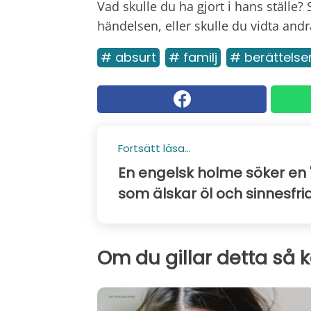
Vad skulle du ha gjort i hans ställe?
händelsen, eller skulle du vidta and
# absurt
# familj
# berättelse
Fortsätt läsa...
En engelsk holme söker en "
som älskar öl och sinnesfri
Om du gillar detta så 