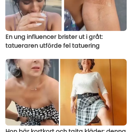
En ung influencer brister ut i gråt:
tatueraren utförde fel tatuering
Hon bär kortkort och tajta kläder: denna