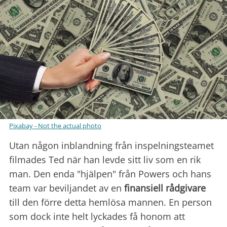
Pixabay - Not the actual photo
Utan någon inblandning från inspelningsteamet
filmades Ted när han levde sitt liv som en rik
man. Den enda "hjälpen" från Powers och hans
team var beviljandet av en
finansiell rådgivare
till den förre detta hemlösa mannen. En person
som dock inte helt lyckades få honom att