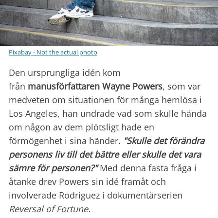
Pixabay - Not the actual photo
Den ursprungliga idén kom
från
manusförfattaren Wayne Powers
, som var
medveten om situationen för många hemlösa i
Los Angeles, han undrade vad som skulle hända
om någon av dem plötsligt hade en
förmögenhet i sina händer.
"Skulle det förändra
personens liv till det bättre eller skulle det vara
sämre för personen?"
Med denna fasta fråga i
åtanke drev Powers sin idé framåt och
involverade Rodriguez i dokumentärserien
Reversal of Fortune.