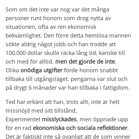
Som om det inte var nog var det många
personer runt honom som drog nytta av
situationen, ofta av ren ekonomisk
bekvämlighet. Den förre detta hemlösa mannen
sökte aldrig något jobb och han trodde att
100.000 dollar skulle räcka lång tid, kanske till
och med för alltid.
men det gjorde de inte
.
Olika
onödiga
utgifter
förde honom snabbt
tillbaka till utgångsläget: pengarna var slut och
på drygt 6 månader var han tillbaka i fattigdom.
Ted har erkänt att han, trots allt, inte är helt
missnöjd med sitt tillstånd,
Experimentet
misslyckades
, men öppnade upp
för en rad
ekonomiska och sociala reflektioner
.
Det är faktiskt inte så ovanligt att de som vinner