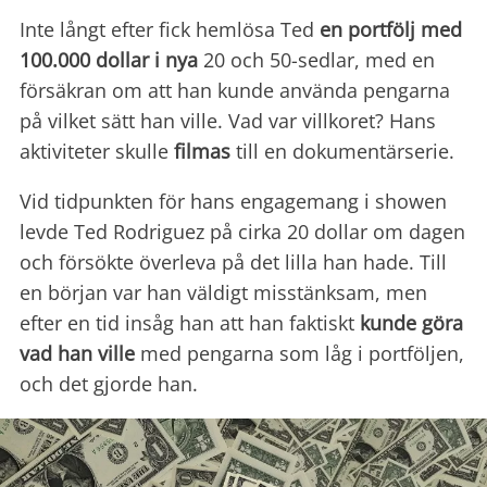
Inte långt efter fick hemlösa Ted
en portfölj med
100.000 dollar i nya
20 och 50-sedlar, med en
försäkran om att han kunde använda pengarna
på vilket sätt han ville. Vad var villkoret? Hans
aktiviteter skulle
filmas
till en dokumentärserie.
Vid tidpunkten för hans engagemang i showen
levde Ted Rodriguez på cirka 20 dollar om dagen
och försökte överleva på det lilla han hade. Till
en början var han väldigt misstänksam, men
efter en tid insåg han att han faktiskt
kunde göra
vad han ville
med pengarna som låg i portföljen,
och det gjorde han.