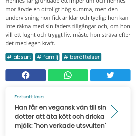
Hennes far grundade ett imperium och hennes
mor ärvde en otroligt hög summa, men den
undervisning hon fick är klar och tydlig: hon kan
inte räkna med sin faders tillgångar och, om hon
vill ett lugnt och tryggt liv, måste hon sträva efter
det med egen kraft.
# absurt
# familj
# berättelser
Fortsätt läsa...
Han får en vegansk vän till sin
dotter att äta kött och dricka
mjölk: "hon verkade utsvulten"