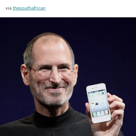
via
thesouthafrican