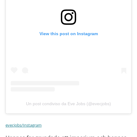
View this post on Instagram
Un post condiviso da Eve Jobs (@evecjobs)
evecjobs/Instagram