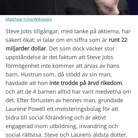
Matthew Yohe/Wikipedia
Steve Jobs tillgångar, med tanke på aktierna, har
säkert ökat: vi talar om en siffra som är
runt 22
miljarder dollar
. Det som dock väcker stor
uppståndelse är det faktum att Steve Jobs
förmögenhet inte kommer att ärvas av hans
barn. Hustrun som, då stödd av sin man,
hävdade att hon
inte trodde
på ärvd rikedom
,
och att de 4 barnen alltid har varit medvetna om
det. Efter förlusten av hennes man, grundade
Laurene Powell ett investeringsbolag för att
bidra till social förändring och är aktivt
engagerad inom utbildning, invandring och
social rättvisa. Steve och Laurens äldsta dotter,