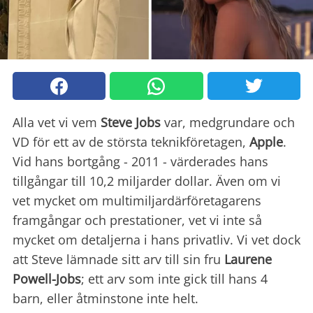
Alla vet vi vem
Steve Jobs
var, medgrundare och
VD för ett av de största teknikföretagen,
Apple
.
Vid hans bortgång - 2011 - värderades hans
tillgångar till 10,2 miljarder dollar. Även om vi
vet mycket om multimiljardärföretagarens
framgångar och prestationer, vet vi inte så
mycket om detaljerna i hans privatliv. Vi vet dock
att Steve lämnade sitt arv till sin fru
Laurene
Powell-Jobs
; ett arv som inte gick till hans 4
barn, eller åtminstone inte helt.