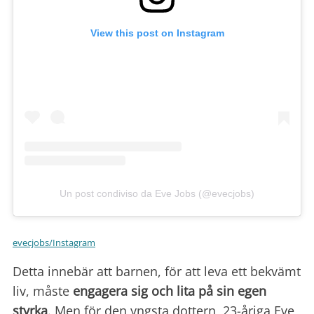
View this post on Instagram
Un post condiviso da Eve Jobs (@evecjobs)
evecjobs/Instagram
Detta innebär att barnen, för att leva ett bekvämt
liv, måste
engagera sig och lita på sin egen
styrka
. Men för den yngsta dottern, 23-åriga Eve