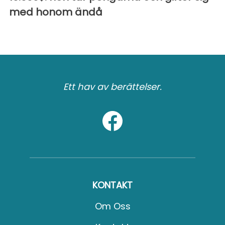
med honom ändå
Ett hav av berättelser.
KONTAKT
Om Oss