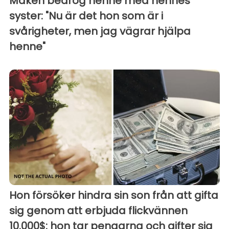
Maken bedrog henne med hennes
syster: "Nu är det hon som är i
svårigheter, men jag vägrar hjälpa
henne"
Hon försöker hindra sin son från att gifta
sig genom att erbjuda flickvännen
10.000$: hon tar pengarna och gifter sig