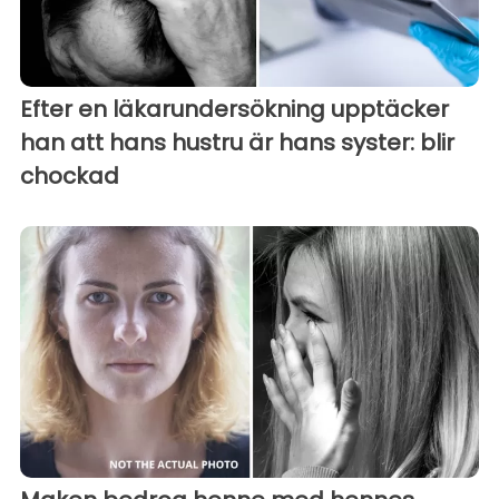
Efter en läkarundersökning upptäcker
han att hans hustru är hans syster: blir
chockad