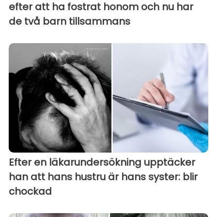
efter att ha fostrat honom och nu har
de två barn tillsammans
Efter en läkarundersökning upptäcker
han att hans hustru är hans syster: blir
chockad