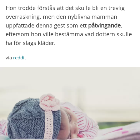
Hon trodde förstås att det skulle bli en trevlig
överraskning, men den nyblivna mamman
uppfattade denna gest som ett
påtvingande
,
eftersom hon ville bestämma vad dottern skulle
ha för slags kläder.
via
reddit