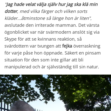
"
Jag hade velat välja själv hur jag ska klä min
dotter
, med vilka färger och vilken sorts
kläder...åtminstone så länge hon är liten"
,
avslutade den irriterade mamman. Det värsta
ögonblicket var när svärmodern anslöt sig via
Skype för att se kvinnans reaktion, så
svärdottern var tvungen att
fejka
överraskning
för varje påse hon öppnade. Säkert en pinsam
situation för den som inte gillar att bli
manipulerad och är självständig till sin natur.