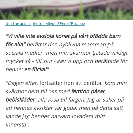
Not the actual photo - MiguelRPerez/Pixabay
"Vi ville inte avslöja könet på vårt ofödda barn
för alla"
berättar den nyblivna mamman på
sociala medier "men min svärmor tjatade väldigt
mycket så - till slut - gav vi upp och berättade för
henne:
en flicka!
"
"Dagen efter,
fortsätter hon att berätta,
kom min
svärmor hem till oss med
femton påsar
bebiskläder
, alla rosa till färgen. Jag är säker på
att hennes avsikter var goda, men på detta sätt
kände jag hennes närvaro invadera mitt
innersta".