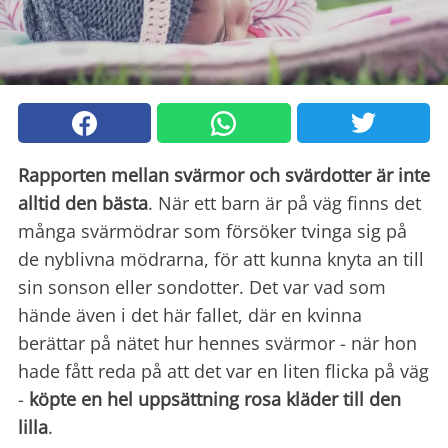
Rapporten mellan svärmor och svärdotter är inte
alltid den bästa
. När ett barn är på väg finns det
många svärmödrar som försöker tvinga sig på
de nyblivna mödrarna, för att kunna knyta an till
sin sonson eller sondotter. Det var vad som
hände även i det här fallet, där en kvinna
berättar på nätet hur hennes svärmor - när hon
hade fått reda på att det var en liten flicka på väg
-
köpte
en hel uppsättning rosa kläder till den
lilla
.