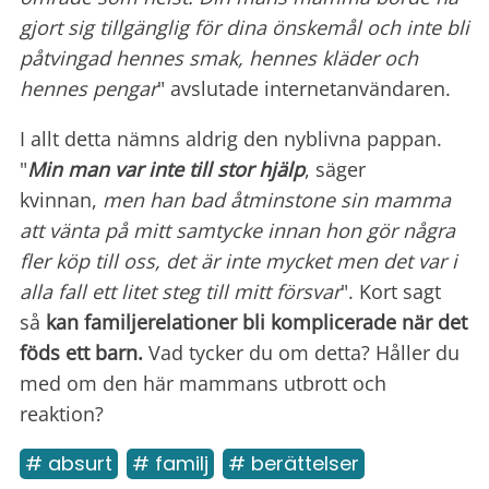
gjort sig tillgänglig för dina önskemål och inte bli
påtvingad hennes smak, hennes kläder och
hennes pengar
" avslutade internetanvändaren.
I allt detta nämns aldrig den nyblivna pappan.
"
Min man var inte till stor hjälp
, säger
kvinnan,
men han bad åtminstone sin mamma
att vänta på mitt samtycke innan hon gör några
fler köp till oss, det är inte mycket men det var i
alla fall ett litet steg till mitt försvar
". Kort sagt
så
kan familjerelationer bli komplicerade när det
föds ett barn.
Vad tycker du om detta? Håller du
med om den här mammans utbrott och
reaktion?
# absurt
# familj
# berättelser