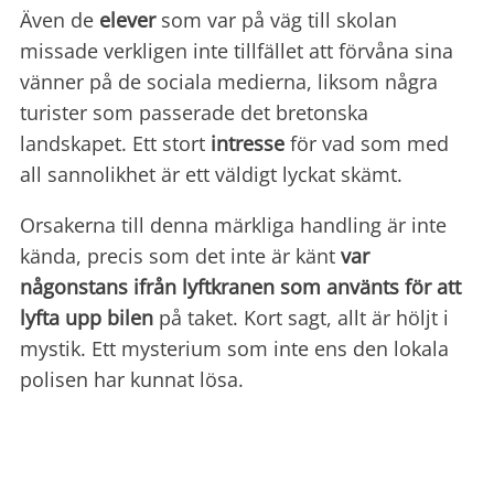
Även de
elever
som var på väg till skolan
missade verkligen inte tillfället att förvåna sina
vänner på de sociala medierna, liksom några
turister som passerade det bretonska
landskapet. Ett stort
intresse
för vad som med
all sannolikhet är ett väldigt lyckat skämt.
Orsakerna till denna märkliga handling är inte
kända, precis som det inte är känt
var
någonstans
ifrån lyftkranen som använts för att
lyfta upp bilen
på taket. Kort sagt, allt är höljt i
mystik. Ett mysterium som inte ens den lokala
polisen har kunnat lösa.