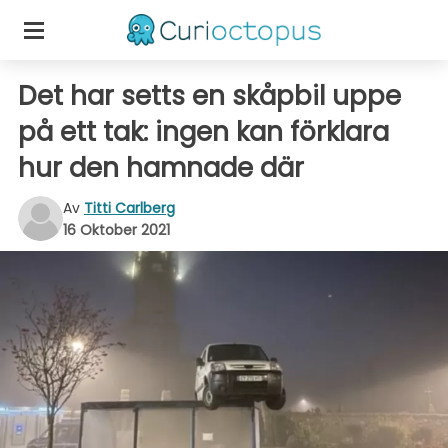
Det har setts en skåpbil uppe
på ett tak: ingen kan förklara
hur den hamnade där
Av
Titti Carlberg
16 Oktober 2021