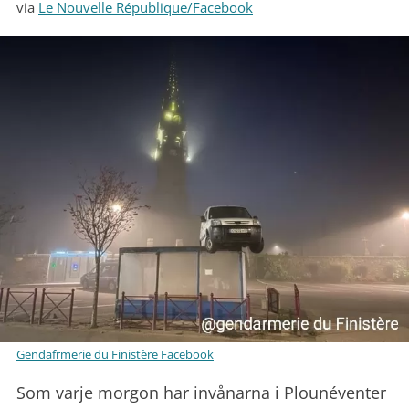
via
Le Nouvelle République/Facebook
Gendafrmerie du Finistère Facebook
Som varje morgon har invånarna i Plounéventer