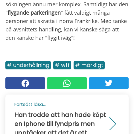
sökningen ännu mer komplex. Samtidigt har den
"
flygande parkeringen
" fått väldigt många
personer att skratta i norra Frankrike. Med tanke
på avsnittets handling, kan vi kanske säga att
den kanske har "flygit iväg"!
# underhållning
# wtf
# märkligt
Fortsätt läsa...
Han trodde att han hade köpt
en Iphone till fyndpris men
upptäcker att det är ett