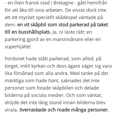
- en liten fransk stad i Bretagne - gått hemifrån
för att åka till sina arbeten. De visste dock inte
att ett mycket speciellt skådespel väntade på
dem:
en vit skåpbil som stod parkerad på taket
till en busshållsplats.
Ja, ni läste rätt: en
parkering gjord av en marsinvånare eller en
superhjälte!
Fordonet hade stått parkerad, som alltid, på
torget, intill kyrkan och dess ägare säger sig vara
lika förvånad som alla andra. Med tanke på det
märkliga som hade hänt, saknades det inte
personer som fotade skåpbilen och delade
bilderna på sociala medier. Och som väntat,
dröjde det inte lång stund innan bilderna blev
virala,
överraskade och roade många personer.