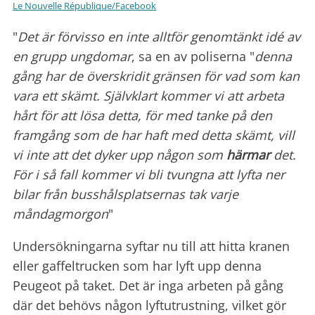
Le Nouvelle République/Facebook
"
Det är förvisso en inte alltför genomtänkt idé av
en grupp ungdomar
, sa en av poliserna "
denna
gång har de överskridit gränsen för vad som kan
vara ett skämt. Självklart kommer vi att arbeta
hårt för att lösa detta, för med tanke på den
framgång som de har haft med detta skämt, vill
vi inte att det dyker upp någon som
härmar
det.
För i så fall kommer vi bli tvungna att lyfta ner
bilar från busshålsplatsernas tak varje
måndagmorgon
"
Undersökningarna syftar nu till att hitta kranen
eller gaffeltrucken som har lyft upp denna
Peugeot på taket. Det är inga arbeten på gång
där det behövs någon lyftutrustning, vilket gör