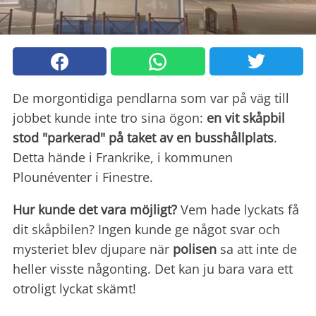
De morgontidiga pendlarna som var på väg till
jobbet kunde inte tro sina ögon:
en vit skåpbil
stod "parkerad" på taket av en busshållplats
.
Detta hände i Frankrike, i kommunen
Plounéventer i Finestre.
Hur kunde det vara möjligt?
Vem hade lyckats få
dit skåpbilen? Ingen kunde ge något svar och
mysteriet blev djupare när
polisen
sa att inte de
heller visste någonting. Det kan ju bara vara ett
otroligt lyckat skämt!