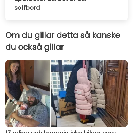
soffbord
Om du gillar detta så kanske
du också gillar
17 roliga och humoristiska bilder som