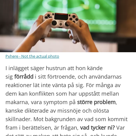
Pxhere - Not the actual photo
I inlägget säger hustrun att hon kände
sig
förrådd
i sitt förtroende, och användarnas
reaktioner lät inte vänta på sig. För många av
dem kan konflikten som har uppstått mellan
makarna, vara symptom på
större
problem
,
kanske dikterade av missnöje och olösta
skillnader. Mot bakgrunden av vad som kommit
fram i berättelsen, är frågan,
vad tycker ni?
Var