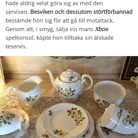
hade aldrig velat göra sig av med den
servisen.
Besviken och dessutom störtförbannad
bestämde hon sig för att gå till motattack.
Genom att, i smyg, sälja sin mans
Xbox
-
spelkonsol, köpte hon tillbaka sin älskade
teservis.