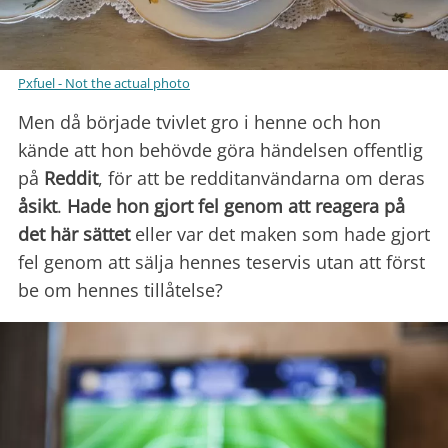
Pxfuel - Not the actual photo
Men då började tvivlet gro i henne och hon
kände att hon behövde göra händelsen offentlig
på
Reddit
, för att be redditanvändarna om deras
åsikt
.
Hade hon gjort fel genom att reagera på
det här sättet
eller var det maken som hade gjort
fel genom att sälja hennes teservis utan att först
be om hennes tillåtelse?