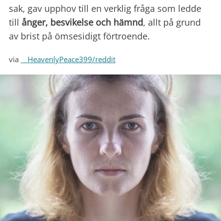
sak, gav upphov till en verklig fråga som ledde
till
ånger, besvikelse och hämnd
, allt på grund
av brist på ömsesidigt förtroende.
via
__HeavenlyPeace399/reddit