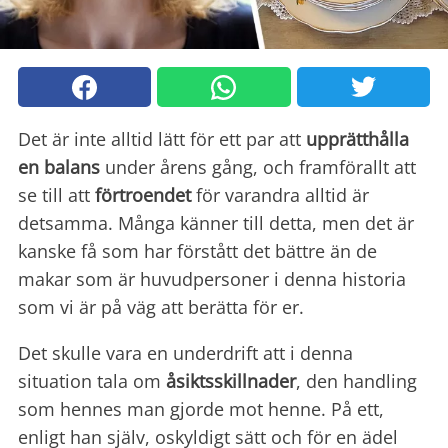
Det är inte alltid lätt för ett par att
upprätthålla
en balans
under årens gång, och framförallt att
se till att
förtroendet
för varandra alltid är
detsamma. Många känner till detta, men det är
kanske få som har förstått det bättre än de
makar som är huvudpersoner i denna historia
som vi är på väg att berätta för er.
Det skulle vara en underdrift att i denna
situation tala om
åsiktsskillnader
, den handling
som hennes man gjorde mot henne. På ett,
enligt han själv, oskyldigt sätt och för en ädel