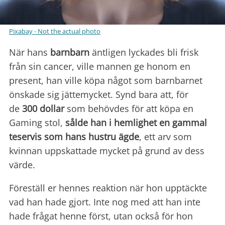
Pixabay - Not the actual photo
När hans
barnbarn
äntligen lyckades bli frisk
från sin cancer, ville mannen ge honom en
present, han ville köpa något som barnbarnet
önskade sig jättemycket. Synd bara att, för
de
300 dollar
som behövdes för att köpa en
Gaming stol,
sålde han i hemlighet en gammal
teservis som hans hustru
ägde
, ett arv som
kvinnan uppskattade mycket på grund av dess
värde.
Föreställ er hennes reaktion när hon upptäckte
vad han hade gjort. Inte nog med att han inte
hade frågat henne först, utan också för hon