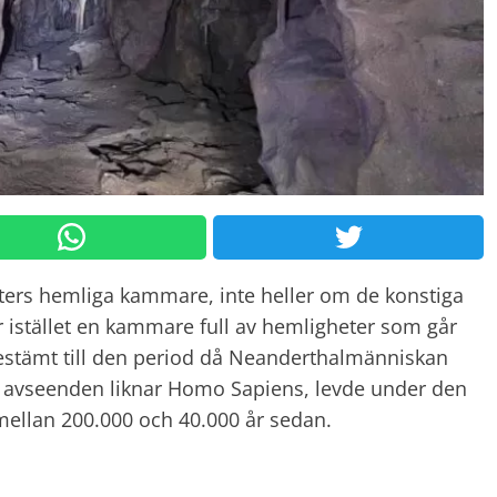
tters hemliga kammare, inte heller om de konstiga
r istället en kammare full av hemligheter som går
bestämt till den period då Neanderthalmänniskan
 avseenden liknar Homo Sapiens, levde under den
 mellan 200.000 och 40.000 år sedan.