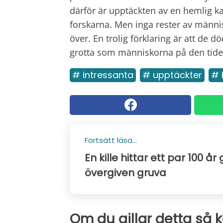
därför är upptäckten av en hemlig k
forskarna. Men inga rester av männi
över. En trolig förklaring är att de
grotta som människorna på den tiden
# intressanta
# upptäckter
# 
Fortsätt läsa...
En kille hittar ett par 100 år
övergiven gruva
Om du gillar detta så 