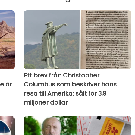
Ett brev från Christopher
e är
Columbus som beskriver hans
resa till Amerika: sålt för 3,9
miljoner dollar