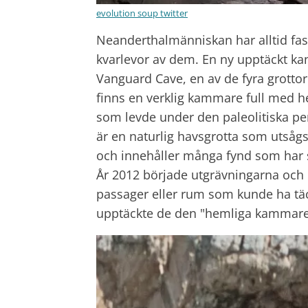
evolution soup twitter
Neanderthalmänniskan har alltid fas
kvarlevor av dem. En ny upptäckt ka
Vanguard Cave, en av de fyra grottor
finns en verklig kammare full med he
som levde under den paleolitiska pe
är en naturlig havsgrotta som utsågs
och innehåller många fynd som har s
År 2012 började utgrävningarna och d
passager eller rum som kunde ha tä
upptäckte de den "hemliga kammare