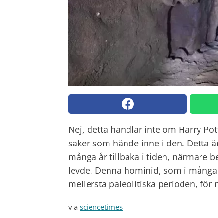
Nej, detta handlar inte om Harry Po
saker som hände inne i den. Detta ä
många år tillbaka i tiden, närmare 
levde. Denna hominid, som i många
mellersta paleolitiska perioden, för
via
sciencetimes