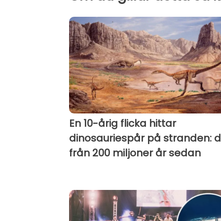
En 10-årig flicka hittar
dinosauriespår på stranden: d
från 200 miljoner år sedan