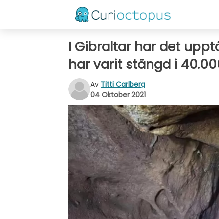
I Gibraltar har det up
har varit stängd i 40.00
Av
Titti Carlberg
04 Oktober 2021