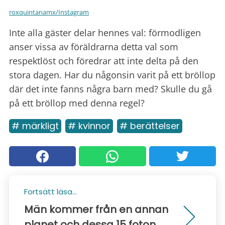
roxquintanamx/Instagram
Inte alla gäster delar hennes val: förmodligen
anser vissa av föräldrarna detta val som
respektlöst och föredrar att inte delta på den
stora dagen. Har du någonsin varit på ett bröllop
där det inte fanns några barn med? Skulle du gå
på ett bröllop med denna regel?
# märkligt
# kvinnor
# berättelser
Fortsätt läsa...
Män kommer från en annan
planet och dessa 15 foton