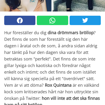
Hur föreställer du dig
dina drömmars bröllop
?
Det finns de som har föreställt sig den här
dagen i åratal och de som, å andra sidan aldrig
har tänkt på hur den dagen ska vara för att
betraktas som "perfekt". Det finns de som inte
gillar lyxiga och kaotiska och föredrar något
enkelt och intimt; och det finns de som istället
vill känna sig speciella på ett "överdrivet" sätt.
Vem är vi att döma?
Rox Quintana
är en välkänd
kock som kritiserades hårt när hon uttryckte sin
önskan på Twitter:
hon vill inte att det ska finnas
barn på sitt bröllop
.