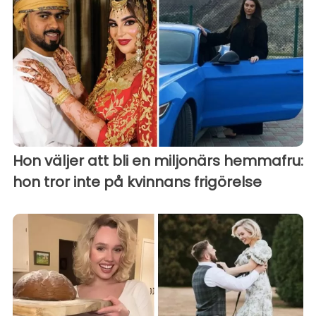
Hon väljer att bli en miljonärs hemmafru:
hon tror inte på kvinnans frigörelse