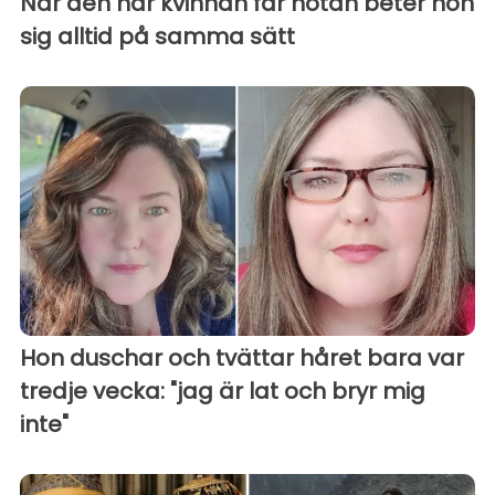
När den här kvinnan får notan beter hon
sig alltid på samma sätt
Hon duschar och tvättar håret bara var
tredje vecka: "jag är lat och bryr mig
inte"