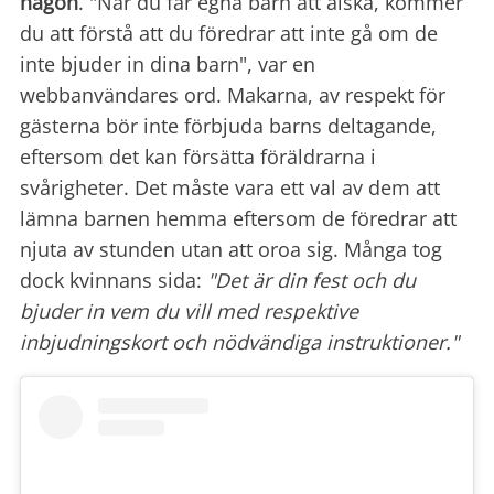
någon
. "När du får egna barn att älska, kommer
du att förstå att du föredrar att inte gå om de
inte bjuder in dina barn", var en
webbanvändares ord. Makarna, av respekt för
gästerna bör inte förbjuda barns deltagande,
eftersom det kan försätta föräldrarna i
svårigheter. Det måste vara ett val av dem att
lämna barnen hemma eftersom de föredrar att
njuta av stunden utan att oroa sig. Många tog
dock kvinnans sida:
"Det är din
fest och du
bjuder in vem du vill med respektive
inbjudningskort och nödvändiga instruktioner."