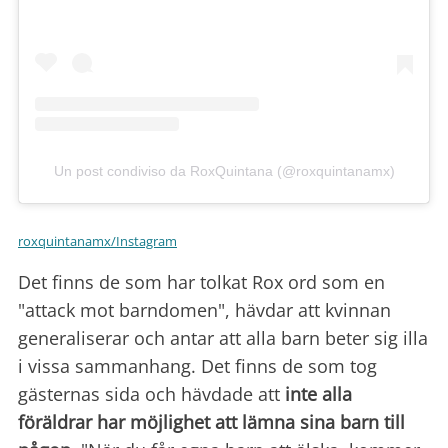
Un post condiviso da RoxQuintana (@roxquintanamx)
roxquintanamx/Instagram
Det finns de som har tolkat Rox ord som en
"attack mot barndomen", hävdar att kvinnan
generaliserar och antar att alla barn beter sig illa
i vissa sammanhang. Det finns de som tog
gästernas sida och hävdade att
inte alla
föräldrar har möjlighet att lämna sina barn till