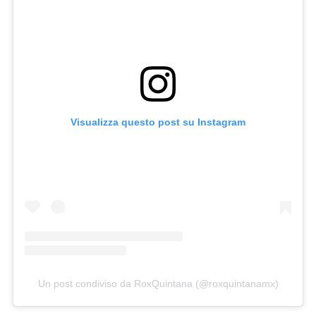
Visualizza questo post su Instagram
Un post condiviso da RoxQuintana (@roxquintanamx)