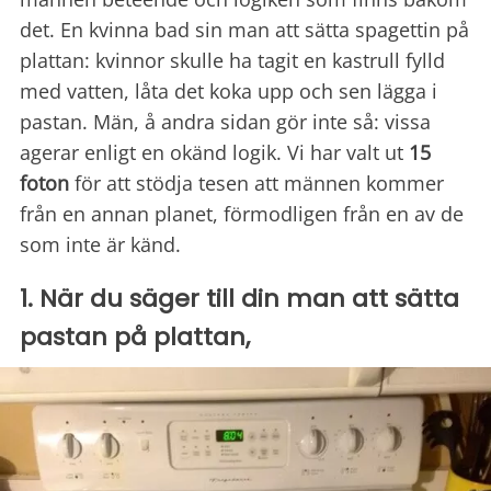
det. En kvinna bad sin man att sätta spagettin på
plattan: kvinnor skulle ha tagit en kastrull fylld
med vatten, låta det koka upp och sen lägga i
pastan. Män, å andra sidan gör inte så: vissa
agerar enligt en okänd logik. Vi har valt ut
15
foton
för att stödja tesen att männen kommer
från en annan planet, förmodligen från en av de
som inte är känd.
1. När du säger till din man att sätta
pastan på plattan,