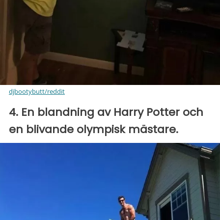
djbootybutt/reddit
4. En blandning av Harry Potter och
en blivande olympisk mästare.