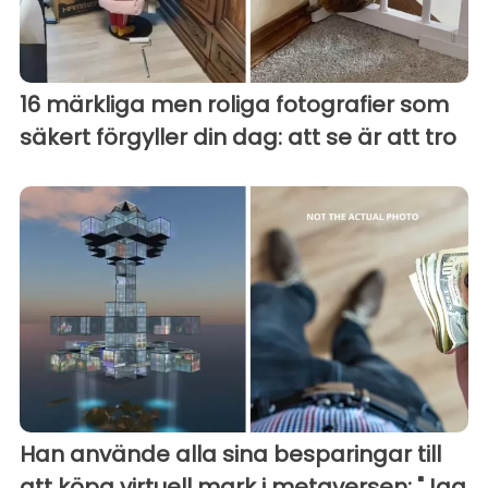
16 märkliga men roliga fotografier som
säkert förgyller din dag: att se är att tro
Han använde alla sina besparingar till
att köpa virtuell mark i metaversen: "Jag