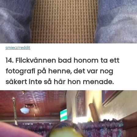
smiecz/reddit
14. Flickvännen bad honom ta ett
fotografi på henne, det var nog
säkert inte så här hon menade.