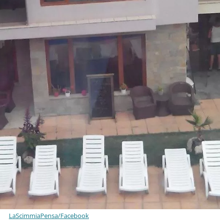
LaScimmiaPensa/Facebook