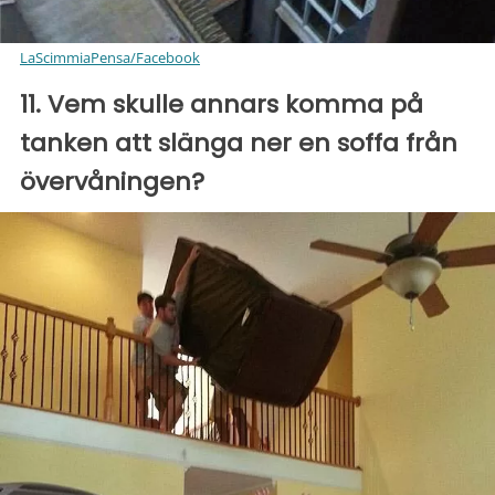
LaScimmiaPensa/Facebook
11. Vem skulle annars komma på
tanken att slänga ner en soffa från
övervåningen?