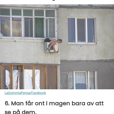
LaScimmiaPensa/Facebook
6. Man får ont i magen bara av att
se på dem.