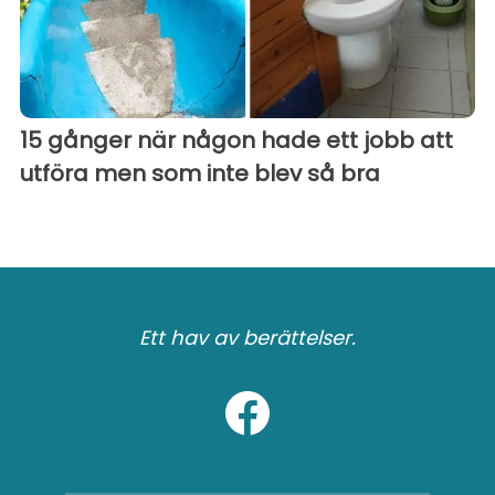
15 gånger när någon hade ett jobb att
utföra men som inte blev så bra
Ett hav av berättelser.