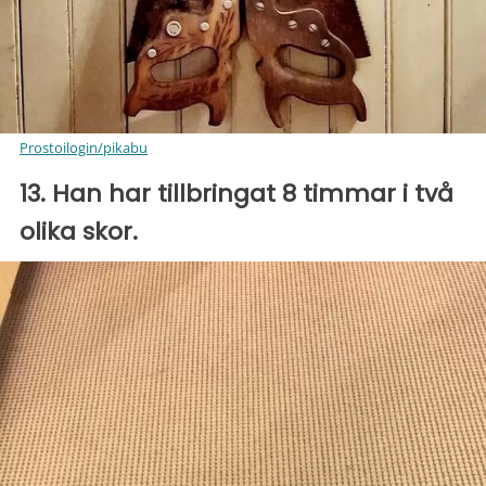
Prostoilogin/pikabu
13. Han har tillbringat 8 timmar i två
olika skor.