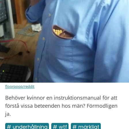
floorpoop/reddit
Behöver kvinnor en instruktionsmanual för att
förstå vissa beteenden hos män? Förmodligen
ja.
# underhållning
# wtf
# märkligt