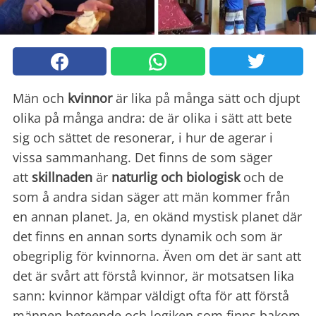
Män och
kvinnor
är lika på många sätt och djupt
olika på många andra: de är olika i sätt att bete
sig och sättet de resonerar, i hur de agerar i
vissa sammanhang. Det finns de som säger
att
skillnaden
är
naturlig och biologisk
och de
som å andra sidan säger att män kommer från
en annan planet. Ja, en okänd mystisk planet där
det finns en annan sorts dynamik och som är
obegriplig för kvinnorna. Även om det är sant att
det är svårt att förstå kvinnor, är motsatsen lika
sann: kvinnor kämpar väldigt ofta för att förstå
männen beteende och logiken som finns bakom