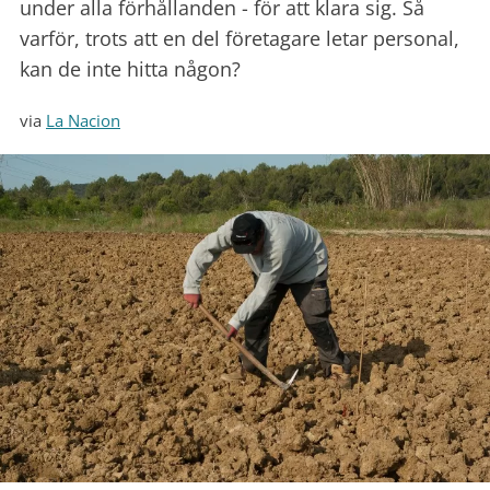
under alla förhållanden - för att klara sig. Så
varför, trots att en del företagare letar personal,
kan de inte hitta någon?
via
La Nacion