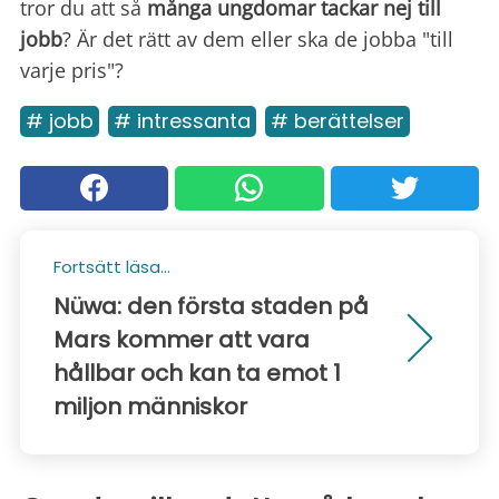
tror du att så
många ungdomar tackar nej till
jobb
? Är det rätt av dem eller ska de jobba "till
varje pris"?
# jobb
# intressanta
# berättelser
Fortsätt läsa...
Nüwa: den första staden på
Mars kommer att vara
hållbar och kan ta emot 1
miljon människor