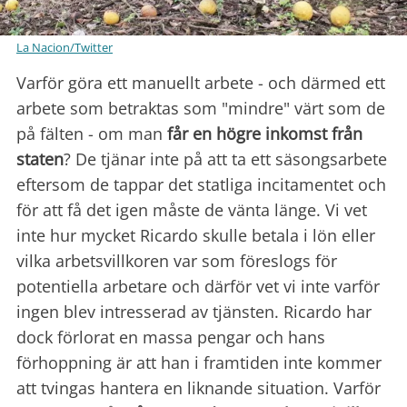
La Nacion/Twitter
Varför göra ett manuellt arbete - och därmed ett
arbete som betraktas som "mindre" värt som de
på fälten - om man
får en högre inkomst från
staten
? De tjänar inte på att ta ett säsongsarbete
eftersom de tappar det statliga incitamentet och
för att få det igen måste de vänta länge. Vi vet
inte hur mycket Ricardo skulle betala i lön eller
vilka arbetsvillkoren var som föreslogs för
potentiella arbetare och därför vet vi inte varför
ingen blev intresserad av tjänsten. Ricardo har
dock förlorat en massa pengar och hans
förhoppning är att han i framtiden inte kommer
att tvingas hantera en liknande situation. Varför