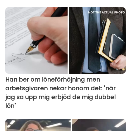
Han ber om löneförhöjning men
arbetsgivaren nekar honom det: "när
jag sa upp mig erbjöd de mig dubbel
lön"