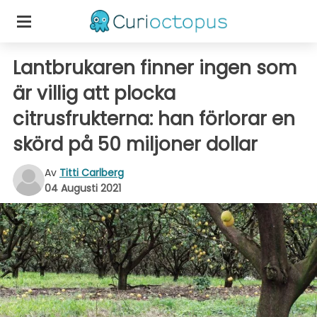
Lantbrukaren finner ingen som
är villig att plocka
citrusfrukterna: han förlorar en
skörd på 50 miljoner dollar
Av
Titti Carlberg
04 Augusti 2021