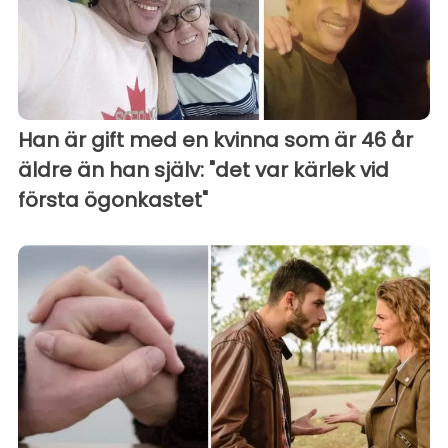
Han är gift med en kvinna som är 46 år
äldre än han själv: "det var kärlek vid
första ögonkastet"