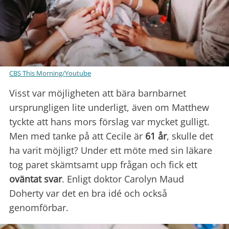
CBS This Morning/Youtube
Visst var möjligheten att bära barnbarnet
ursprungligen lite underligt, även om Matthew
tyckte att hans mors förslag var mycket gulligt.
Men med tanke på att Cecile är
61 år
, skulle det
ha varit möjligt? Under ett möte med sin läkare
tog paret skämtsamt upp frågan och fick ett
oväntat svar
. Enligt doktor Carolyn Maud
Doherty var det en bra idé och också
genomförbar.