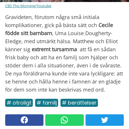
CBS This Morning/Youtube
Gravideten, förutom några små initiala
komplikationer, gick på bästa sätt och
Cecile
födde sitt barnbarn
, Uma Louise Dougherty-
Eledge, med utmärkt hälsa. Matthew och Elliot
känner sig
extremt tursamma
att få en sådan
frisk baby och att ha en familj som hjälper och
stöder dem i alla situationer, även i de svåraste.
De nya föräldrarna kunde inte vara lyckligare: att
se henne och hålla henne i famnen är en glädje
för dem som inte kan beskrivas med ord.
# otroligt
# familj
# berättelser