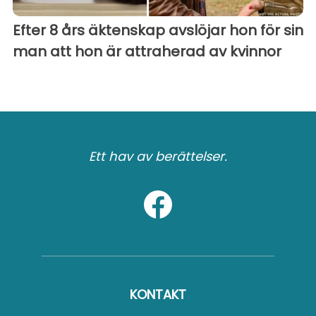
Efter 8 års äktenskap avslöjar hon för sin
man att hon är attraherad av kvinnor
Ett hav av berättelser.
KONTAKT