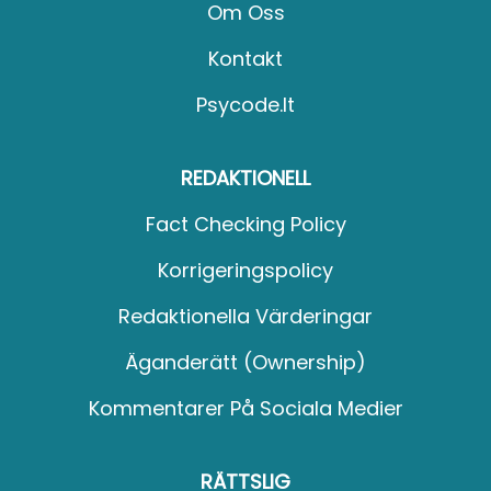
Om Oss
Kontakt
Psycode.it
REDAKTIONELL
Fact Checking Policy
Korrigeringspolicy
Redaktionella Värderingar
Äganderätt (Ownership)
Kommentarer På Sociala Medier
RÄTTSLIG