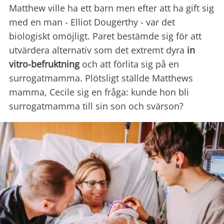
Matthew ville ha ett barn men efter att ha gift sig
med en man - Elliot Dougerthy - var det
biologiskt omöjligt. Paret bestämde sig för att
utvärdera alternativ som det extremt dyra
in
vitro-befruktning
och att förlita sig på en
surrogatmamma. Plötsligt ställde Matthews
mamma, Cecile sig en fråga: kunde hon bli
surrogatmamma till sin son och svärson?