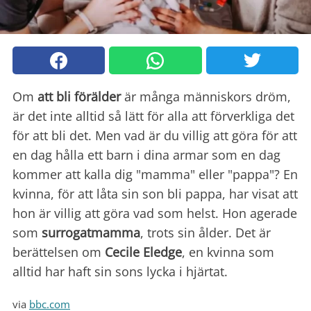
Om
att bli förälder
är många människors dröm,
är det inte alltid så lätt för alla att förverkliga det
för att bli det. Men vad är du villig att göra för att
en dag hålla ett barn i dina armar som en dag
kommer att kalla dig "mamma" eller "pappa"? En
kvinna, för att låta sin son bli pappa, har visat att
hon är villig att göra vad som helst. Hon agerade
som
surrogatmamma
, trots sin ålder. Det är
berättelsen om
Cecile Eledge
, en kvinna som
alltid har haft sin sons lycka i hjärtat.
via
bbc.com