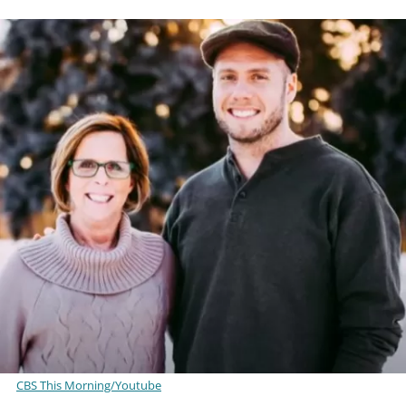
CBS This Morning/Youtube