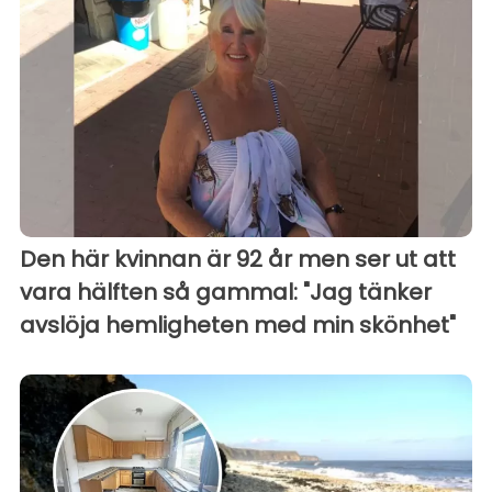
Den här kvinnan är 92 år men ser ut att
vara hälften så gammal: "Jag tänker
avslöja hemligheten med min skönhet"