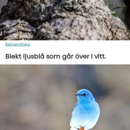
Rahnan/imgur
Blekt ljusblå som går över i vitt.