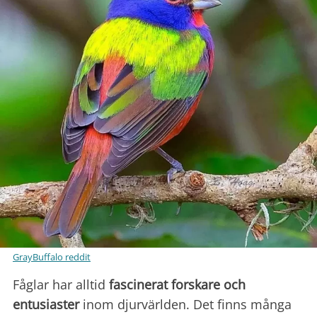
GrayBuffalo reddit
Fåglar har alltid
fascinerat forskare och
entusiaster
inom djurvärlden. Det finns många