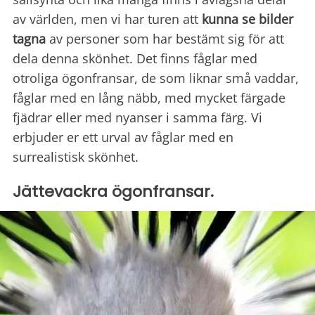
av världen, men vi har turen att
kunna se bilder
tagna
av personer som har bestämt sig för att
dela denna skönhet. Det finns fåglar med
otroliga ögonfransar, de som liknar små vaddar,
fåglar med en lång näbb, med mycket färgade
fjädrar eller med nyanser i samma färg. Vi
erbjuder er ett urval av fåglar med en
surrealistisk skönhet.
Jättevackra ögonfransar.