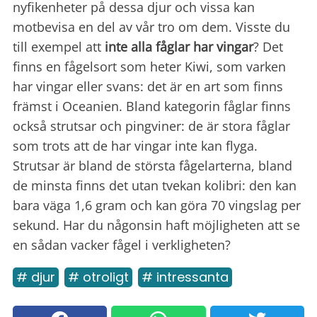
nyfikenheter på dessa djur och vissa kan
motbevisa en del av vår tro om dem. Visste du
till exempel att
inte alla fåglar har vingar
? Det
finns en fågelsort som heter Kiwi, som varken
har vingar eller svans: det är en art som finns
främst i Oceanien. Bland kategorin fåglar finns
också strutsar och pingviner: de är stora fåglar
som trots att de har vingar inte kan flyga.
Strutsar är bland de största fågelarterna, bland
de minsta finns det utan tvekan kolibri: den kan
bara väga 1,6 gram och kan göra 70 vingslag per
sekund. Har du någonsin haft möjligheten att se
en sådan vacker fågel i verkligheten?
# djur
# otroligt
# intressanta