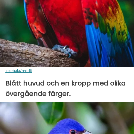
locebala/reddit
Blått huvud och en kropp med olika
övergående färger.