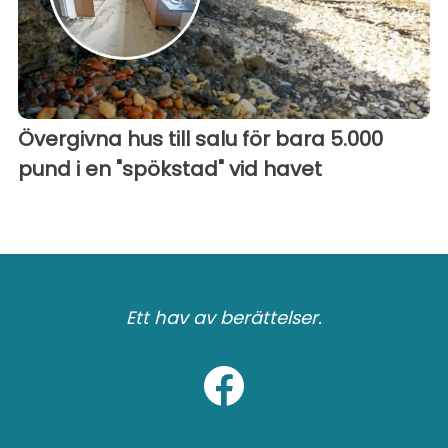
Övergivna hus till salu för bara 5.000
pund i en "spökstad" vid havet
Ett hav av berättelser.