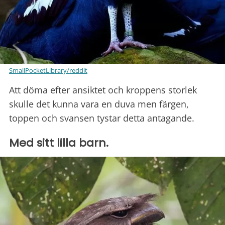
SmallPocketLibrary/reddit
Att döma efter ansiktet och kroppens storlek
skulle det kunna vara en duva men färgen,
toppen och svansen tystar detta antagande.
Med sitt lilla barn.