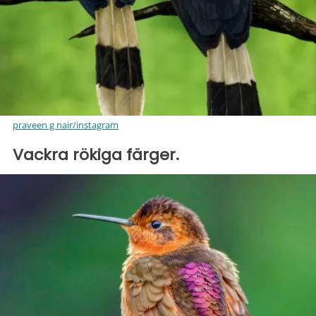
praveen g nair/instagram
Vackra rökiga färger.