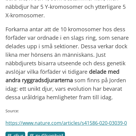
näbbdjur har 5 Y-kromosomer och ytterligare 5
X-kromosomer.
Forkarna antar att de 10 kromosomer hos dess
förfäder var ordnade i en slags ring, som senare
delades upp i små sektioner. Dessa verkar dock
likna mer hönsens än människans. Just
näbbdjurets bisarra utseende och dess genetik
avslöjar vilka förfäder vi tidigare
delade med
andra ryggradsdjurarterna
som finns på Jorden
idag: ett unikt djur, vars evolution har bevarat
dessa uråldriga hemligheter fram till idag.
Source:
https://www.nature.com/articles/s41586-020-03039-0
# djur
# nyfikenhet