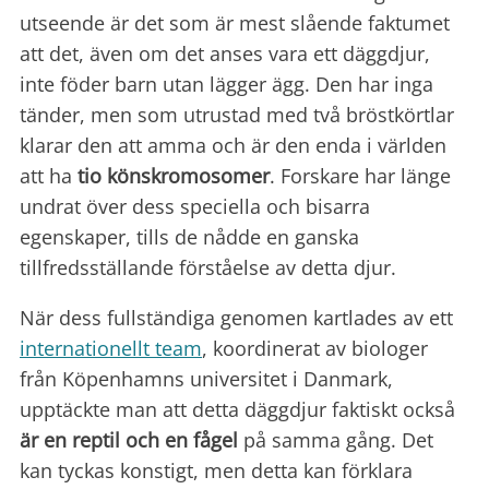
utseende är det som är mest slående faktumet
att det, även om det anses vara ett däggdjur,
inte föder barn utan lägger ägg. Den har inga
tänder, men som utrustad med två bröstkörtlar
klarar den att amma och är den enda i världen
att ha
tio könskromosomer
. Forskare har länge
undrat över dess speciella och bisarra
egenskaper, tills de nådde en ganska
tillfredsställande förståelse av detta djur.
När dess fullständiga genomen kartlades av ett
internationellt team
, koordinerat av biologer
från Köpenhamns universitet i Danmark,
upptäckte man att detta däggdjur faktiskt också
är en reptil och en fågel
på samma gång. Det
kan tyckas konstigt, men detta kan förklara