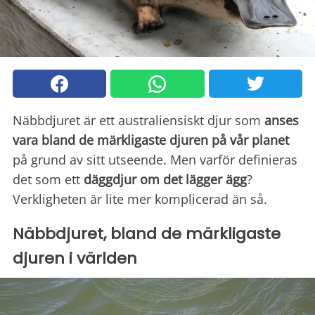
Näbbdjuret är ett australiensiskt djur som
anses
vara bland de märkligaste djuren på vår planet
på grund av sitt utseende. Men varför definieras
det som ett
däggdjur om det lägger ägg
?
Verkligheten är lite mer komplicerad än så.
Näbbdjuret, bland de märkligaste
djuren i världen