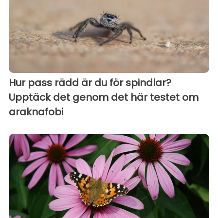
Hur pass rädd är du för spindlar?
Upptäck det genom det här testet om
araknafobi