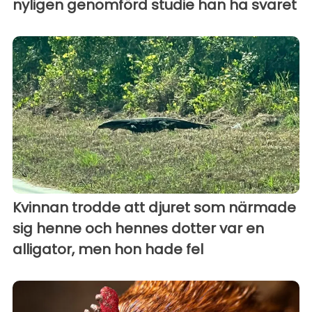
nyligen genomförd studie han ha svaret
Kvinnan trodde att djuret som närmade
sig henne och hennes dotter var en
alligator, men hon hade fel