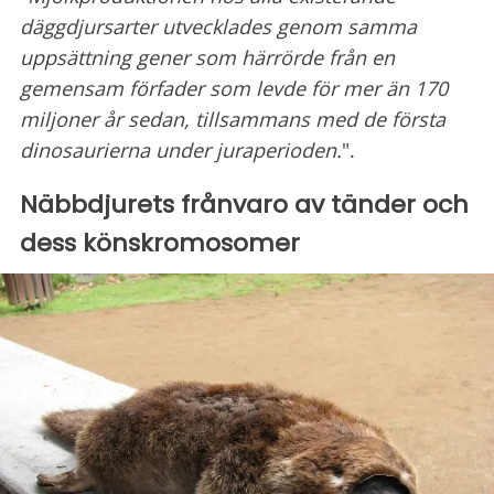
däggdjursarter utvecklades genom samma
uppsättning gener som härrörde från en
gemensam förfader som levde för mer än 170
miljoner år sedan, tillsammans med de första
dinosaurierna under juraperioden.
".
Näbbdjurets frånvaro av tänder och
dess könskromosomer