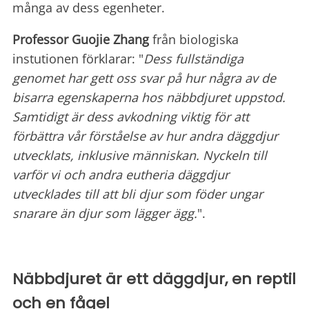
många av dess egenheter.
Professor Guojie Zhang
från biologiska
instutionen förklarar: "
Dess fullständiga
genomet har gett oss svar på hur några av de
bisarra egenskaperna hos näbbdjuret uppstod.
Samtidigt är dess avkodning viktig för att
förbättra vår förståelse av hur andra däggdjur
utvecklats, inklusive människan. Nyckeln till
varför vi och andra eutheria däggdjur
utvecklades till att bli djur som föder ungar
snarare än djur som lägger ägg.
".
Näbbdjuret är ett däggdjur, en reptil
och en fågel