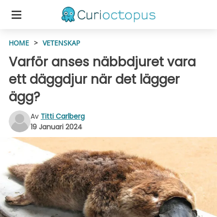
HOME
>
VETENSKAP
Varför anses näbbdjuret vara
ett däggdjur när det lägger
ägg?
Av
Titti Carlberg
19 Januari 2024