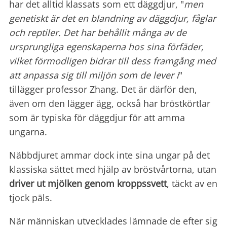
har det alltid klassats som ett däggdjur, "
men
genetiskt är det en blandning av däggdjur, fåglar
och reptiler. Det har behållit många av de
ursprungliga egenskaperna hos sina förfäder,
vilket förmodligen bidrar till dess framgång med
att anpassa sig till miljön som de lever i
"
tillägger professor Zhang. Det är därför den,
även om den lägger ägg, också har bröstkörtlar
som är typiska för däggdjur för att amma
ungarna.
Näbbdjuret ammar dock inte sina ungar på det
klassiska sättet med hjälp av bröstvårtorna, utan
driver ut mjölken genom
kroppssvett
, täckt av en
tjock päls.
När människan utvecklades lämnade de efter sig