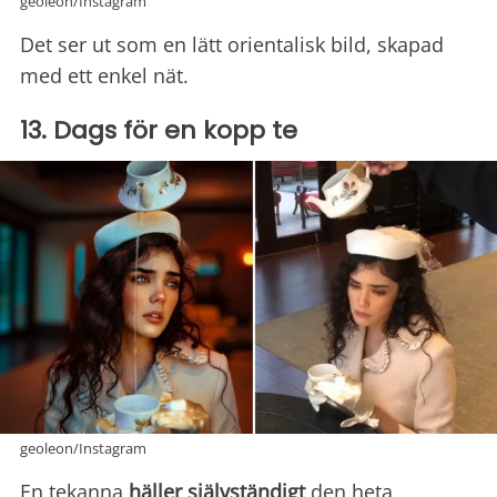
geoleon/Instagram
Det ser ut som en lätt orientalisk bild, skapad
med ett enkel nät.
13. Dags för en kopp te
geoleon/Instagram
En tekanna
häller självständigt
den heta