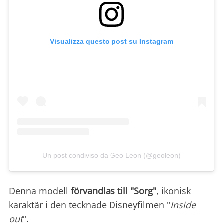
Visualizza questo post su Instagram
Un post condiviso da Geo Leon (@geoleon)
Denna modell
förvandlas till "Sorg"
, ikonisk
karaktär i den tecknade Disneyfilmen "
Inside
out
".