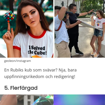
geoleon/Instagram
En Rubiks kub som svävar? Nja, bara
uppfinningsrikedom och redigering!
5. Flerfärgad