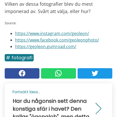
Vilken av dessa fotografier blev du mest
imponerad av. Svårt att välja, eller hur?
Source:
https://www.instagram.com/geoleon/
https://www.facebook.com/geoleonphoto/
https://geoleon.gumroad.com/
# fotografi
Fortsätt läsa...
Har du någonsin sett denna
konstiga sfär i havet? Den
kallas "ögonglob", men detta