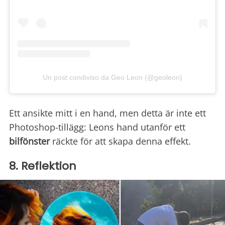
Un post condiviso da Geo Leon (@geoleon)
Ett ansikte mitt i en hand, men detta är inte ett
Photoshop-tillägg: Leons hand utanför ett
bilfönster
räckte för att skapa denna effekt.
8. Reflektion