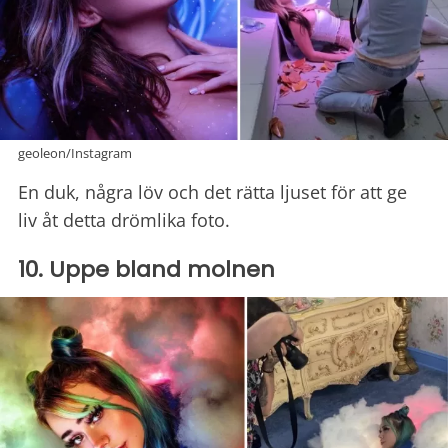
geoleon/Instagram
En duk, några löv och det rätta ljuset för att ge
liv åt detta drömlika foto.
10. Uppe bland molnen