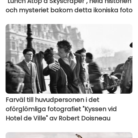
"Lunch Atop a Skyscraper", hela historien
och mysteriet bakom detta ikoniska foto
Farväl till huvudpersonen i det
oförglömliga fotografiet "Kyssen vid
Hotel de Ville" av Robert Doisneau