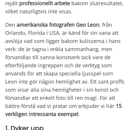
rejält
professionellt arbete
bakom slutresultatet,
vilket naturligtvis inte visas.
Den
amerikanska fotografen
Geo Leon
, från
Orlando, Florida i USA, är känd för sin vana att
avslöja vad som ligger bakom kulisserna i hans
verk: de är tagna i enkla sammanhang, men
förvandlas till sanna konstverk tack vare de
efterföljande ingreppen och de verktyg som
används för att skapa speciella ljusspel som
Leon inte gör någon hemlighet av. Ett sant proffs
som visar alla sina hemligheter i sin konst och
förvandlar ett enkelt foto till ren magi. För att
bättre förstå vad vi pratar om erbjuder vi här
15
verkligen intressanta exempel
.
1. Dyker upp