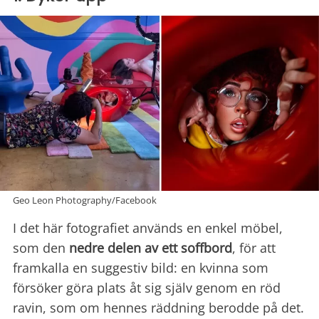
Geo Leon Photography/Facebook
I det här fotografiet används en enkel möbel,
som den
nedre delen av ett soffbord
, för att
framkalla en suggestiv bild: en kvinna som
försöker göra plats åt sig själv genom en röd
ravin, som om hennes räddning berodde på det.