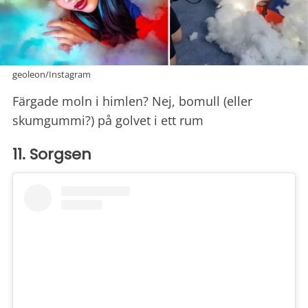
geoleon/Instagram
Färgade moln i himlen? Nej, bomull (eller
skumgummi?) på golvet i ett rum
11. Sorgsen