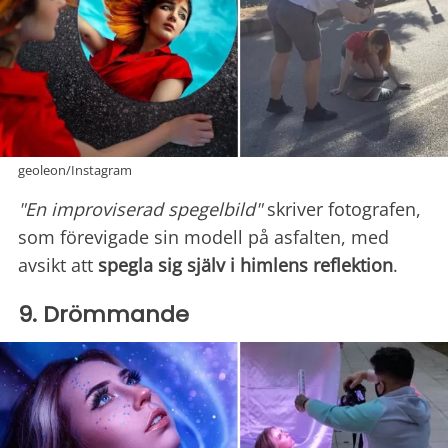
geoleon/Instagram
"En improviserad spegelbild"
skriver fotografen,
som förevigade sin modell på asfalten, med
avsikt att
spegla sig själv i
himlens reflektion
.
9. Drömmande