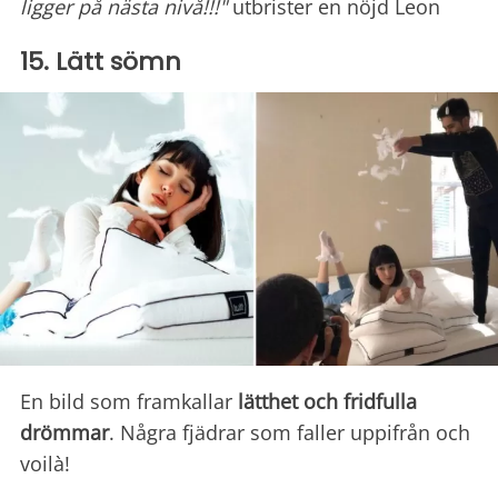
ligger på nästa nivå!!!"
utbrister en nöjd Leon
15. Lätt sömn
En bild som framkallar
lätthet och fridfulla
drömmar
. Några fjädrar som faller uppifrån och
voilà!