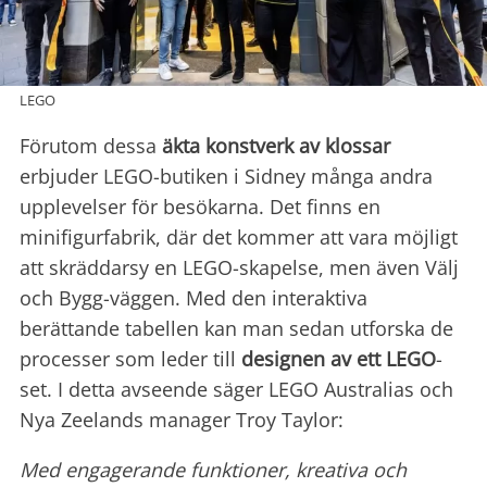
LEGO
Förutom dessa
äkta konstverk av klossar
erbjuder LEGO-butiken i Sidney många andra
upplevelser för besökarna. Det finns en
minifigurfabrik, där det kommer att vara möjligt
att skräddarsy en LEGO-skapelse, men även Välj
och Bygg-väggen. Med den interaktiva
berättande tabellen kan man sedan utforska de
processer som leder till
designen av ett LEGO
-
set. I detta avseende säger LEGO Australias och
Nya Zeelands manager Troy Taylor:
Med engagerande funktioner, kreativa och