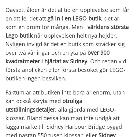
Oavsett ålder är det alltid en upplevelse som får
en att le, det att
gå in i en LEGO-butik
, det är
som en dröm för många. Men i
världens största
Lego-butik
når upplevelsen helt nya höjder.
Nyligen invigd är det en butik som sträcker sig
över två våningar och en yta på
över 900
kvadratmeter i hjärtat av Sidney
. Och redan vid
första anblicken eller första besöket gör LEGO-
butiken ingen besviken.
Faktum är att butiken inte bara är enorm, utan
kan också skryta med
otroliga
utställningsdetaljer
, alla gjorda med LEGO-
klossar. Bland dessa kan man inte undgå att
lägga märke till Sidney Harbour Bridge byggd
med nästan 550 tusen klossar, eller
Sidney