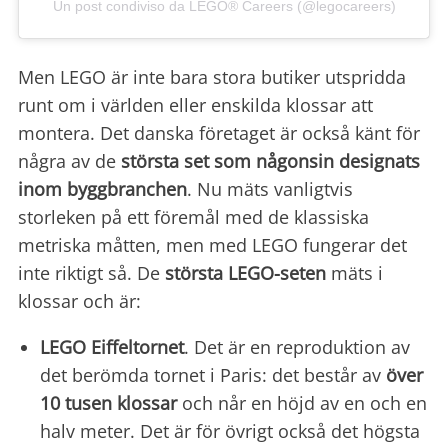
Un post condiviso da LEGO® Careers (@legocareers)
Men LEGO är inte bara stora butiker utspridda
runt om i världen eller enskilda klossar att
montera. Det danska företaget är också känt för
några av de
största set som någonsin designats
inom byggbranchen
. Nu mäts vanligtvis
storleken på ett föremål med de klassiska
metriska måtten, men med LEGO fungerar det
inte riktigt så. De
största LEGO-seten
mäts i
klossar och är:
LEGO Eiffeltornet
. Det är en reproduktion av
det berömda tornet i Paris: det består av
över
10 tusen klossar
och når en höjd av en och en
halv meter. Det är för övrigt också det högsta