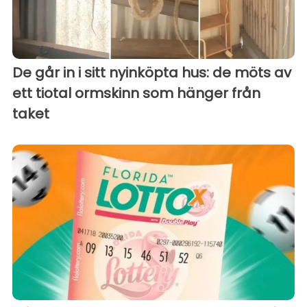
De går in i sitt nyinköpta hus: de möts av
ett tiotal ormskinn som hänger från
taket