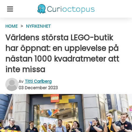
HOME
>
NYFIKENHET
Världens största LEGO-butik
har öppnat: en upplevelse på
nästan 1000 kvadratmeter att
inte missa
Av
Titti Carlberg
03 December 2023