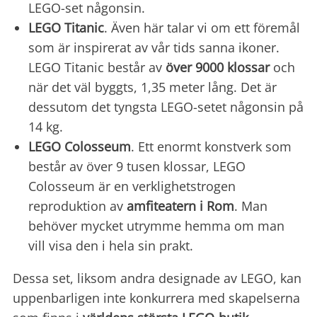
LEGO-set någonsin.
LEGO Titanic
. Även här talar vi om ett föremål
som är inspirerat av vår tids sanna ikoner.
LEGO Titanic består av
över 9000 klossar
och
när det väl byggts, 1,35 meter lång. Det är
dessutom det tyngsta LEGO-setet någonsin på
14 kg.
LEGO Colosseum
. Ett enormt konstverk som
består av över 9 tusen klossar, LEGO
Colosseum är en verklighetstrogen
reproduktion av
amfiteatern i Rom
. Man
behöver mycket utrymme hemma om man
vill visa den i hela sin prakt.
Dessa set, liksom andra designade av LEGO, kan
uppenbarligen inte konkurrera med skapelserna