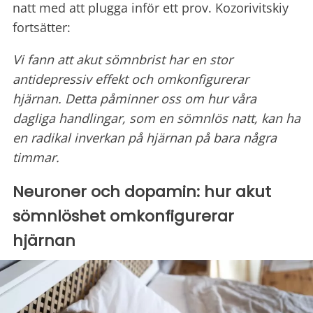
natt med att plugga inför ett prov. Kozorivitskiy
fortsätter:
Vi fann att akut sömnbrist har en stor
antidepressiv effekt och omkonfigurerar
hjärnan. Detta påminner oss om hur våra
dagliga handlingar, som en sömnlös natt, kan ha
en radikal inverkan på hjärnan på bara några
timmar.
Neuroner och dopamin: hur akut
sömnlöshet omkonfigurerar
hjärnan