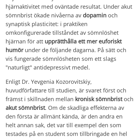
hjärnaktivitet med oväntade resultat. Under akut
sömnbrist ökade nivåerna av
dopamin
och
synaptisk plasticitet: i praktiken
omkonfigurerade tillståndet av sömnlöshet
hjärnan för att
upprätthålla ett mer euforiskt
humör
under de följande dagarna. På sätt och
vis fungerade sömnlösheten som ett slags
"naturligt" antidepressivt medel.
Enligt Dr. Yevgenia Kozorovitskiy,
huvudförfattare till studien, är svaret först och
främst i skillnaden mellan
kronisk
sömnbrist
och
akut sömnbrist
. Om de skadliga effekterna av
den första är allmänt kända, är den andra en
helt annan sak, det var till exempel den som
testades på en student som tillbringade en hel