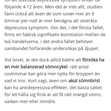
följande 4-12 åren. Men det är inte allt, studien
fann också att även de som sover mer än 9
timmar per natt är mer benägna att utveckla
depressiva symptom. Om det, i det första fallet,
finns en faktisk signifikativ korrelation mellan de
två händelserna, i det andra fallet behöver
sambandet forfarande undersökas på djupet.
Vid tvivel, är det dock alltid bättre att
försöka ha
en mer balanserad sömncykel
: rätt antal
sovtimmar kan göra mer nytta för kroppen än
vad vi tror. Kort sagt, även om
akut sömnbrist
kan ha antidepressiva effekter, det bästa sättet
för att hålla sig frisk är att få rätt mängd sömn,
varken mer eller mindre.