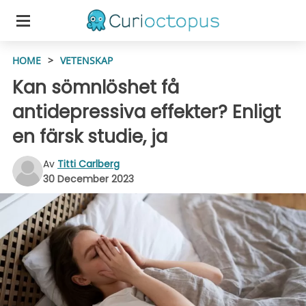
HOME
>
VETENSKAP
Kan sömnlöshet få
antidepressiva effekter? Enligt
en färsk studie, ja
Av
Titti Carlberg
30 December 2023