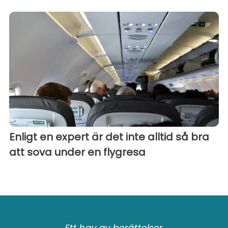
Enligt en expert är det inte alltid så bra
att sova under en flygresa
Ett hav av berättelser.