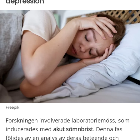
depression
Freepik
Forskningen involverade laboratoriemöss, som
inducerades med
akut sömnbrist
. Denna fas
följdes av en analys av deras beteende och