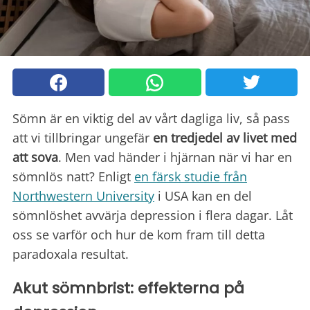
Sömn är en viktig del av vårt dagliga liv, så pass
att vi tillbringar ungefär
en tredjedel av livet med
att sova
. Men vad händer i hjärnan när vi har en
sömnlös natt? Enligt
en färsk studie från
Northwestern University
i USA kan en del
sömnlöshet avvärja depression i flera dagar. Låt
oss se varför och hur de kom fram till detta
paradoxala resultat.
Akut sömnbrist: effekterna på