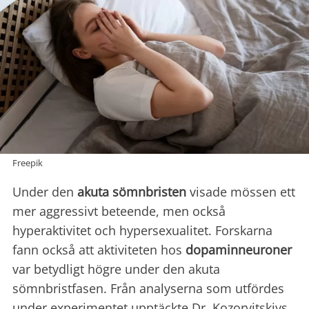
Freepik
Under den
akuta sömnbristen
visade mössen ett
mer aggressivt beteende, men också
hyperaktivitet och hypersexualitet. Forskarna
fann också att aktiviteten hos
dopaminneuroner
var betydligt högre under den akuta
sömnbristfasen. Från analyserna som utfördes
under experimentet upptäckte Dr. Kozorvitskiys