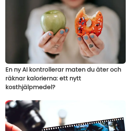
En ny AI kontrollerar maten du äter och
räknar kalorierna: ett nytt
kosthjälpmedel?