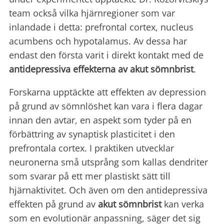
team också vilka hjärnregioner som var
inlandade i detta: prefrontal cortex, nucleus
acumbens och hypotalamus. Av dessa har
endast den första varit i direkt kontakt med de
antidepressiva effekterna av akut sömnbrist
.
Forskarna upptäckte att effekten av depression
på grund av sömnlöshet kan vara i flera dagar
innan den avtar, en aspekt som tyder på en
förbättring av synaptisk plasticitet i den
prefrontala cortex. I praktiken utvecklar
neuronerna små utsprång som kallas dendriter
som svarar på ett mer plastiskt sätt till
hjärnaktivitet. Och även om den antidepressiva
effekten på grund av
akut sömnbrist
kan verka
som en evolutionär anpassning, säger det sig