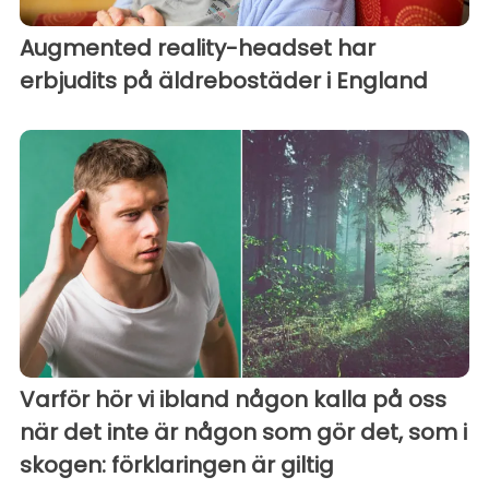
Augmented reality-headset har
erbjudits på äldrebostäder i England
Varför hör vi ibland någon kalla på oss
när det inte är någon som gör det, som i
skogen: förklaringen är giltig