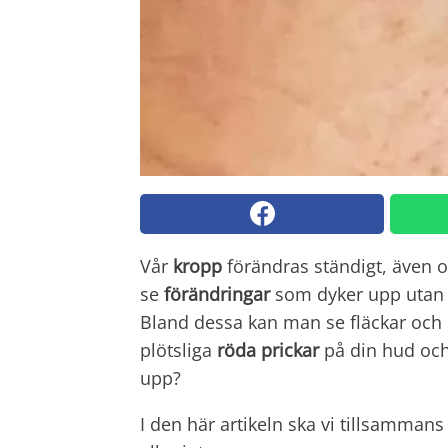
Vår
kropp
förändras ständigt, även 
se
förändringar
som dyker upp utan 
Bland dessa kan man se fläckar och
plötsliga
röda prickar
på din hud och
upp?
I den här artikeln ska vi tillsammans