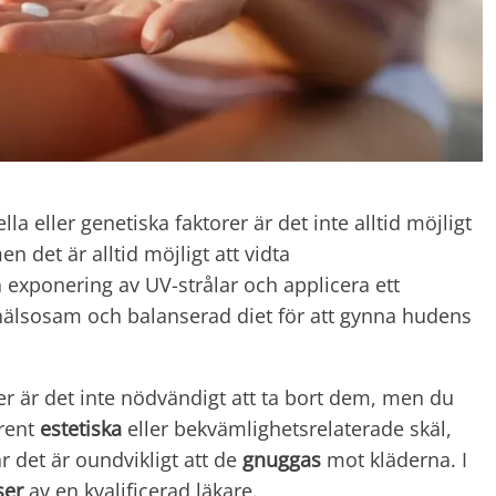
 eller genetiska faktorer är det inte alltid möjligt
det är alltid möjligt att vidta
 exponering av UV-strålar och applicera ett
n hälsosam och balanserad diet för att gynna hudens
r är det inte nödvändigt att ta bort dem, men du
 rent
estetiska
eller bekvämlighetsrelaterade skäl,
r det är oundvikligt att de
gnuggas
mot kläderna. I
ser
av en kvalificerad läkare.