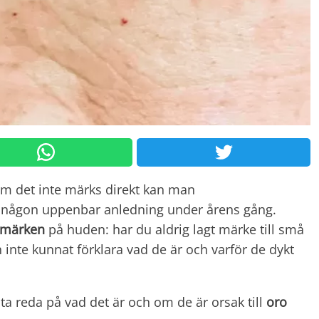
om det inte märks direkt kan man
någon uppenbar anledning under årens gång.
märken
på huden: har du aldrig lagt märke till små
 inte kunnat förklara vad de är och varför de dykt
 ta reda på vad det är och om de är orsak till
oro