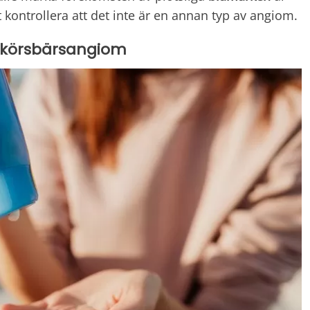
tt kontrollera att det inte är en annan typ av angiom.
 körsbärsangiom