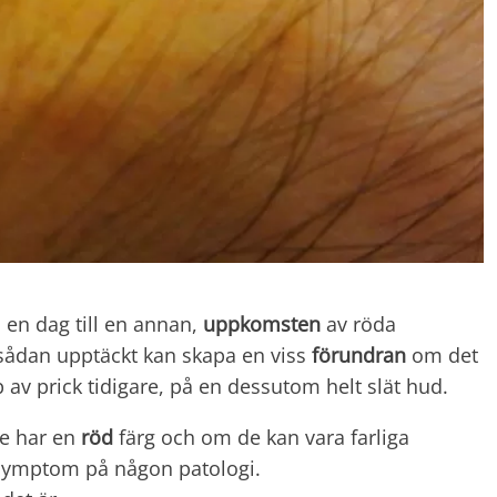
n en dag till en annan,
uppkomsten
av röda
 sådan upptäckt kan skapa en viss
förundran
om det
 av prick tidigare, på en dessutom helt slät hud.
de har en
röd
färg och om de kan vara farliga
 symptom på någon patologi.