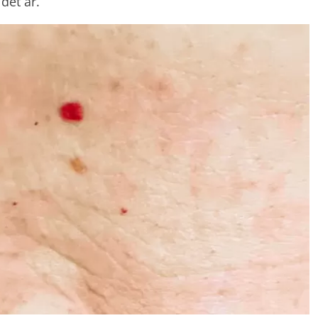
det är.