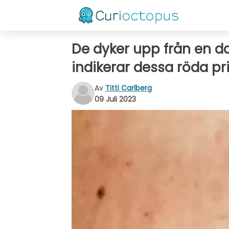
De dyker upp från en da
indikerar dessa röda pr
Av
Titti Carlberg
09 Juli 2023