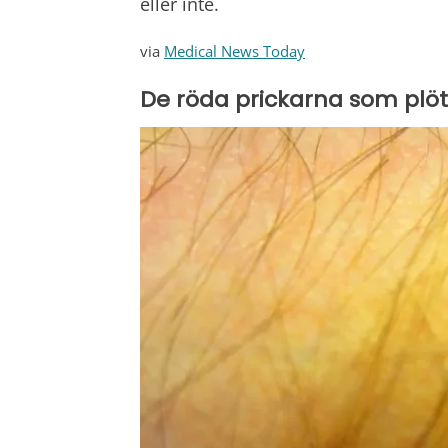
eller inte.
via
Medical News Today
De röda prickarna som plöt