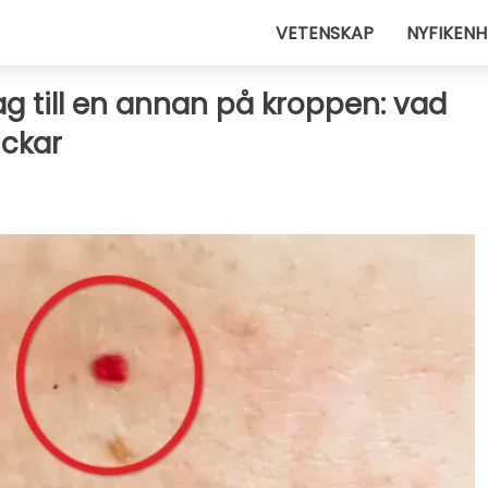
VETENSKAP
NYFIKENH
g till en annan på kroppen: vad
ickar