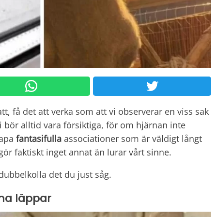
tt, få det att verka som att vi observerar en viss sak
Vi bör alltid vara försiktiga, för om hjärnan inte
kapa
fantasifulla
associationer som är väldigt långt
gör faktiskt inget annat än lurar vårt sinne.
ubbelkolla det du just såg.
 ha läppar