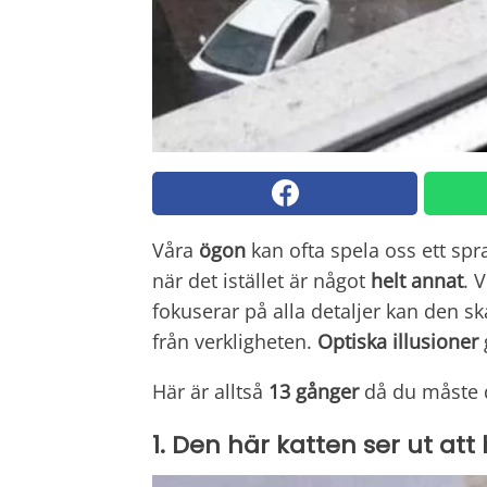
Våra
ögon
kan ofta spela oss ett spra
när det istället är något
helt annat
. 
fokuserar på alla detaljer kan den s
från verkligheten.
Optiska illusioner
Här är alltså
13 gånger
då du måste d
1. Den här katten ser ut att