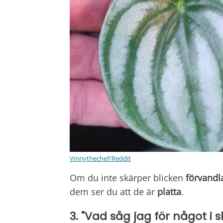
Vinnythechef/Reddit
Om du inte skärper blicken
förvandl
dem ser du att de är
platta
.
3. "Vad såg jag för något i s