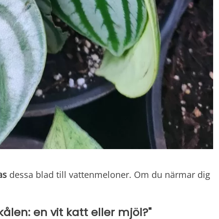
as
dessa blad till vattenmeloner. Om du närmar dig
kålen: en vit katt eller mjöl?"