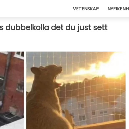
VETENSKAP
NYFIKENH
s dubbelkolla det du just sett