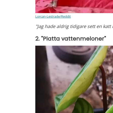
Lorcan-Lestrade/Reddit
"Jag hade aldrig tidigare sett en ka
2. "Platta vattenmeloner"