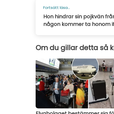
Fortsätt läsa...
Hon hindrar sin pojkvän från 
någon kommer ta honom if
Om du gillar detta så 
Flygbolaget bestämmer sig fö