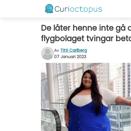
De låter henne inte gå o
flygbolaget tvingar bet
Av
Titti Carlberg
07 Januari 2023