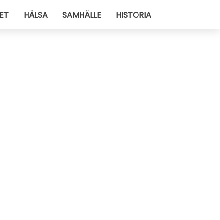
ET
HÄLSA
SAMHÄLLE
HISTORIA