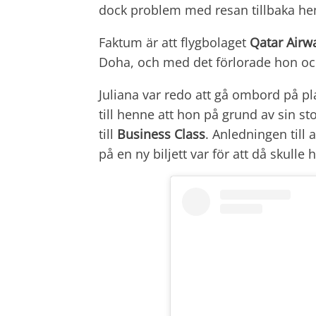
dock problem med resan tillbaka he
Faktum är att flygbolaget
Qatar Airw
Doha, och med det förlorade hon ocks
Juliana var redo att gå ombord på p
till henne att hon på grund av sin st
till
Business Class
. Anledningen till 
på en ny biljett var för att då skull