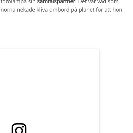
n förolämpa sin
samtalspartner
. Det var vad som
nnorna nekade kliva ombord på planet för att hon