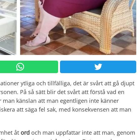
ationer ytliga och tillfälliga, det är svårt att gå djupt
sonen. På så sätt blir det svårt att förstå vad en
får man känslan att man egentligen inte känner
skera att säga fel sak, med konsekvensen att man
amhet åt
ord
och man uppfattar inte att man, genom