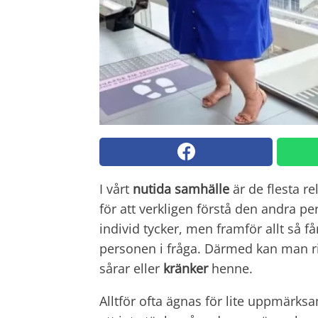
I vårt
nutida samhälle
är de flesta rel
för att verkligen förstå den andra per
individ tycker, men framför allt så 
personen i fråga. Därmed kan man ri
sårar eller
kränker
henne.
Alltför ofta ägnas för lite uppmärks