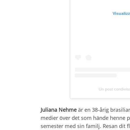
Visualiz
Un post condivi
Juliana Nehme
är en 38-årig brasilia
medier över det som hände henne på
semester med sin familj. Resan dit 