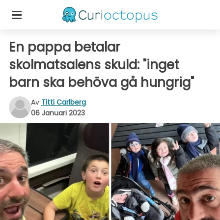
En pappa betalar
skolmatsalens skuld: "inget
barn ska behöva gå hungrig"
Av
Titti Carlberg
06 Januari 2023