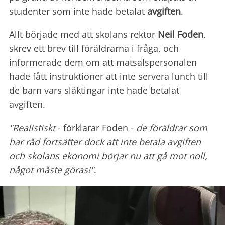
studenter som inte hade betalat
avgiften
.
Allt började med att skolans rektor
Neil Foden
,
skrev ett brev till föräldrarna i fråga, och
informerade dem om att matsalspersonalen
hade fått instruktioner att inte servera lunch till
de barn vars släktingar inte hade betalat
avgiften.
"Realistiskt
- förklarar Foden -
de föräldrar som
har råd fortsätter dock att inte betala avgiften
och skolans ekonomi börjar nu att gå mot noll,
något måste göras!"
.