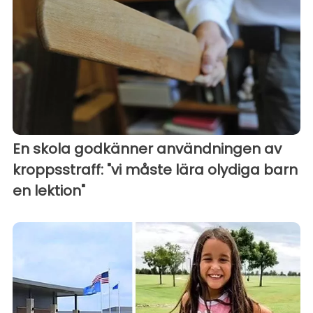
En skola godkänner användningen av
kroppsstraff: "vi måste lära olydiga barn
en lektion"