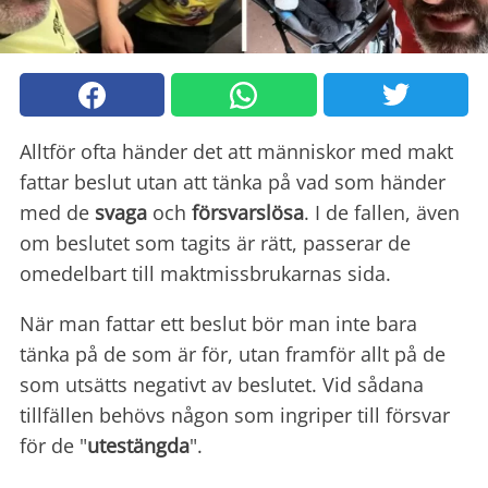
Alltför ofta händer det att människor med makt
fattar beslut utan att tänka på vad som händer
med de
svaga
och
försvarslösa
. I de fallen, även
om beslutet som tagits är rätt, passerar de
omedelbart till maktmissbrukarnas sida.
När man fattar ett beslut bör man inte bara
tänka på de som är för, utan framför allt på de
som utsätts negativt av beslutet. Vid sådana
tillfällen behövs någon som ingriper till försvar
för de "
utestängda
".