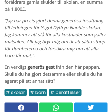
föräldrars gamla skulder till skolan, en summa
på 1.800£.
"Jag har precis gjort denna generösa insättning
till ledningen för Ysgol Dyffryn Nantile skolan.
Jag kommer att stå för alla kostnader som gäller
matsalen. Allt jag bryr mig om är att sätta stopp
för dumheterna och försäkra mig om att alla
barn får mat."
.
En verkligt
generös gest
från den här pappan.
Skulle du ha gjort detsamma eller skulle du ha
agerat på ett annat sätt?
# skolan
# barn
# berättelser