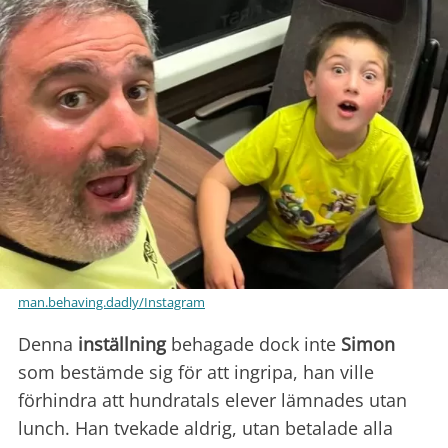
man.behaving.dadly/Instagram
Denna
inställning
behagade dock inte
Simon
som bestämde sig för att ingripa, han ville
förhindra att hundratals elever lämnades utan
lunch. Han tvekade aldrig, utan betalade alla