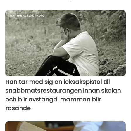
Han tar med sig en leksakspistol till
snabbmatsrestaurangen innan skolan
och blir avstängd: mamman blir
rasande