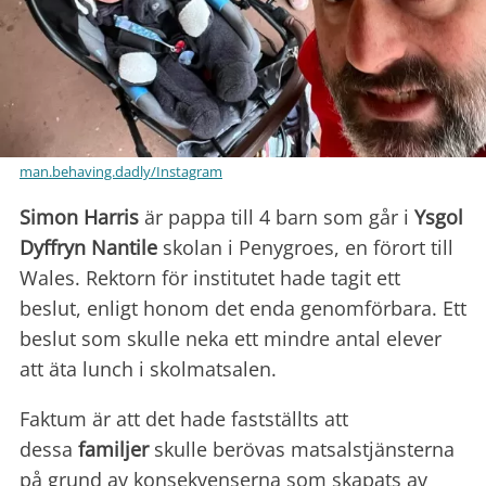
man.behaving.dadly/Instagram
Simon Harris
är pappa till 4 barn som går i
Ysgol
Dyffryn Nantile
skolan i Penygroes, en förort till
Wales. Rektorn för institutet hade tagit ett
beslut, enligt honom det enda genomförbara. Ett
beslut som skulle neka ett mindre antal elever
att äta lunch i skolmatsalen.
Faktum är att det hade fastställts att
dessa
familjer
skulle berövas matsalstjänsterna
på grund av konsekvenserna som skapats av