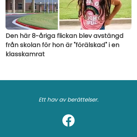
Den här 8-åriga flickan blev avstängd
från skolan för hon är "förälskad" i en
klasskamrat
Ett hav av berättelser.