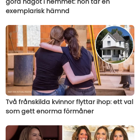
göra något i hemmet: hon tar en
exemplarisk hämnd
Två frånskilda kvinnor flyttar ihop: ett val
som gett enorma förmåner