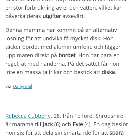
en stor förbrukning av el och vatten, vilket kan
påverka deras
utgifter
avsevärt.
Denna mamma har kommit på en alternativ
lösning för att undvika få mycket disk. Hon
täcker bordet med aluminiumfolie och lägger
upp maten direkt på
bordet
. Hon har bara en
regel: ät med händerna. På det sättet får hon
inte en massa tallrikar och bestick att
diska
.
via
Dailymail
Rebecca Cubberly
, 28, från Telford, Shropshire
är mamma till
Jack
(6) och
Evie
(4). En dag beslöt
hon sig för att dela sin smarta idé för att
spara