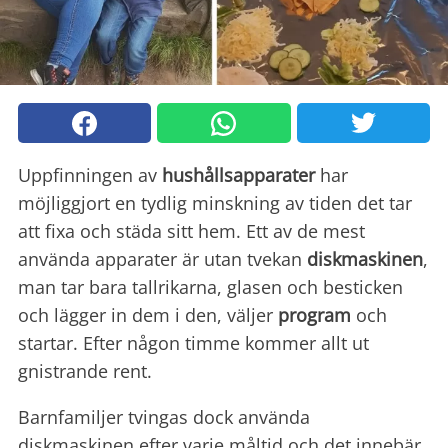
Uppfinningen av
hushållsapparater
har
möjliggjort en tydlig minskning av tiden det tar
att fixa och städa sitt hem. Ett av de mest
använda apparater är utan tvekan
diskmaskinen
,
man tar bara tallrikarna, glasen och besticken
och lägger in dem i den, väljer
program
och
startar. Efter någon timme kommer allt ut
gnistrande rent.
Barnfamiljer tvingas dock använda
diskmaskinen efter varje måltid och det innebär