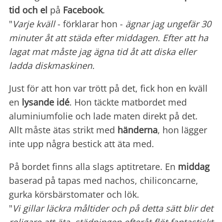
tid och el
på
Facebook
.
"
Varje kväll
- förklarar hon -
ägnar jag ungefär 30
minuter åt att städa efter middagen. Efter att ha
lagat mat måste jag ägna tid åt att diska eller
ladda diskmaskinen.
Just för att hon var trött på det, fick hon en kväll
en
lysande idé
. Hon täckte matbordet med
aluminiumfolie och lade maten direkt på det.
Allt måste ätas strikt med
händerna
, hon lägger
inte upp några bestick att äta med.
På bordet finns alla slags aptitretare. En
middag
baserad på tapas med nachos, chiliconcarne,
gurka körsbärstomater och lök.
"
Vi gillar läckra måltider och på detta sätt blir det