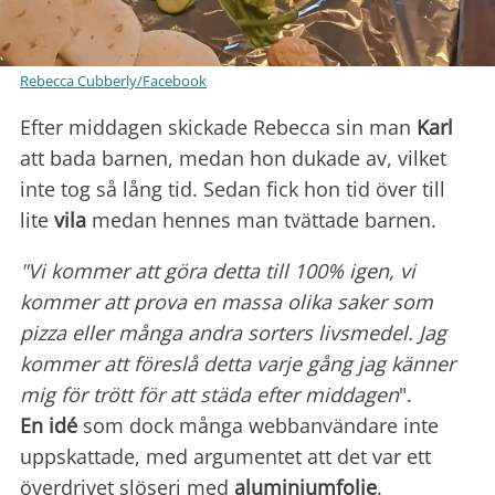
Rebecca Cubberly/Facebook
Efter middagen skickade Rebecca sin man
Karl
att bada barnen, medan hon dukade av, vilket
inte tog så lång tid. Sedan fick hon tid över till
lite
vila
medan hennes man tvättade barnen.
"Vi kommer att göra detta till 100% igen, vi
kommer att prova en massa olika saker som
pizza eller många andra sorters livsmedel. Jag
kommer att föreslå detta varje gång jag känner
mig för trött för att städa efter
middagen
".
En idé
som dock många webbanvändare inte
uppskattade, med argumentet att det var ett
överdrivet slöseri med
aluminiumfolie
.