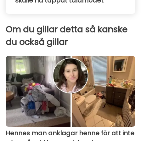
skulle ha tappat tålamodet
Om du gillar detta så kanske
du också gillar
Hennes man anklagar henne för att inte