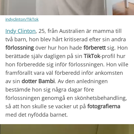
indyclinton/TikTok
Indy Clinton
, 25, från Australien är mamma till
två barn, hon blev hårt kritiserad efter sin andra
förlossning
över hur hon hade
förberett
sig. Hon
berättade själv dagligen på sin
TikTok
-profil hur
hon förberedde sig inför förlossningen. Hon ville
framförallt vara väl förberedd inför ankomsten
av sin
dotter Bambi
. Av den anledningen
bestämde hon sig några dagar före
förlossningen genomgå en skönhetsbehandling,
så att hon skulle se vacker ut på
fotografierna
med det nyfödda barnet.