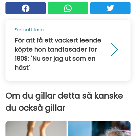
Fortsätt läsa...
För att få ett vackert leende
köpte hon tandfasader för
180$: "Nu ser jag ut som en
häst"
Om du gillar detta så kanske
du också gillar