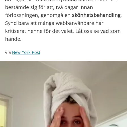
bestämde sig för att, två dagar innan
förlossningen, genomgå en
skönhetsbehandling
.
Synd bara att många webbanvändare har
kritiserat henne för det valet. Låt oss se vad som
hände.
via
New York Post