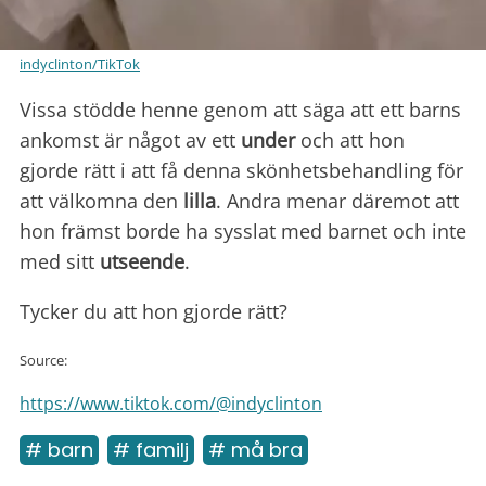
indyclinton/TikTok
Vissa stödde henne genom att säga att ett barns
ankomst är något av ett
under
och att hon
gjorde rätt i att få denna skönhetsbehandling för
att välkomna den
lilla
. Andra menar däremot att
hon främst borde ha sysslat med barnet och inte
med sitt
utseende
.
Tycker du att hon gjorde rätt?
Source:
https://www.tiktok.com/@indyclinton
# barn
# familj
# må bra