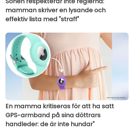
Sonen respekterar inte reglerna:
mamman skriver en lysande och
effektiv lista med "straff"
En mamma kritiseras för att ha satt
GPS-armband på sina döttrars
handleder: de är inte hundar"