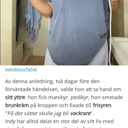
indyclinton/TikTok
Av denna anledning, två dagar före den
förväntade händelsen, valde hon att ta hand om
sitt yttre
: hon fick manikyr, pedikyr, hon smetade
brunkräm
på kroppen och fixade till
frisyren
.
"
På det sättet skulle jag bli
vackrare
".
Indy har alltid delat en stor del av sitt liv med