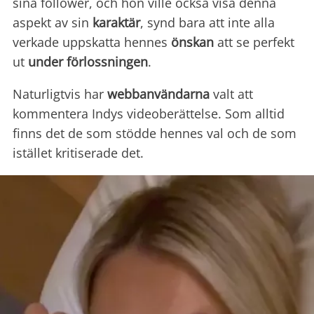
sina follower, och hon ville också visa denna
aspekt av sin
karaktär
, synd bara att inte alla
verkade uppskatta hennes
önskan
att se perfekt
ut
under förlossningen
.
Naturligtvis har
webbanvändarna
valt att
kommentera Indys videoberättelse. Som alltid
finns det de som stödde hennes val och de som
istället kritiserade det.