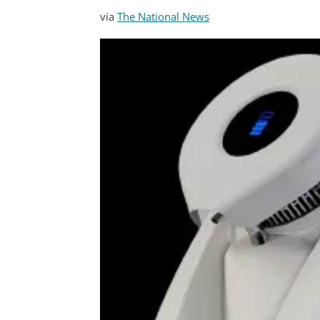
via
The National News