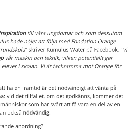
nspiration
till våra ungdomar och som dessutom
ulus hade nöjet att följa med Fondation Orange
grundskola
" skriver Kumulus Water på Facebook. "
Vi
pp
vår maskin och teknik, vilken potentiellt ger
 alla elever i skolan. Vi är tacksamma mot Orange för
t ha en framtid är det nödvändigt att vänta på
: vid det tillfället, om det godkänns, kommer det
a människor som har svårt att få vara en del av en
utan också
nödvändig
.
erande anordning?