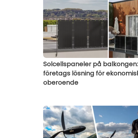
Solcellspaneler på balkongen:
företags lösning för ekonomis
oberoende