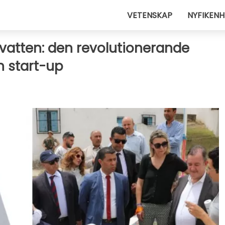
VETENSKAP
NYFIKENH
cksvatten: den revolutionerande
 start-up