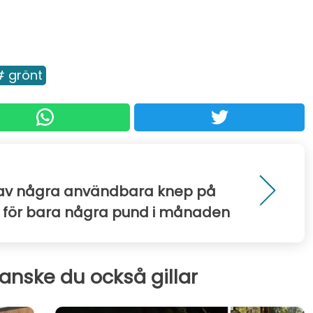
# grönt
av några användbara knep på
 för bara några pund i månaden
kanske du också gillar