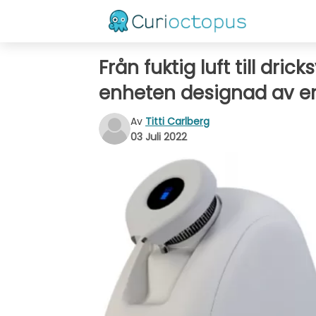
Från fuktig luft till dri
enheten designad av en
Av
Titti Carlberg
03 Juli 2022