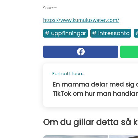
Source:
https://www.kumuluswater.com/
# uppfinningar
# intressanta
Fortsätt läsa...
En mamma delar med sig 
TikTok om hur man handlar
Om du gillar detta så 