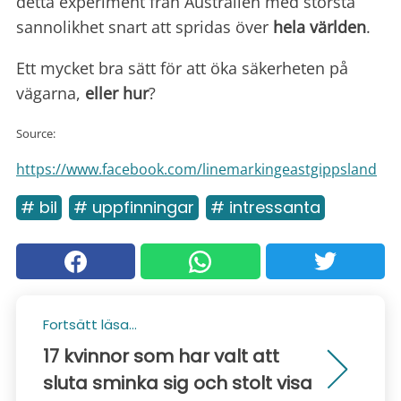
detta experiment från Australien med största
sannolikhet snart att spridas över
hela världen
.
Ett mycket bra sätt för att öka säkerheten på
vägarna,
eller hur
?
Source:
https://www.facebook.com/linemarkingeastgippsland
# bil
# uppfinningar
# intressanta
Fortsätt läsa...
17 kvinnor som har valt att
sluta sminka sig och stolt visa