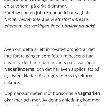
en autonomi på cirka 8 timmar.
Företagschefen
John Emanuelli
har sagt att
"
under testet noterade vi ett stort intresse,
eftersom det verkligen är en
utmärkt produkt
".
Även om detta är ett innovativt projekt, är det
inte första gången som fotoluminescens har
använts, det har redan använts på vissa vägar i
Nederländerna
, och det har även applicerats på
cyklisters kläder för att göra deras
cykelturer
säkrare.
Uppmärksamheten mot horisontella
vägmärken
ökar mer och mer. Av denna anledning kommer