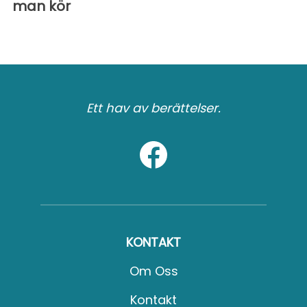
man kör
Ett hav av berättelser.
KONTAKT
Om Oss
Kontakt