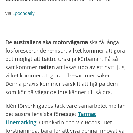
via
Epochdaily
De
australiensiska motorvägarna
ska få långa
fosforescerande remsor, vilket kommer att göra
det möjligt att bättre urskilja körbanan. På så
sätt kommer
natten
att lysas upp av ett nytt ljus,
vilket kommer att göra bilresan mer säker.
Denna praxis kommer särskilt att hjälpa dem
som kör på vägar de inte känner till så bra.
Idén förverkligades tack vare samarbetet mellan
det australiensiska företaget
Tarmac
Linemarking
, OmniGrip och Vic Roads. Det
förstnämnda, bara för att visa denna innovativa