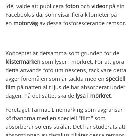
idé, valde att publicera
foton
och
videor
på sin
Facebook-sida, som visar flera kilometer på
en
motorväg
av dessa fosforescerande remsor.
Konceptet är detsamma som grunden för de
klistermärken
som lyser i mörkret. För att göra
detta används fotoluminescens, tack vare detta
avger föremålen som är täckta med en
speciell
film
på natten allt ljus de har absorberat under
dagen. På det sättet ska de
lysa i mörkret
.
Företaget Tarmac Linemarking som avgränsar
körbanorna med en speciell "film" som
absorberar solens strålar. Det har studerats att
absorptionen av dagsljus tillåter dessa remsor