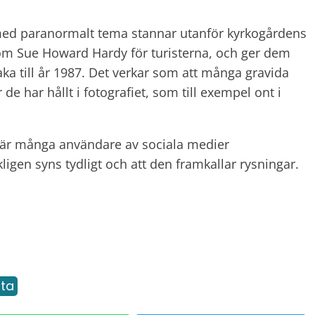
 med paranormalt tema stannar utanför kyrkogårdens
om Sue Howard Hardy för turisterna, och ger dem
aka till år 1987. Det verkar som att många gravida
 de har hållt i fotografiet, som till exempel ont i
 där många användare av sociala medier
ligen syns tydligt och att den framkallar rysningar.
nta