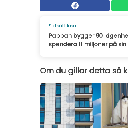
Fortsätt läsa...
Pappan bygger 90 lägenhete
spendera 11 miljoner på sin
Om du gillar detta så 