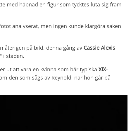
kte med häpnad en figur som tycktes luta sig fram
 fotot analyserat, men ingen kunde klargöra saken
en återigen på bild, denna gång av
Cassie Alexis
" i staden.
 ser ut att vara en kvinna som bär typiska
XIX-
k som den som sågs av Reynold, när hon går på