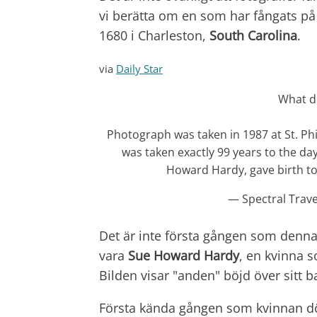
vi berätta om en som har fångats på
1680 i Charleston,
South Carolina
.
via
Daily Star
What do
Photograph was taken in 1987 at St. Phi
was taken exactly 99 years to the day
Howard Hardy, gave birth to
— Spectral Trave
Det är inte första gången som denna 
vara
Sue Howard Hardy
, en kvinna s
Bilden visar "anden" böjd över sitt b
Första kända gången som kvinnan dök u