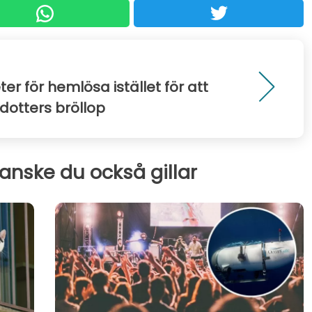
r för hemlösa istället för att
 dotters bröllop
kanske du också gillar