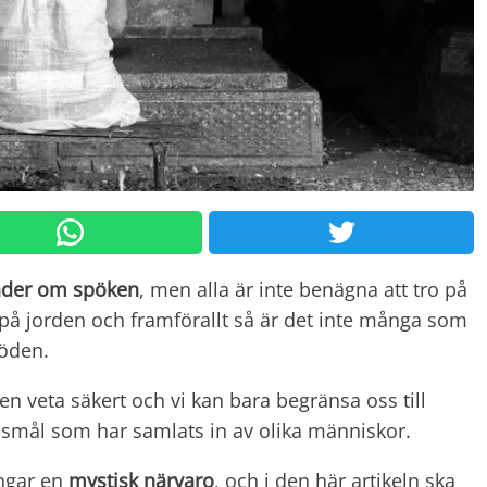
ender om spöken
, men alla är inte benägna att tro på
 på jorden och framförallt så är det inte många som
döden.
en veta säkert och vi kan bara begränsa oss till
esmål som har samlats in av olika människor.
ångar en
mystisk
närvaro
, och i den här artikeln ska