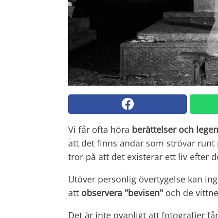
Vi får ofta höra
berättelser och leg
att det finns andar som strövar runt
tror på att det existerar ett liv efter 
Utöver personlig övertygelse kan ing
att
observera "bevisen"
och de vittn
Det är inte ovanligt att fotografier f