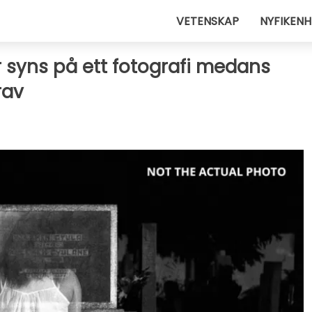
VETENSKAP
NYFIKENH
ur syns på ett fotografi medans
rav