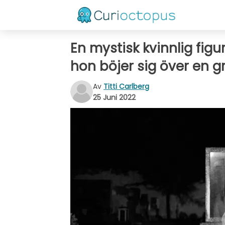
En mystisk kvinnlig fig
hon böjer sig över en g
Av
Titti Carlberg
25 Juni 2022