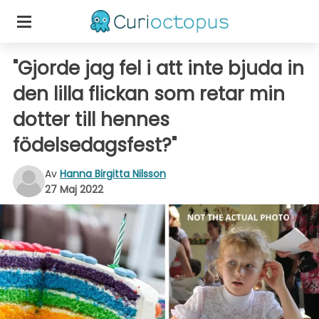
"Gjorde jag fel i att inte bjuda in
den lilla flickan som retar min
dotter till hennes
födelsedagsfest?"
Av
Hanna Birgitta Nilsson
27 Maj 2022