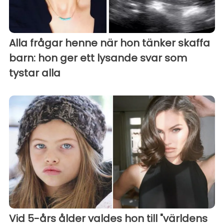
Alla frågar henne när hon tänker skaffa
barn: hon ger ett lysande svar som
tystar alla
Vid 5-års ålder valdes hon till "världens