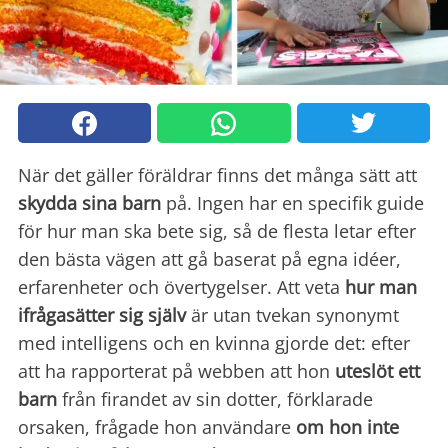
När det gäller föräldrar finns det många sätt att
skydda sina barn
på. Ingen har en specifik guide
för hur man ska bete sig, så de flesta letar efter
den bästa vägen att gå baserat på egna idéer,
erfarenheter och övertygelser. Att veta
hur man
ifrågasätter sig själv
är utan tvekan synonymt
med intelligens och en kvinna gjorde det: efter
att ha rapporterat på webben att hon
uteslöt ett
barn
från firandet av sin dotter, förklarade
orsaken, frågade hon användare
om hon inte