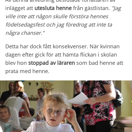
inlägget att
utesluta henne
från gästlistan.
"Jag
ville inte att någon skulle förstöra hennes
födelsedagsfest och jag föredrog att inte ta
några chanser."
Detta har dock fått konsekvenser. När kvinnan
dagen efter gick för att hämta flickan i skolan
blev hon
stoppad av läraren
som bad henne att
prata med henne.