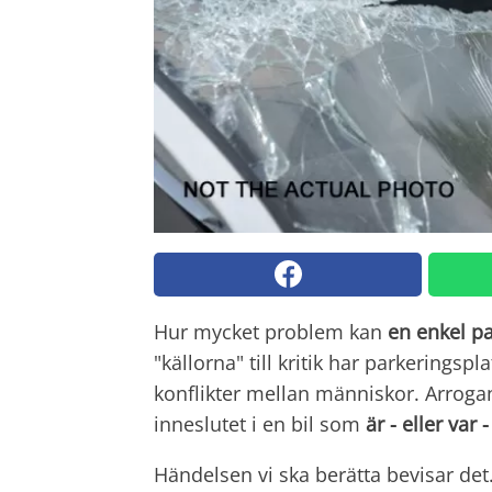
Hur mycket problem kan
en enkel p
"källorna" till kritik har parkeringspl
konflikter mellan människor. Arrogan
inneslutet i en bil som
är
- eller var -
Händelsen vi ska berätta bevisar d