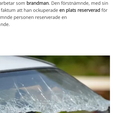
 arbetar som
brandman
. Den förstnämnde, med sin
det faktum att han ockuperade
en plats reserverad
för
nämnde personen reserverade en
mnde.