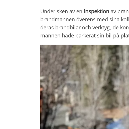
Under sken av en
inspektion
av bran
brandmannen överens med sina kolle
deras brandbilar och verktyg, de ko
mannen hade parkerat sin bil på pla