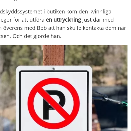
dskyddssystemet i butiken kom den kvinnliga
gor för att utföra
en uttryckning
just där med
m överens med Bob att han skulle kontakta dem när
tsen. Och det gjorde han.