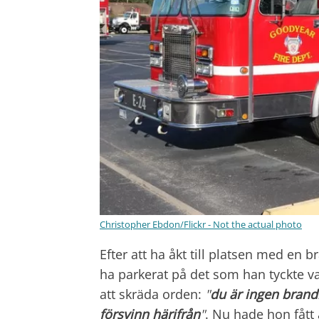
Christopher Ebdon/Flickr - Not the actual photo
Efter att ha åkt till platsen med en b
ha parkerat på det som han tyckte va
att skräda orden:
"
du är ingen brandm
försvinn härifrån
"
. Nu hade hon fått 