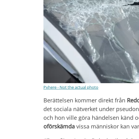
Pxhere - Not the actual photo
Berättelsen kommer direkt från
Redd
det sociala nätverket under pseud
och hon ville göra händelsen känd o
oförskämda
vissa människor kan var