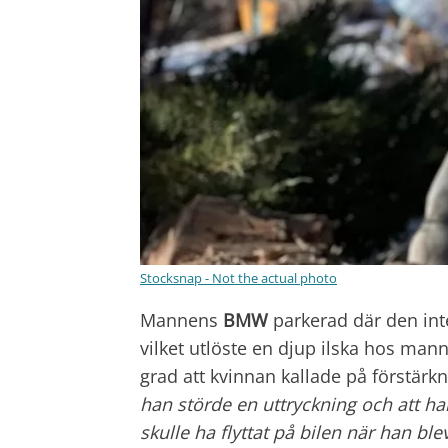
Stocksnap - Not the actual photo
Mannens
BMW
parkerad där den int
vilket utlöste en djup ilska hos mann
grad att kvinnan kallade på förstä
han störde en uttryckning och att ha
skulle ha flyttat på bilen när han blev