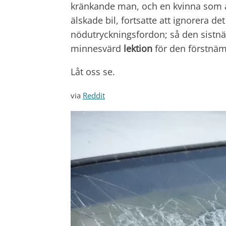
kränkande man, och en kvinna som
älskade bil, fortsatte att ignorera 
nödutryckningsfordon; så den sist
minnesvärd
lektion
för den förstnä
Låt oss se.
via
Reddit