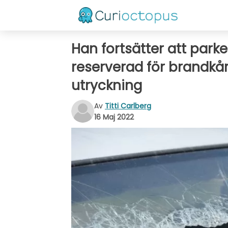
Han fortsätter att park
reserverad för brandkåre
utryckning
Av
Titti Carlberg
16 Maj 2022