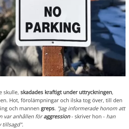
e skulle,
skadades kraftigt under uttryckningen
,
en. Hot, förolämpningar och ilska tog över, till den
rkning och mannen
greps
.
"Jag informerade honom att
n var anhållen för
aggression
- skriver hon -
han
 tillsagd".