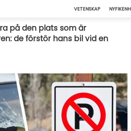
VETENSKAP
NYFIKENH
era på den plats som är
n: de förstör hans bil vid en